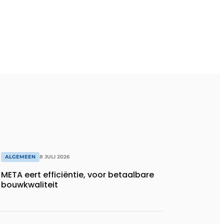
ALGEMEEN
8 JULI 2026
META eert efficiëntie, voor betaalbare
bouwkwaliteit