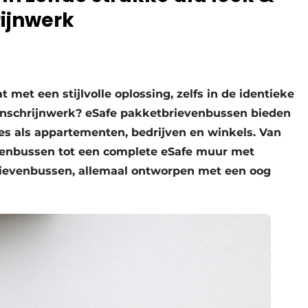
rijnwerk
 met een stijlvolle oplossing, zelfs in de identieke
enschrijnwerk? eSafe pakketbrievenbussen bieden
es als appartementen, bedrijven en winkels. Van
enbussen tot een complete eSafe muur met
rievenbussen, allemaal ontworpen met een oog