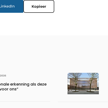
LinkedIn
Kopieer
 2026
onale erkenning als deze
voor ons”