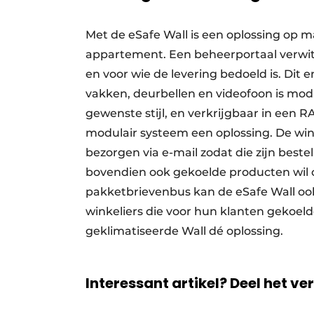
Met de eSafe Wall is een oplossing op 
appartement. Een beheerportaal verwitt
en voor wie de levering bedoeld is. Dit
vakken, deurbellen en videofoon is mod
gewenste stijl, en verkrijgbaar in een R
modulair systeem een oplossing. De wink
bezorgen via e-mail zodat die zijn bes
bovendien ook gekoelde producten wil on
pakketbrievenbus kan de eSafe Wall oo
winkeliers die voor hun klanten gekoelde
geklimatiseerde Wall dé oplossing.
Interessant artikel? Deel het ve