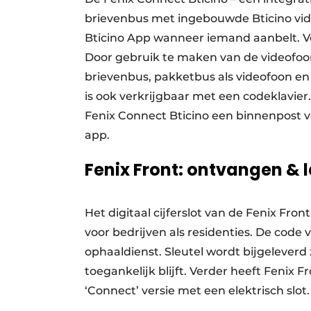
brievenbus met ingebouwde Bticino vide
Bticino App wanneer iemand aanbelt. V
Door gebruik te maken van de videofoon
brievenbus, pakketbus als videofoon en
is ook verkrijgbaar met een codeklavier
Fenix Connect Bticino een binnenpost vo
app.
Fenix Front: ontvangen & l
Het digitaal cijferslot van de Fenix Fro
voor bedrijven als residenties. De code
ophaaldienst. Sleutel wordt bijgeleverd 
toegankelijk blijft. Verder heeft Fenix F
‘Connect’ versie met een elektrisch slot.