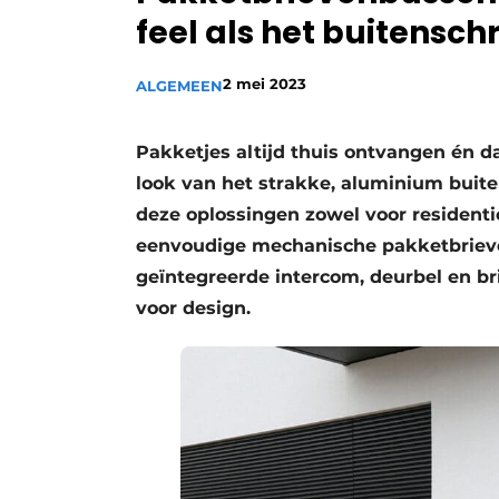
feel als het buitensch
2 mei 2023
ALGEMEEN
Pakketjes altijd thuis ontvangen én dat
look van het strakke, aluminium buit
deze oplossingen zowel voor residenti
eenvoudige mechanische pakketbriev
geïntegreerde intercom, deurbel en b
voor design.