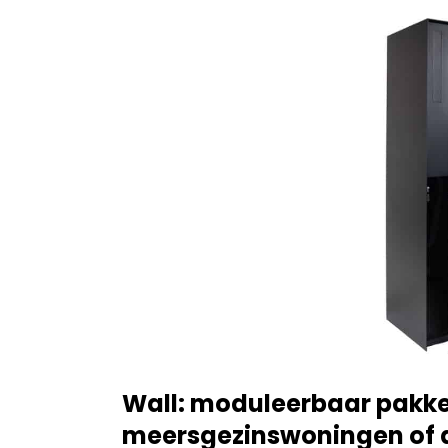
Wall: moduleerbaar pakk
meersgezinswoningen of