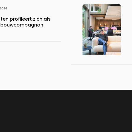
 2026
en profileert zich als
ke bouwcompagnon