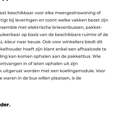
maat beschikbaar voor elke meergezinswoning of
igt bij leveringen en toont welke vakken bezet zijn
 ensemble met elektrische brievenbussen, pakket­
uleerbaar op basis van de beschikbare ruimte of de
AL-kleur naar keuze. Ook voor winkeliers biedt dit
el­houder hoeft zijn klant enkel een afhaalcode te
telling kan komen ophalen aan de pakketbus. Wie
tvangen in of laten op­halen uit zijn
k uitgerust worden met een koelingsmodule. Voor
 waren in de bus willen plaatsen, is de
rder.