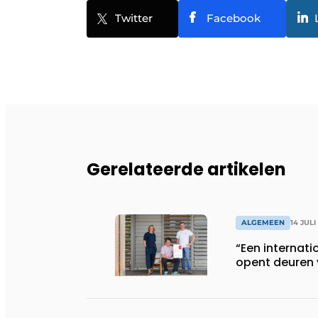
Twitter
Facebook
Gerelateerde artikelen
ALGEMEEN
14 JULI
“Een internati
opent deuren 