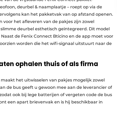
ofoon, deurbel & naamplaatje – roept op via de
ervolgens kan het pakketvak van op afstand openen.
 voor het afleveren van de pakjes zijn zowel
 slimme deurbel esthetisch geïntegreerd. Dit model
. Naast de Fenix Connect Bticino en de app moet voor
orzien worden die het wifi-signaal uitstuurt naar de
aten ophalen thuis of als firma
nt maakt het uitwisselen van pakjes mogelijk zowel
 van de bus geeft u gewoon mee aan de leverancier of
zodat ook bij lege batterijen of vergeten code de bus
ront een apart brievenvak en is hij beschikbaar in