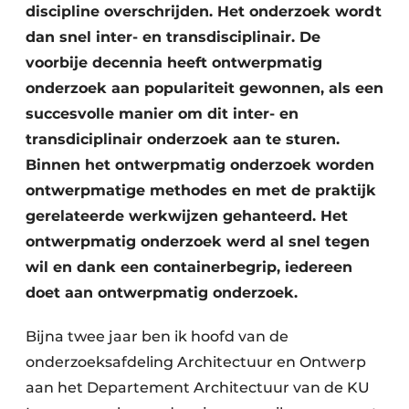
discipline overschrijden. Het onderzoek wordt
dan snel inter- en transdisciplinair. De
voorbije decennia heeft ontwerpmatig
onderzoek aan populariteit gewonnen, als een
succesvolle manier om dit inter- en
transdiciplinair onderzoek aan te sturen.
Binnen het ontwerpmatig onderzoek worden
ontwerpmatige methodes en met de praktijk
gerelateerde werkwijzen gehanteerd. Het
ontwerpmatig onderzoek werd al snel tegen
wil en dank een containerbegrip, iedereen
doet aan ontwerpmatig onderzoek.
Bijna twee jaar ben ik hoofd van de
onderzoeksafdeling Architectuur en Ontwerp
aan het Departement Architectuur van de KU