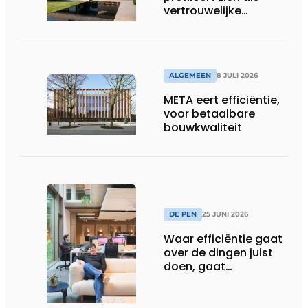
vertrouwelijke
bouwcompagnon
ALGEMEEN
8 JULI 2026
META eert efficiëntie,
voor betaalbare
bouwkwaliteit
DE PEN
25 JUNI 2026
Waar efficiëntie gaat
over de dingen juist
doen, gaat
sufficiëntie over de
juiste dingen doen