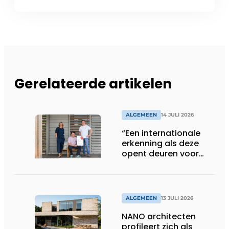
Gerelateerde artikelen
ALGEMEEN
14 JULI 2026
“Een internationale
erkenning als deze
opent deuren voor
ons”
ALGEMEEN
13 JULI 2026
NANO architecten
profileert zich als