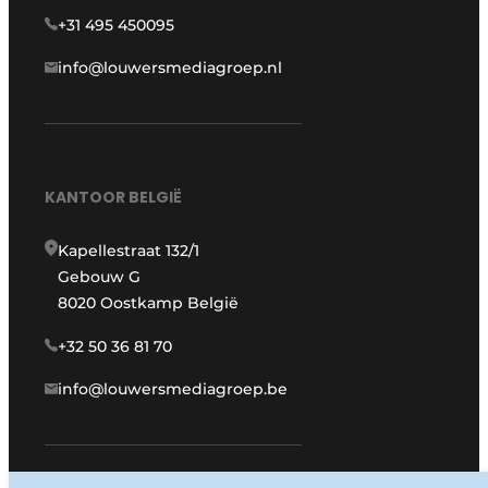
+31 495 450095
info@louwersmediagroep.nl
KANTOOR BELGIË
Kapellestraat 132/1
Gebouw G
8020 Oostkamp België
+32 50 36 81 70
info@louwersmediagroep.be