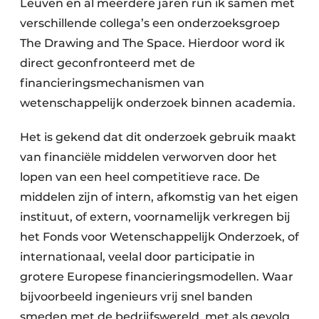
Leuven en al meerdere jaren run ik samen met
verschillende collega’s een onderzoeksgroep
The Drawing and The Space. Hierdoor word ik
direct geconfronteerd met de
financieringsmechanismen van
wetenschappelijk onderzoek binnen academia.
Het is gekend dat dit onderzoek gebruik maakt
van financiële middelen verworven door het
lopen van een heel competitieve race. De
middelen zijn of intern, afkomstig van het eigen
instituut, of extern, voornamelijk verkregen bij
het Fonds voor Wetenschappelijk Onderzoek, of
internationaal, veelal door participatie in
grotere Europese financieringsmodellen. Waar
bijvoorbeeld ingenieurs vrij snel banden
smeden met de bedrijfswereld, met als gevolg