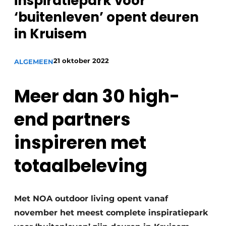
inspiratiepark voor
‘buitenleven’ opent deuren
in Kruisem
21 oktober 2022
ALGEMEEN
Meer dan 30 high-
end partners
inspireren met
totaalbeleving
Met NOA outdoor living opent vanaf
november het meest complete inspiratiepark