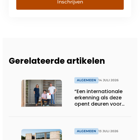
Inschrijven
Gerelateerde artikelen
ALGEMEEN
14 JULI 2026
“Een internationale
erkenning als deze
opent deuren voor
ons”
ALGEMEEN
13 JULI 2026