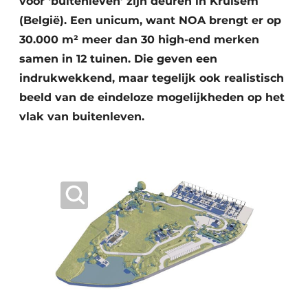
voor ‘buitenleven’ zijn deuren in Kruisem
(België). Een unicum, want NOA brengt er op
30.000 m² meer dan 30 high-end merken
samen in 12 tuinen. Die geven een
indrukwekkend, maar tegelijk ook realistisch
beeld van de eindeloze mogelijkheden op het
vlak van buitenleven.