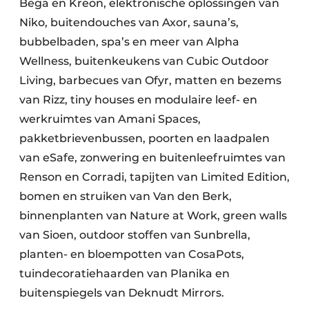
Bega en Kreon, elektronische oplossingen van
Niko, buitendouches van Axor, sauna’s,
bubbelbaden, spa’s en meer van Alpha
Wellness, buitenkeukens van Cubic Outdoor
Living, barbecues van Ofyr, matten en bezems
van Rizz, tiny houses en modulaire leef- en
werkruimtes van Amani Spaces,
pakketbrievenbussen, poorten en laadpalen
van eSafe, zonwering en buitenleefruimtes van
Renson en Corradi, tapijten van Limited Edition,
bomen en struiken van Van den Berk,
binnenplanten van Nature at Work, green walls
van Sioen, outdoor stoffen van Sunbrella,
planten- en bloempotten van CosaPots,
tuindecoratiehaarden van Planika en
buitenspiegels van Deknudt Mirrors.