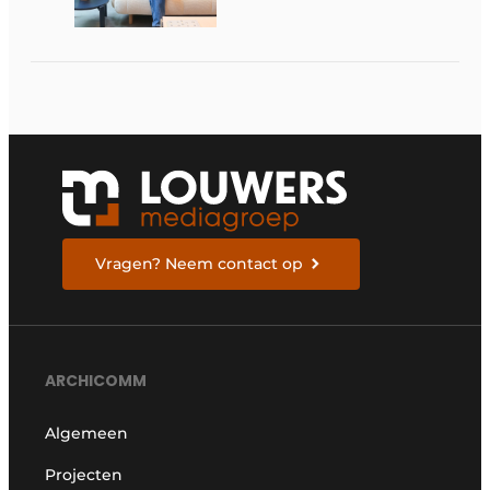
juiste dingen doen
Vragen? Neem contact op
ARCHICOMM
Algemeen
Projecten