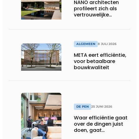
NANO architecten
profileert zich als
vertrouwelijke
bouwcompagnon
ALGEMEEN
8 JULI 2026
META eert efficiëntie,
voor betaalbare
bouwkwaliteit
DE PEN
25 JUNI 2026
Waar efficiëntie gaat
over de dingen juist
doen, gaat
sufficiëntie over de