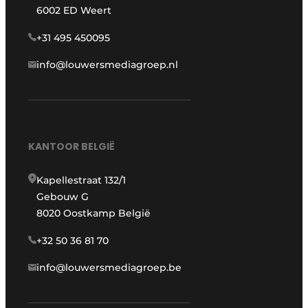
6002 ED Weert
+31 495 450095
info@louwersmediagroep.nl
KANTOOR BELGIË
Kapellestraat 132/1
Gebouw G
8020 Oostkamp België
+32 50 36 81 70
info@louwersmediagroep.be