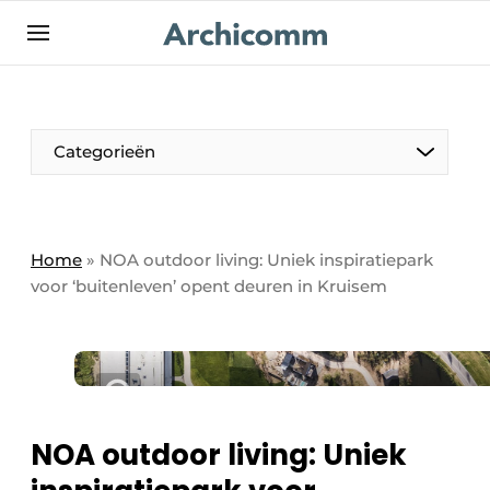
NL
be-FR
Categorieën
Home
»
NOA outdoor living: Uniek inspiratiepark
voor ‘buitenleven’ opent deuren in Kruisem
NOA outdoor living: Uniek