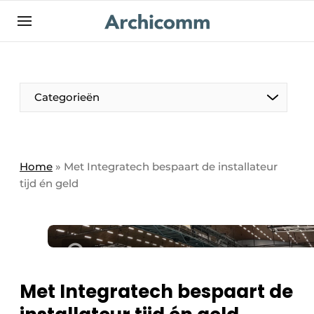
NL
be-FR
Categorieën
Home
»
Met Integratech bespaart de installateur
tijd én geld
Met Integratech bespaart de