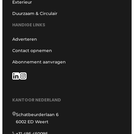
Exterieur
Duurzaam & Circulair
HANDIGE LINKS
Adverteren
Contact opnemen
Abonnement aanvragen
KANTOOR NEDERLAND
Schatbeurderlaan 6
6002 ED Weert
+31 495 450095