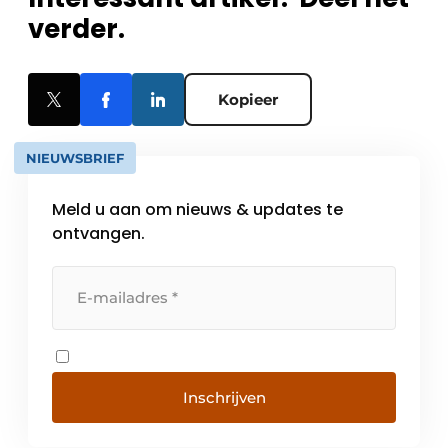
verder.
Kopieer
NIEUWSBRIEF
Meld u aan om nieuws & updates te
ontvangen.
Inschrijven