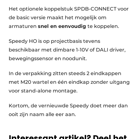
Het optionele koppelstuk SPDB-CONNECT voor
de basic versie maakt het mogelijk om
armaturen
snel en eenvoudig
te koppelen.
Speedy HO is op projectbasis tevens
beschikbaar met dimbare 1-10V of DALI driver,
bewegingssensor en noodunit.
In de verpakking zitten steeds 2 eindkappen
met M20 wartel en één eindkap zonder uitgang
voor stand-alone montage.
Kortom, de vernieuwde Speedy doet meer dan
ooit zijn naam alle eer aan.
Interessant artikel? Deel het