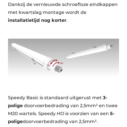
Dankzij de vernieuwde schroefloze eindkappen
met kwartslag montage wordt de
installatietijd nog korter
.
Speedy Basic is standaard uitgerust met
3-
polige
doorvoerbedrading van 2,5mm² en twee
M20 wartels. Speedy HO is voorzien van een
5-
polige
doorvoerbedrading van 2,5mm².