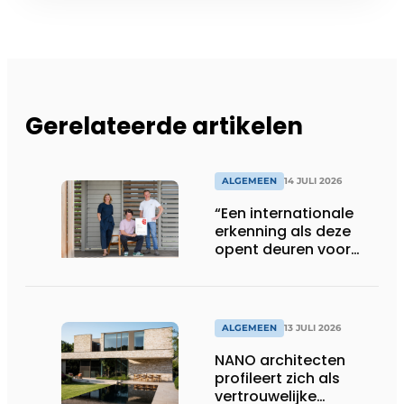
Gerelateerde artikelen
ALGEMEEN
14 JULI 2026
“Een internationale
erkenning als deze
opent deuren voor
ons”
ALGEMEEN
13 JULI 2026
NANO architecten
profileert zich als
vertrouwelijke