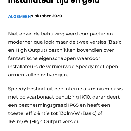
installateur tijd én geld
9 oktober 2020
ALGEMEEN
Niet enkel de behuizing werd compacter en
moderner qua look maar de twee versies (Basic
en High Output) beschikken bovendien over
fantastische eigenschappen waardoor
installateurs de vernieuwde Speedy met open
armen zullen ontvangen.
Speedy bestaat uit een interne aluminium basis
met polycarbonaat behuizing IK10, garandeert
een beschermingsgraad IP65 en heeft een
toestel efficiëntie tot 130lm/W (Basic) of
165lm/W (High Output versie).