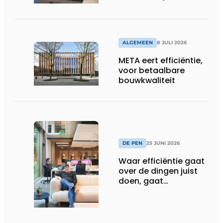
bouwcompagnon
ALGEMEEN
8 JULI 2026
META eert efficiëntie,
voor betaalbare
bouwkwaliteit
DE PEN
25 JUNI 2026
Waar efficiëntie gaat
over de dingen juist
doen, gaat
sufficiëntie over de
juiste dingen doen