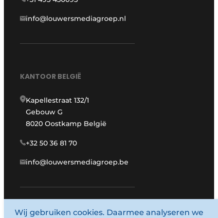
info@louwersmediagroep.nl
KANTOOR BELGIË
Kapellestraat 132/1
Gebouw G
8020 Oostkamp België
+32 50 36 81 70
info@louwersmediagroep.be
Wij gebruiken cookies. Daarmee analyseren we
www.louwersmediagroep.com