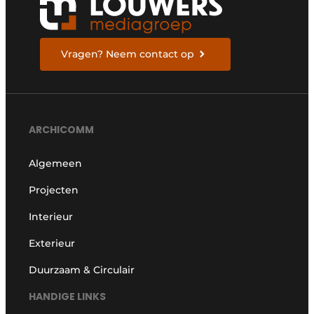
Vragen? Neem contact op
ARCHICOMM
Algemeen
Projecten
Interieur
Exterieur
Duurzaam & Circulair
HANDIGE LINKS