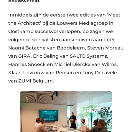
bouwwereld.
Inmiddels zijn de eerste twee edities van ‘Meet
the Architect’ bij de Louwers Mediagroep in
Oostkamp succesvol verlopen. Zo zagen we
volgende specialisten aanschuiven aan tafel:
Naomi Batache van Beddeleem, Steven Moreau
van GIRA, Eric Beling van SALTO Systems,
Hannes Snoeck en Michiel Dierckx van Wilms,
Klaas Lievrouw van Renson en Tony Decavele
van ZUMI Belgium.