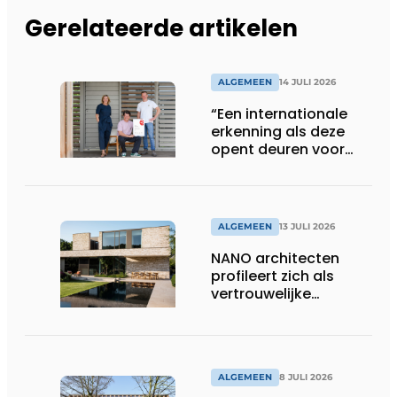
Gerelateerde artikelen
ALGEMEEN
14 JULI 2026
“Een internationale
erkenning als deze
opent deuren voor
ons”
ALGEMEEN
13 JULI 2026
NANO architecten
profileert zich als
vertrouwelijke
bouwcompagnon
ALGEMEEN
8 JULI 2026