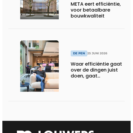
META eert efficiëntie,
voor betaalbare
bouwkwaliteit
DE PEN
25 JUNI 2026
Waar efficiëntie gaat
over de dingen juist
doen, gaat
sufficiëntie over de
juiste dingen doen