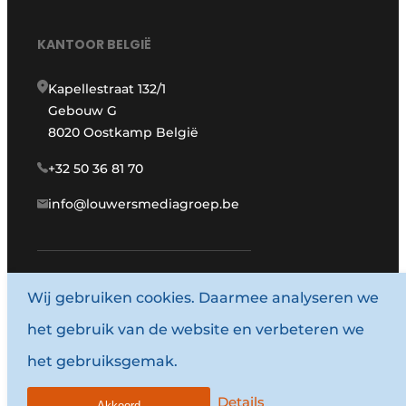
KANTOOR BELGIË
Kapellestraat 132/1
Gebouw G
8020 Oostkamp België
+32 50 36 81 70
info@louwersmediagroep.be
Wij gebruiken cookies. Daarmee analyseren we
www.louwersmediagroep.com
het gebruik van de website en verbeteren we
© 1987 - 2026 Louwersmediagroep.
het gebruiksgemak.
Algemene voorwaarden
Privacy policy
Details
Akkoord