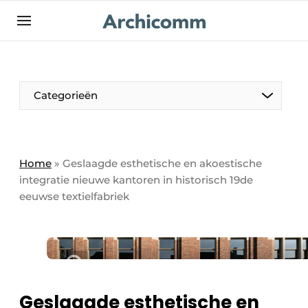
NL
be-FR
Categorieën
Home
»
Geslaagde esthetische en akoestische
integratie nieuwe kantoren in historisch 19de
eeuwse textielfabriek
Geslaagde esthetische en