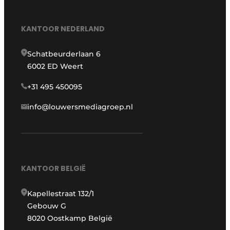
KANTOOR NEDERLAND
Schatbeurderlaan 6
6002 ED Weert
+31 495 450095
info@louwersmediagroep.nl
KANTOOR BELGIË
Kapellestraat 132/1
Gebouw G
8020 Oostkamp België