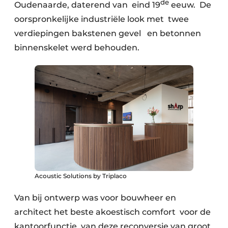
de
Oudenaarde, daterend van eind 19
eeuw. De
oorspronkelijke industriële look met twee
verdiepingen bakstenen gevel en betonnen
binnenskelet werd behouden.
Acoustic Solutions by Triplaco
Van bij ontwerp was voor bouwheer en
architect het beste akoestisch comfort voor de
kantoorfunctie van deze reconversie van groot