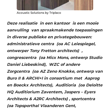
Acoustic Solutions by Triplaco
Deze realisatie in een kantoor is een mooie
aanvulling van spraakmakende toepassingen
in diverse publieke en privategebouwen:
administratieve centra (oa AC Leiespiegel,
ontwerper Tony Fretton architects) ,
congrescentra (oa Micx Mons, ontwerp Studio
Daniel Liebeskind), WZC of andere
Zorgcentra (oa AZ Zeno Knokke, ontwerp van
Buro II & ARCHI+I in consortium met Aaprog
en Boeckx Architects), Auditioria (oa Deloitte
HQ Auditiorium Zaventem, Jaspers – Eyers
Architects & A2RC Architects) , sportcentra
(oa Topsporthal Vlaanderen Gent,