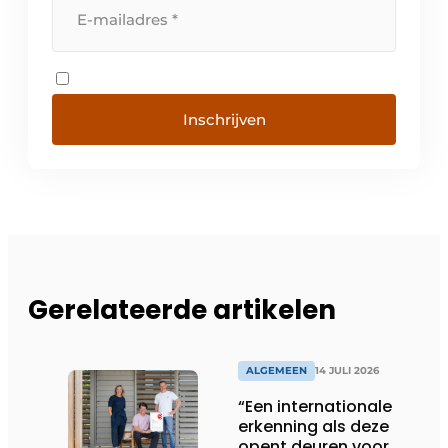
Inschrijven
Gerelateerde artikelen
ALGEMEEN
14 JULI 2026
“Een internationale
erkenning als deze
opent deuren voor