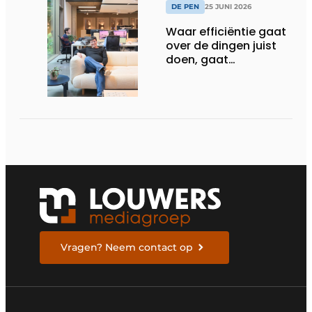
DE PEN
25 JUNI 2026
Waar efficiëntie gaat
over de dingen juist
doen, gaat
sufficiëntie over de
juiste dingen doen
Vragen? Neem contact op