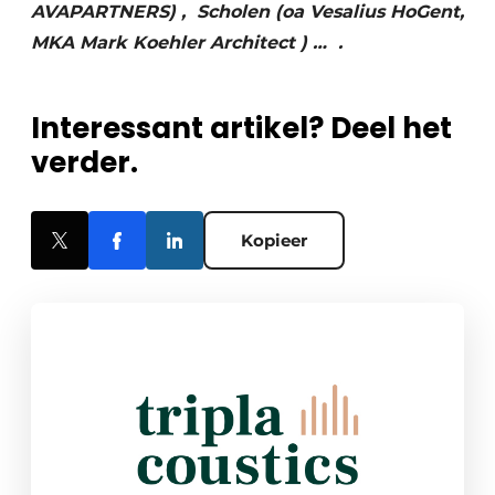
AVAPARTNERS) , Scholen (oa Vesalius HoGent,
MKA Mark Koehler Architect ) … .
Interessant artikel? Deel het
verder.
Kopieer