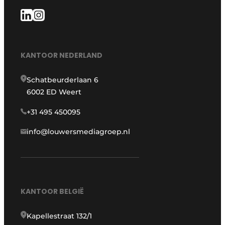
KANTOOR NEDERLAND
Schatbeurderlaan 6
6002 ED Weert
+31 495 450095
info@louwersmediagroep.nl
KANTOOR BELGIË
Kapellestraat 132/1