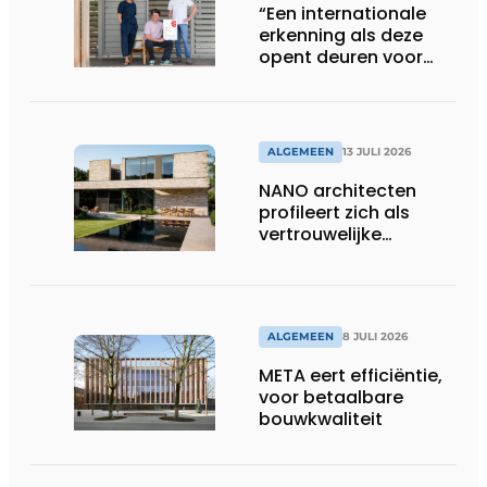
“Een internationale
erkenning als deze
opent deuren voor
ons”
ALGEMEEN
13 JULI 2026
NANO architecten
profileert zich als
vertrouwelijke
bouwcompagnon
ALGEMEEN
8 JULI 2026
META eert efficiëntie,
voor betaalbare
bouwkwaliteit