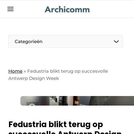
NL
be-FR
Categorieën
Home
»
Fedustria blikt terug op succesvolle
Antwerp Design Week
Fedustria blikt terug op