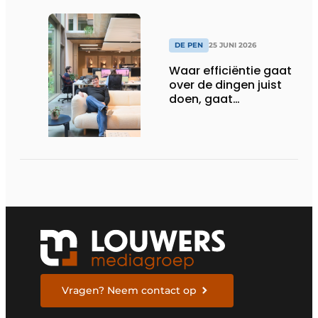
DE PEN
25 JUNI 2026
Waar efficiëntie gaat
over de dingen juist
doen, gaat
sufficiëntie over de
juiste dingen doen
Vragen? Neem contact op