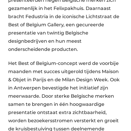
presenteerden negen Belgische merken zich
gezamenlijk in het Felixpakhuis. Daarnaast
bracht Fedustria in de iconische Lichtstraat de
Best of Belgium Gallery, een gecureerde
presentatie van twintig Belgische
designbedrijven en hun meest
onderscheidende producten.
Het Best of Belgium-concept werd de voorbije
maanden met succes uitgerold tijdens Maison
& Objet in Parijs en de Milan Design Week. Ook
in Antwerpen bevestigde het initiatief zijn
meerwaarde. Door sterke Belgische merken
samen te brengen in één hoogwaardige
presentatie ontstaat extra zichtbaarheid,
worden bezoekersstromen versterkt en groeit
de kruisbestuiving tussen deelnemende