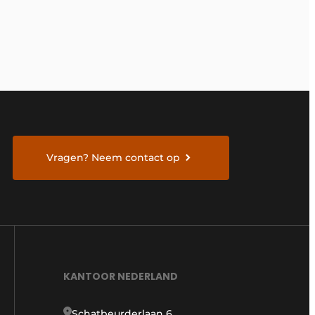
Vragen? Neem contact op
KANTOOR NEDERLAND
Schatbeurderlaan 6