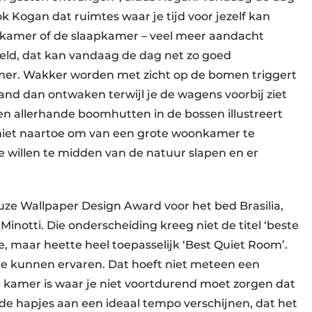
ok Kogan dat ruimtes waar je tijd voor jezelf kan
kamer of de slaapkamer – veel meer aandacht
eeld, dat kan vandaag de dag net zo goed
er. Wakker worden met zicht op de bomen triggert
d dan ontwaken terwijl je de wagens voorbij ziet
en allerhande boomhutten in de bossen illustreert
niet naartoe om van een grote woonkamer te
e willen te midden van de natuur slapen en er
ze Wallpaper Design Award voor het bed Brasilia,
Minotti. Die onderscheiding kreeg niet de titel ‘beste
e, maar heette heel toepasselijk ‘Best Quiet Room’.
 te kunnen ervaren. Dat hoeft niet meteen een
n kamer is waar je niet voortdurend moet zorgen dat
 de hapjes aan een ideaal tempo verschijnen, dat het