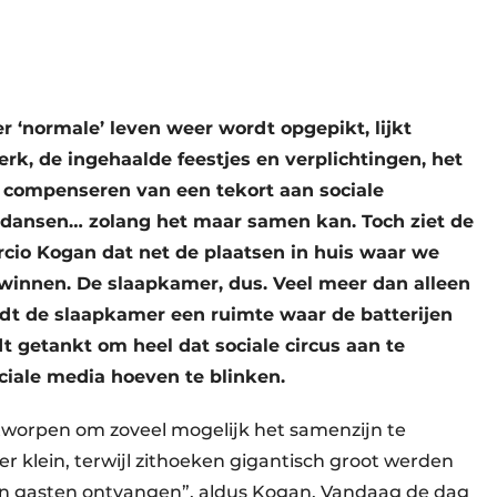
r ‘normale’ leven weer wordt opgepikt, lijkt
rk, de ingehaalde feestjes en verplichtingen, het
t compenseren van een tekort aan sociale
n dansen… zolang het maar samen kan. Toch ziet de
arcio Kogan dat net de plaatsen in huis waar we
 winnen. De slaapkamer, dus. Veel meer dan alleen
rdt de slaapkamer een ruimte waar de batterijen
 getankt om heel dat sociale circus aan te
ciale media hoeven te blinken.
tworpen om zoveel mogelijk het samenzijn te
klein, terwijl zithoeken gigantisch groot werden
en gasten ontvangen”, aldus Kogan. Vandaag de dag