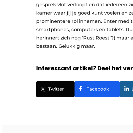
gesprek vlot verloopt en dat iedereen z
kamer waar jij je goed kunt voelen en z
prominentere rol innemen. Enter medit
smartphones, computers en tablets. Rust 
herinnert zich nog ‘Rust Roest’?) maar 
bestaan. Gelukkig maar.
Interessant artikel? Deel het ve
Twitter
Facebook