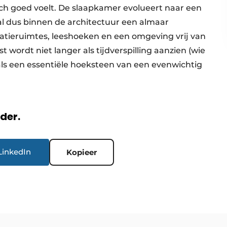
ich goed voelt. De slaapkamer evolueert naar een
al dus binnen de architectuur een almaar
atieruimtes, leeshoeken en een omgeving vrij van
wordt niet langer als tijdverspilling aanzien (wie
als een essentiële hoeksteen van een evenwichtig
rder.
LinkedIn
Kopieer