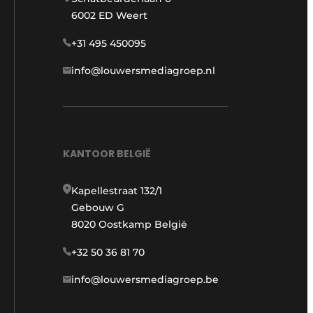
6002 ED Weert
+31 495 450095
info@louwersmediagroep.nl
KANTOOR BELGIË
Kapellestraat 132/1
Gebouw G
8020 Oostkamp België
+32 50 36 81 70
info@louwersmediagroep.be