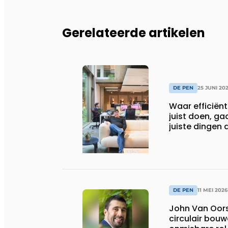
Gerelateerde artikelen
DE PEN
25 JUNI 20
Waar efficiënt
juist doen, ga
juiste dingen
DE PEN
11 MEI 2026
John Van Oors
circulair bouwe