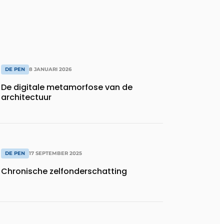
DE PEN
8 JANUARI 2026
De digitale metamorfose van de
architectuur
DE PEN
17 SEPTEMBER 2025
Chronische zelfonderschatting