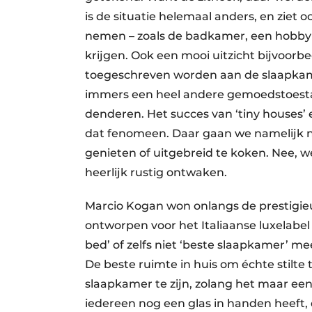
is de situatie helemaal anders, en ziet o
nemen – zoals de badkamer, een hobby
krijgen. Ook een mooi uitzicht bijvoorb
toegeschreven worden aan de slaapkam
immers een heel andere gemoedstoestan
denderen. Het succes van ‘tiny houses’ 
dat fenomeen. Daar gaan we namelijk 
genieten of uitgebreid te koken. Nee, w
heerlijk rustig ontwaken.
Marcio Kogan won onlangs de prestigieu
ontworpen voor het Italiaanse luxelabel 
bed’ of zelfs niet ‘beste slaapkamer’ me
De beste ruimte in huis om échte stilte
slaapkamer te zijn, zolang het maar ee
iedereen nog een glas in handen heeft,