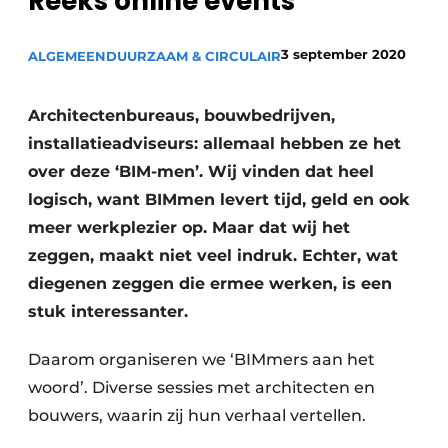
Reeks online events
3 september 2020
ALGEMEEN
DUURZAAM & CIRCULAIR
Architectenbureaus, bouwbedrijven,
installatieadviseurs: allemaal hebben ze het
over deze ‘BIM-men’. Wij vinden dat heel
logisch, want BIMmen levert tijd, geld en ook
meer werkplezier op. Maar dat wij het
zeggen, maakt niet veel indruk. Echter, wat
diegenen zeggen die ermee werken, is een
stuk interessanter.
Daarom organiseren we ‘BIMmers aan het
woord’. Diverse sessies met architecten en
bouwers, waarin zij hun verhaal vertellen.