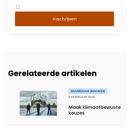
Inschrijven
Gerelateerde artikelen
DUURZAAM BOUWEN
6 FEBRUARI 2026
Maak klimaatbewuste
keuzes