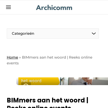
NL
be-FR
Categorieën
Home
»
BIMmers aan het woord | Reeks online
events
BIMmers aan het woord |