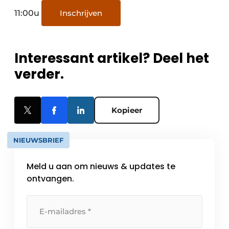
11:00u
Inschrijven
Interessant artikel? Deel het
verder.
Kopieer
NIEUWSBRIEF
Meld u aan om nieuws & updates te
ontvangen.