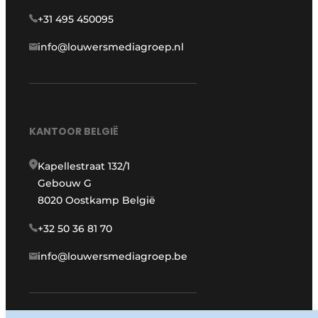
+31 495 450095
info@louwersmediagroep.nl
KANTOOR BELGIË
Kapellestraat 132/1
Gebouw G
8020 Oostkamp België
+32 50 36 81 70
info@louwersmediagroep.be