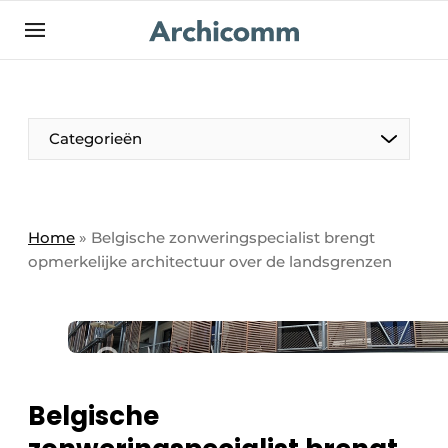
NL
be-FR
Categorieën
Home
»
Belgische zonweringspecialist brengt
opmerkelijke architectuur over de landsgrenzen
Belgische