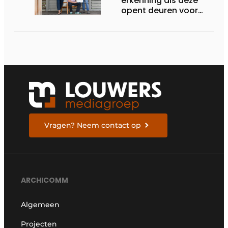
erkenning als deze
opent deuren voor
ons”
Vragen? Neem contact op
ARCHICOMM
Algemeen
Projecten