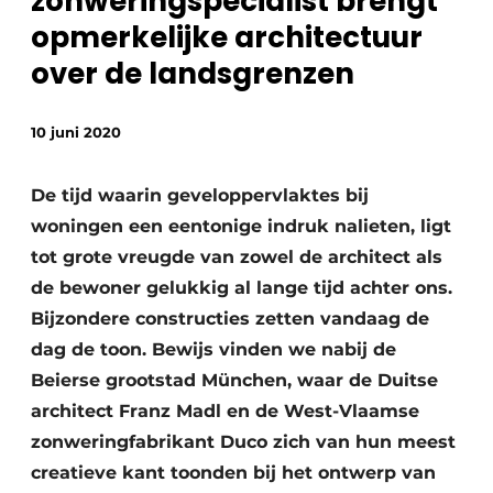
zonweringspecialist brengt
opmerkelijke architectuur
over de landsgrenzen
Meet the
Architect
.
10 juni 2020
De tijd waarin geveloppervlaktes bij
woningen een eentonige indruk nalieten, ligt
tot grote vreugde van zowel de architect als
de bewoner gelukkig al lange tijd achter ons.
Bijzondere constructies zetten vandaag de
dag de toon. Bewijs vinden we nabij de
Beierse grootstad München, waar de Duitse
architect Franz Madl en de West-Vlaamse
zonweringfabrikant Duco zich van hun meest
creatieve kant toonden bij het ontwerp van