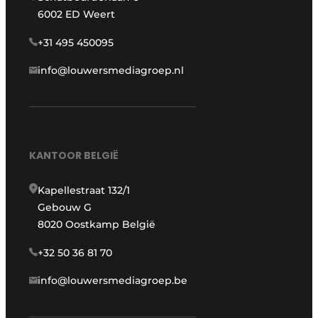
6002 ED Weert
+31 495 450095
info@louwersmediagroep.nl
KANTOOR BELGIË
Kapellestraat 132/1
Gebouw G
8020 Oostkamp België
+32 50 36 81 70
info@louwersmediagroep.be