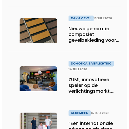
DAK & GEVEL
15 JULI 2026
Nieuwe generatie
composiet
gevelbekleding voor
duurzame buitenschil
DOMOTICA & VERLICHTING
14 JULI 2026
ZUMI, innovatieve
speler op de
verlichtingsmarkt,
tekent voor maatwerk
ALGEMEEN
14 JULI 2026
“Een internationale