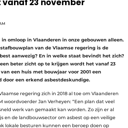
ht vanaf 23 november
VAM
og in omloop in Vlaanderen in onze gebouwen alleen.
estafbouwplan van de Vlaamse regering is de
sbest aanwezig? En in welke staat bevindt het zich?
een beter zicht op te krijgen wordt het vanaf 23
 van een huis met bouwjaar voor 2001 een
erd door een erkend asbestdeskundige.
laamse regering zich in 2018 al toe om Vlaanderen
M woordvoerder Jan Verheyen: “Een plan dat veel
neld werk van gemaakt kan worden. Zo zijn er al
js en de landbouwsector om asbest op een veilige
ook lokale besturen kunnen een beroep doen op