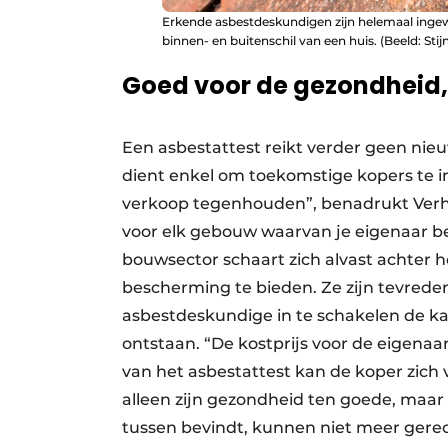
Erkende asbestdeskundigen zijn helemaal ingewi
binnen- en buitenschil van een huis. (Beeld: Sti
Goed voor de gezondheid, 
Een asbestattest reikt verder geen nie
dient enkel om toekomstige kopers te in
verkoop tegenhouden”, benadrukt Verhey
voor elk gebouw waarvan je eigenaar b
bouwsector schaart zich alvast achter 
bescherming te bieden. Ze zijn tevrede
asbestdeskundige in te schakelen de kan
ontstaan. “De kostprijs voor de eigena
van het asbestattest kan de koper zich 
alleen zijn gezondheid ten goede, maar
tussen bevindt, kunnen niet meer gere