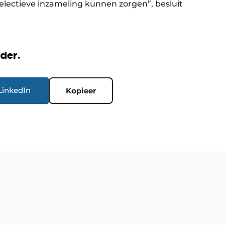
electieve inzameling kunnen zorgen”, besluit
rder.
LinkedIn
Kopieer