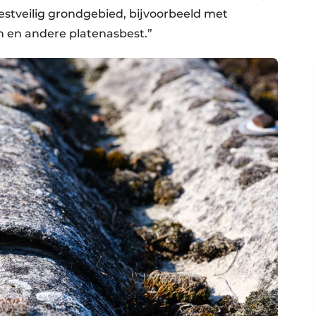
estveilig grondgebied, bijvoorbeeld met
n en andere platenasbest.”