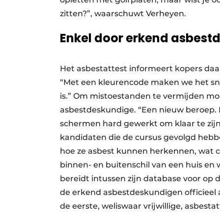
zitten?”, waarschuwt Verheyen.
Enkel door erkend asbest
Het asbestattest informeert kopers da
“Met een kleurencode maken we het snel
is.” Om mistoestanden te vermijden m
asbestdeskundige. “Een nieuw beroep.
schermen hard gewerkt om klaar te zijn
kandidaten die de cursus gevolgd hebben
hoe ze asbest kunnen herkennen, wat co
binnen- en buitenschil van een huis en 
bereidt intussen zijn database voor op 
de erkend asbestdeskundigen officieel a
de eerste, weliswaar vrijwillige, asbesta