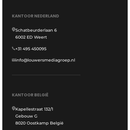
KANTOOR NEDERLAND
Schatbeurderlaan 6
6002 ED Weert
+31 495 450095
info@louwersmediagroep.nl
KANTOOR BELGIË
Kapellestraat 132/1
Gebouw G
8020 Oostkamp België