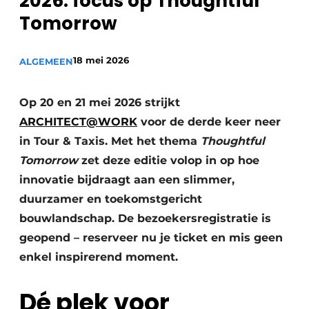
2026: focus op Thoughtful
Tomorrow
18 mei 2026
ALGEMEEN
Op 20 en 21 mei 2026 strijkt
ARCHITECT@WORK
voor de derde keer neer
in Tour & Taxis. Met het thema
Thoughtful
Tomorrow
zet deze editie volop in op hoe
innovatie bijdraagt aan een slimmer,
duurzamer en toekomstgericht
bouwlandschap. De bezoekersregistratie is
geopend – reserveer nu je ticket en mis geen
enkel inspirerend moment.
Dé plek voor