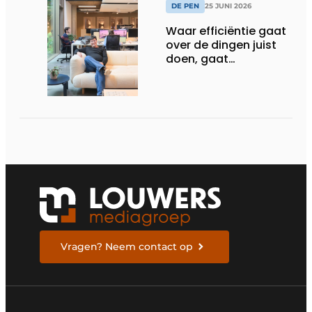
DE PEN
25 JUNI 2026
Waar efficiëntie gaat
over de dingen juist
doen, gaat
sufficiëntie over de
juiste dingen doen
Vragen? Neem contact op