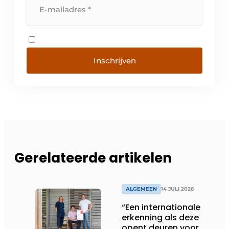
Inschrijven
Gerelateerde artikelen
ALGEMEEN
14 JULI 2026
“Een internationale
erkenning als deze
opent deuren voor