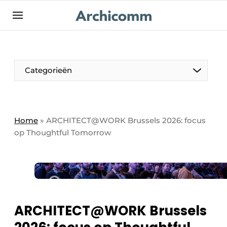
NL
be-FR
Categorieën
Home
»
ARCHITECT@WORK Brussels 2026: focus
op Thoughtful Tomorrow
ARCHITECT@WORK Brussels