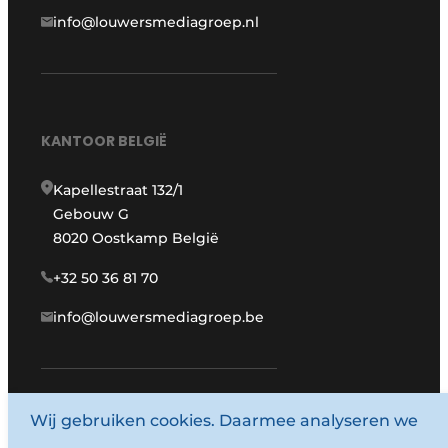
info@louwersmediagroep.nl
KANTOOR BELGIË
Kapellestraat 132/1
Gebouw G
8020 Oostkamp België
+32 50 36 81 70
info@louwersmediagroep.be
Wij gebruiken cookies. Daarmee analyseren we
www.louwersmediagroep.com