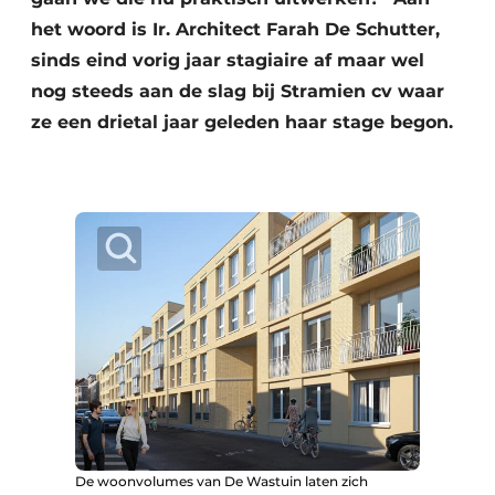
het woord is Ir. Architect Farah De Schutter,
sinds eind vorig jaar stagiaire af maar wel
nog steeds aan de slag bij Stramien cv waar
ze een drietal jaar geleden haar stage begon.
De woonvolumes van De Wastuin laten zich