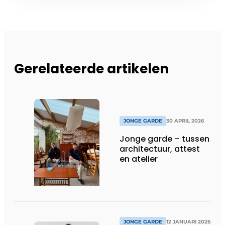
Gerelateerde artikelen
JONGE GARDE
30 APRIL 2026
Jonge garde – tussen
architectuur, attest
en atelier
JONGE GARDE
12 JANUARI 2026