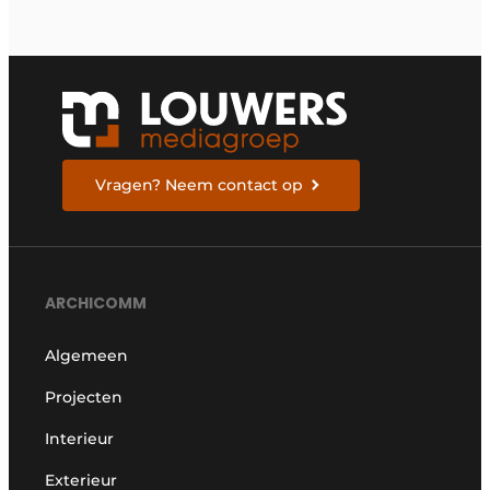
Vragen? Neem contact op
ARCHICOMM
Algemeen
Projecten
Interieur
Exterieur