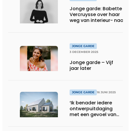
Jonge garde: Babette
Vercruysse over haar
weg van interieur- naar
landschapsarchitectuur
JONGE GARDE
3 DECEMBER 2025
Jonge garde – Vijf
jaar later
JONGE GARDE
16 JUNI 2025
‘Ik benader iedere
ontwerpuitdaging
met een gevoel van
verantwoordelijkheid’