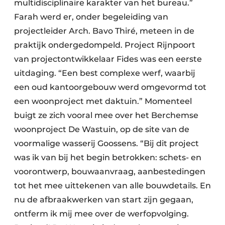
multidisciplinaire karakter van het bureau.”
Farah werd er, onder begeleiding van
projectleider Arch. Bavo Thiré, meteen in de
praktijk ondergedompeld. Project Rijnpoort
van projectontwikkelaar Fides was een eerste
uitdaging. “Een best complexe werf, waarbij
een oud kantoorgebouw werd omgevormd tot
een woonproject met daktuin.” Momenteel
buigt ze zich vooral mee over het Berchemse
woonproject De Wastuin, op de site van de
voormalige wasserij Goossens. “Bij dit project
was ik van bij het begin betrokken: schets- en
voorontwerp, bouwaanvraag, aanbestedingen
tot het mee uittekenen van alle bouwdetails. En
nu de afbraakwerken van start zijn gegaan,
ontferm ik mij mee over de werfopvolging.