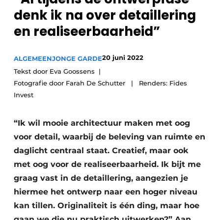
denk ik na over detaillering
en realiseerbaarheid”
20 juni 2022
ALGEMEEN
JONGE GARDE
Tekst door Eva Goossens
Fotografie door Farah De Schutter | Renders: Fides
Invest
“Ik wil mooie architectuur maken met oog
voor detail, waarbij de beleving van ruimte en
daglicht centraal staat. Creatief, maar ook
met oog voor de realiseerbaarheid. Ik bijt me
graag vast in de detaillering, aangezien je
hiermee het ontwerp naar een hoger niveau
kan tillen. Originaliteit is één ding, maar hoe
gaan we die nu praktisch uitwerken?” Aan