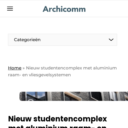
NL
be-FR
Categorieën
Home
»
Nieuw studentencomplex met aluminium
raam- en vliesgevelsystemen
Nieuw studentencomplex