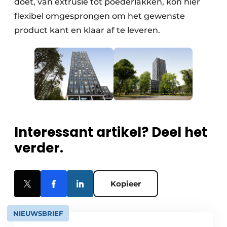
doet, van extrusie tot poederlakken, kon hier
flexibel omgesprongen om het gewenste
product kant en klaar af te leveren.
Interessant artikel? Deel het
verder.
Kopieer
NIEUWSBRIEF