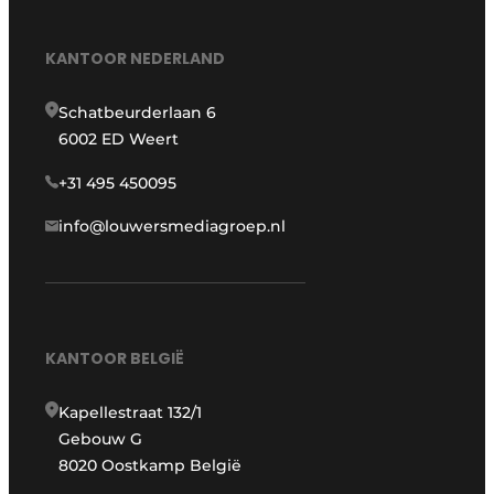
KANTOOR NEDERLAND
Schatbeurderlaan 6
6002 ED Weert
+31 495 450095
info@louwersmediagroep.nl
KANTOOR BELGIË
Kapellestraat 132/1
Gebouw G
8020 Oostkamp België