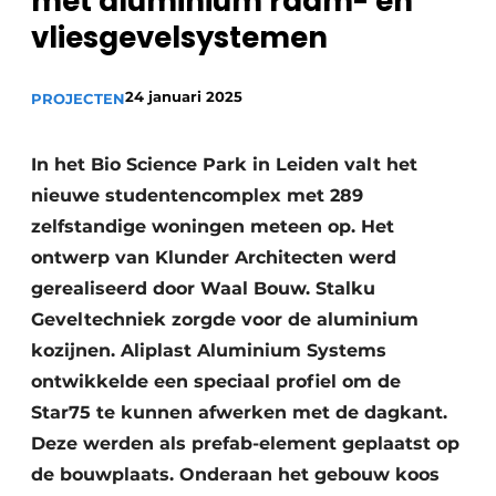
met aluminium raam- en
vliesgevelsystemen
24 januari 2025
PROJECTEN
In het Bio Science Park in Leiden valt het
nieuwe studentencomplex met 289
zelfstandige woningen meteen op. Het
ontwerp van Klunder Architecten werd
gerealiseerd door Waal Bouw. Stalku
Geveltechniek zorgde voor de aluminium
kozijnen. Aliplast Aluminium Systems
ontwikkelde een speciaal profiel om de
Star75 te kunnen afwerken met de dagkant.
Deze werden als prefab-element geplaatst op
de bouwplaats. Onderaan het gebouw koos