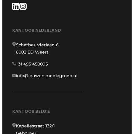
KANTOOR NEDERLAND
Schatbeurderlaan 6
6002 ED Weert
+31 495 450095
info@louwersmediagroep.nl
KANTOOR BELGIË
Kapellestraat 132/1
Gebouw G