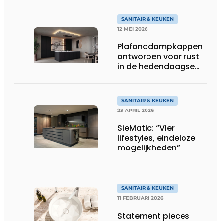
SANITAIR & KEUKEN
12 MEI 2026
Plafonddampkappen
ontworpen voor rust
in de hedendaagse
keukenarchitectuur
SANITAIR & KEUKEN
23 APRIL 2026
SieMatic: “Vier
lifestyles, eindeloze
mogelijkheden”
SANITAIR & KEUKEN
11 FEBRUARI 2026
Statement pieces