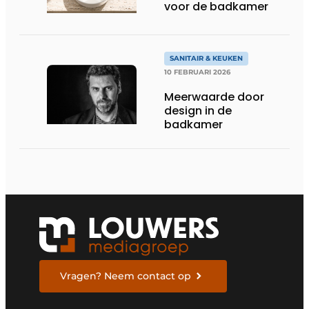
voor de badkamer
SANITAIR & KEUKEN
10 FEBRUARI 2026
Meerwaarde door
design in de
badkamer
Vragen? Neem contact op