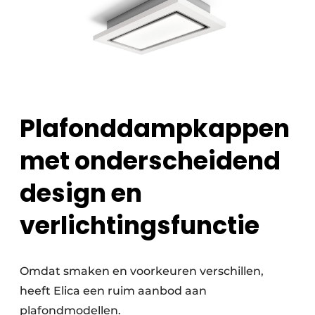
Plafonddampkappen
met onderscheidend
design en
verlichtingsfunctie
Omdat smaken en voorkeuren verschillen,
heeft Elica een ruim aanbod aan
plafondmodellen.