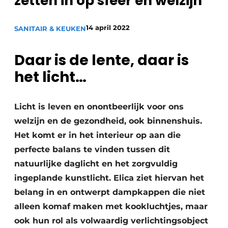
zetten in op sfeer én welzijn
14 april 2022
SANITAIR & KEUKEN
Daar is de lente, daar is
het licht…
Licht is leven en onontbeerlijk voor ons
welzijn en de gezondheid, ook binnenshuis.
Het komt er in het interieur op aan die
perfecte balans te vinden tussen dit
natuurlijke daglicht en het zorgvuldig
ingeplande kunstlicht. Elica ziet hiervan het
belang in en ontwerpt dampkappen die niet
alleen komaf maken met kookluchtjes, maar
ook hun rol als volwaardig verlichtingsobject