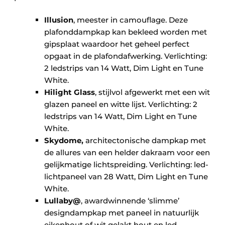
Illusion
, meester in camouflage. Deze
plafonddampkap kan bekleed worden met
gipsplaat waardoor het geheel perfect
opgaat in de plafondafwerking. Verlichting:
2 ledstrips van 14 Watt, Dim Light en Tune
White.
Hilight Glass
, stijlvol afgewerkt met een wit
glazen paneel en witte lijst. Verlichting: 2
ledstrips van 14 Watt, Dim Light en Tune
White.
Skydome,
architectonische dampkap met
de allures van een helder dakraam voor een
gelijkmatige lichtspreiding. Verlichting: led-
lichtpaneel van 28 Watt, Dim Light en Tune
White.
Lullaby@
, awardwinnende ‘slimme’
designdampkap met paneel in natuurlijk
eikenhout of wit gelakt hout en led-