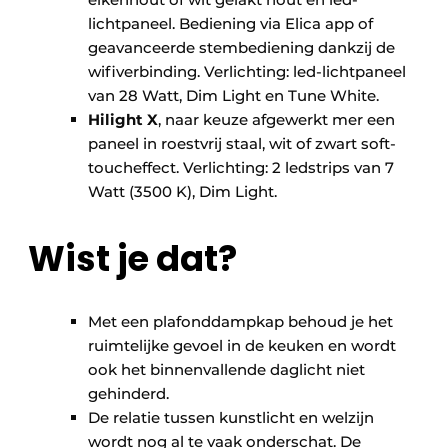
lichtpaneel. Bediening via Elica app of
geavanceerde stembediening dankzij de
wifiverbinding. Verlichting: led-lichtpaneel
van 28 Watt, Dim Light en Tune White.
Hilight X
, naar keuze afgewerkt mer een
paneel in roestvrij staal, wit of zwart soft-
toucheffect. Verlichting: 2 ledstrips van 7
Watt (3500 K), Dim Light.
Wist je dat?
Met een plafonddampkap behoud je het
ruimtelijke gevoel in de keuken en wordt
ook het binnenvallende daglicht niet
gehinderd.
De relatie tussen kunstlicht en welzijn
wordt nog al te vaak onderschat. De