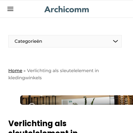
NL
be-FR
Categorieën
Home
»
Verlichting als sleutelelement in
kledingwinkels
Verlichting als