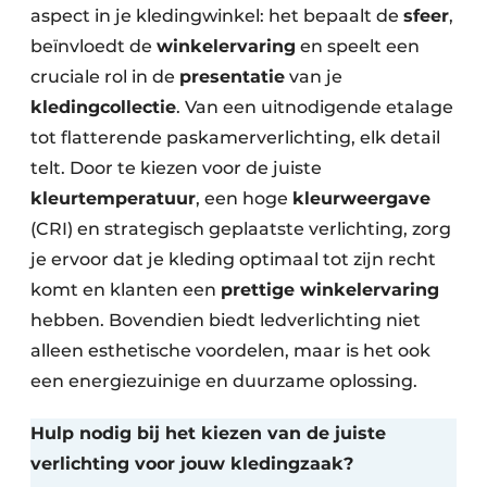
aspect in je kledingwinkel: het bepaalt de
sfeer
,
beïnvloedt de
winkelervaring
en speelt een
cruciale rol in de
presentatie
van je
kledingcollectie
. Van een uitnodigende etalage
tot flatterende paskamerverlichting, elk detail
telt. Door te kiezen voor de juiste
kleurtemperatuur
, een hoge
kleurweergave
(CRI) en strategisch geplaatste verlichting, zorg
je ervoor dat je kleding optimaal tot zijn recht
komt en klanten een
prettige winkelervaring
hebben. Bovendien biedt ledverlichting niet
alleen esthetische voordelen, maar is het ook
een energiezuinige en duurzame oplossing.
Hulp nodig bij het kiezen van de juiste
verlichting voor jouw kledingzaak?