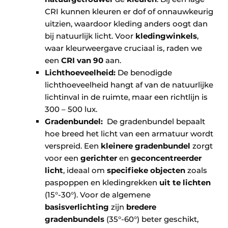
CRI kunnen kleuren er dof of onnauwkeurig
uitzien, waardoor kleding anders oogt dan
bij natuurlijk licht. Voor
kledingwinkels
,
waar kleurweergave cruciaal is, raden we
een
CRI van 90
aan.
Lichthoeveelheid:
De benodigde
lichthoeveelheid hangt af van de natuurlijke
lichtinval in de ruimte, maar een richtlijn is
300 – 500 lux.
Gradenbundel:
De gradenbundel bepaalt
hoe breed het licht van een armatuur wordt
verspreid. Een
kleinere gradenbundel
zorgt
voor een
gerichter
en
geconcentreerder
licht
, ideaal om
specifieke objecten
zoals
paspoppen en kledingrekken
uit te lichten
(15°-30°). Voor de algemene
basisverlichting
zijn
bredere
gradenbundels
(35°-60°) beter geschikt,