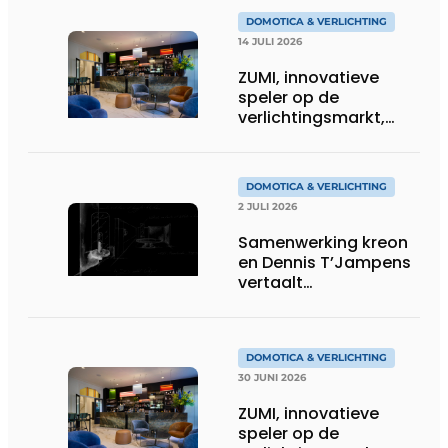
DOMOTICA & VERLICHTING
14 JULI 2026
ZUMI, innovatieve
speler op de
verlichtingsmarkt,
tekent voor maatwerk
DOMOTICA & VERLICHTING
2 JULI 2026
Samenwerking kreon
en Dennis T’Jampens
vertaalt
architecturale
principes naar
sfeervolle verlichting
DOMOTICA & VERLICHTING
30 JUNI 2026
ZUMI, innovatieve
speler op de