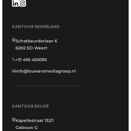
KANTOOR NEDERLAND
Schatbeurderlaan 6
6002 ED Weert
+31 495 450095
info@louwersmediagroep.nl
KANTOOR BELGIË
Kapellestraat 132/1
Gebouw G