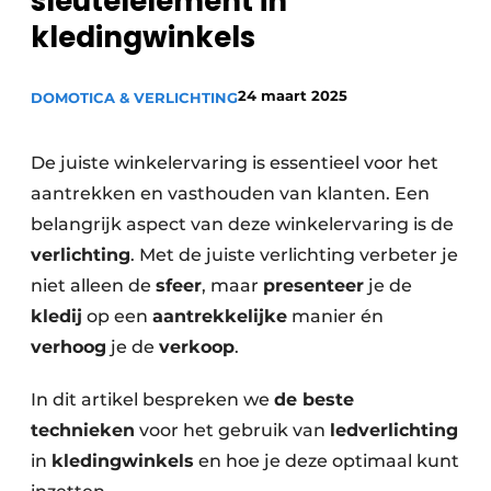
sleutelelement in
kledingwinkels
24 maart 2025
DOMOTICA & VERLICHTING
De juiste winkelervaring is essentieel voor het
aantrekken en vasthouden van klanten. Een
belangrijk aspect van deze winkelervaring is de
verlichting
. Met de juiste verlichting verbeter je
niet alleen de
sfeer
, maar
presenteer
je de
kledij
op een
aantrekkelijke
manier én
verhoog
je de
verkoop
.
In dit artikel bespreken we
de beste
technieken
voor het gebruik van
ledverlichting
in
kledingwinkels
en hoe je deze optimaal kunt