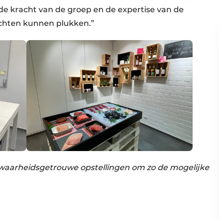
r de kracht van de groep en de expertise van de
chten kunnen plukken.”
waarheidsgetrouwe opstellingen om zo de mogelijke