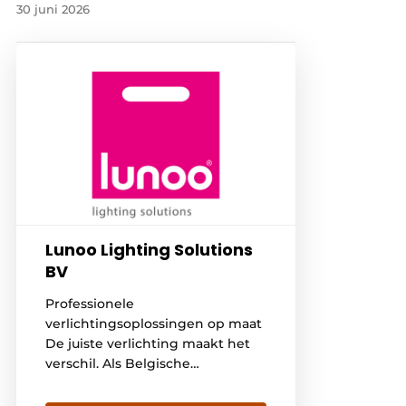
30 juni 2026
Lunoo Lighting Solutions
BV
Professionele
verlichtingsoplossingen op maat
De juiste verlichting maakt het
verschil. Als Belgische
verlichtingsfabrikant en expert
in retail- en kantoorverlichting