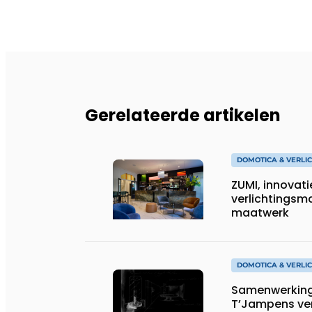
Gerelateerde artikelen
DOMOTICA & VERLI
ZUMI, innovati
verlichtingsma
maatwerk
DOMOTICA & VERLI
Samenwerking
T’Jampens ver