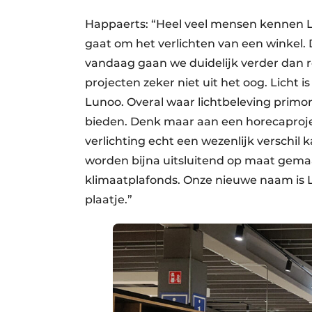
Happaerts: “Heel veel mensen kennen Lun
gaat om het verlichten van een winkel.
vandaag gaan we duidelijk verder dan ret
projecten zeker niet uit het oog. Licht i
Lunoo. Overal waar lichtbeleving primo
bieden. Denk maar aan een horecaproje
verlichting echt een wezenlijk verschil
worden bijna uitsluitend op maat gemaak
klimaatplafonds. Onze nieuwe naam is L
plaatje.”