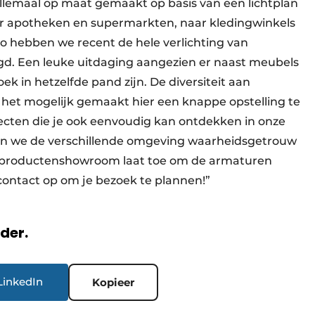
allemaal op maat gemaakt op basis van een lichtplan
ar apotheken en supermarkten, naar kledingwinkels
Zo hebben we recent de hele verlichting van
gd. Een leuke uitdaging aangezien er naast meubels
k in hetzelfde pand zijn. De diversiteit aan
ft het mogelijk gemaakt hier een knappe opstelling te
rojecten die je ook eenvoudig kan ontdekken in onze
en we de verschillende omgeving waarheidsgetrouw
 productenshowroom laat toe om de armaturen
 contact op om je bezoek te plannen!”
rder.
LinkedIn
Kopieer