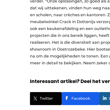
verder. “Onze oplossingen, zo goed als 
dat wij uittekenen, vinden hun weg na
en scholen, naar crèches en kantoren. 
meubelwinkel Crack in Dottenijs verzor
ook een keukenafdeling en een outlethoe
projecten die in ons bereik liggen, hee
realiseren. Het is die diversiteit aan p
showroom in Oostrozebeke. Hier boots
na om de mogelijkheden te tonen. Een
meer in detail te bekijken. Neem zeker
Interessant artikel? Deel het ve
Twitter
Facebook