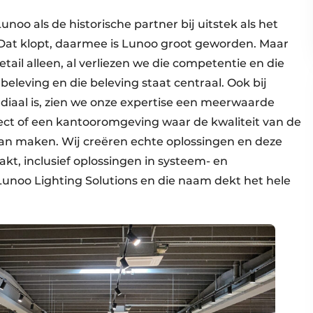
oo als de historische partner bij uitstek als het
 Dat klopt, daarmee is Lunoo groot geworden. Maar
ail alleen, al verliezen we die competentie en die
s beleving en die beleving staat centraal. Ook bij
rdiaal is, zien we onze expertise een meerwaarde
ct of een kantooromgeving waar de kwaliteit van de
 kan maken. Wij creëren echte oplossingen en deze
t, inclusief oplossingen in systeem- en
unoo Lighting Solutions en die naam dekt het hele