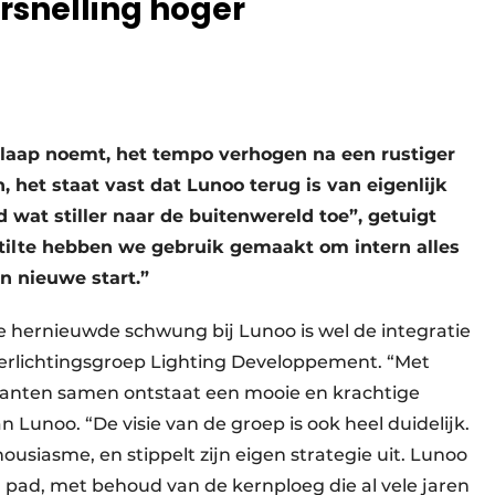
rsnelling hoger
slaap noemt, het tempo verhogen na een rustiger
 het staat vast dat Lunoo terug is van eigenlijk
wat stiller naar de buitenwereld toe”, getuigt
tilte hebben we gebruik gemaakt om intern alles
en nieuwe start.”
de hernieuwde schwung bij Lunoo is wel de integratie
verlichtingsgroep Lighting Developpement. “Met
rikanten samen ontstaat een mooie en krachtige
 Lunoo. “De visie van de groep is ook heel duidelijk.
ousiasme, en stippelt zijn eigen strategie uit. Lunoo
 pad, met behoud van de kernploeg die al vele jaren