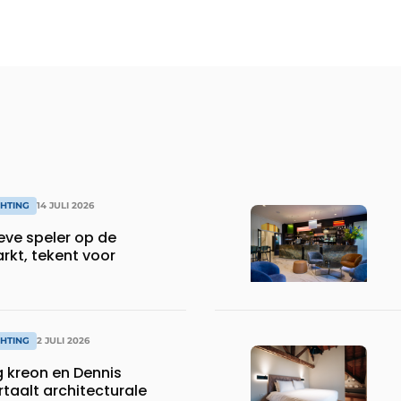
CHTING
14 JULI 2026
eve speler op de
rkt, tekent voor
CHTING
2 JULI 2026
 kreon en Dennis
taalt architecturale