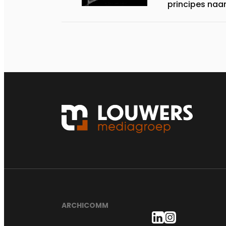
principes naar
ARCHICOMM