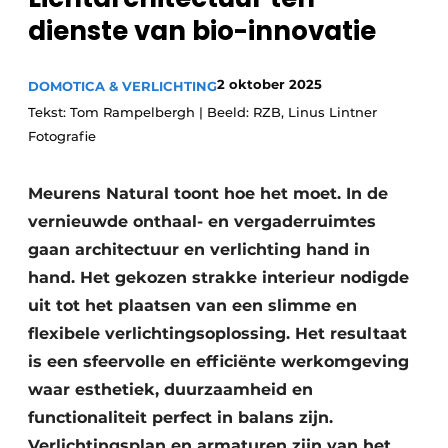
dienste van bio-innovatie
2 oktober 2025
DOMOTICA & VERLICHTING
Tekst: Tom Rampelbergh | Beeld: RZB, Linus Lintner
Fotografie
Meurens Natural toont hoe het moet. In de
vernieuwde onthaal- en vergaderruimtes
gaan architectuur en verlichting hand in
hand. Het gekozen strakke interieur nodigde
uit tot het plaatsen van een slimme en
flexibele verlichtingsoplossing. Het resultaat
is een sfeervolle en efficiënte werkomgeving
waar esthetiek, duurzaamheid en
functionaliteit perfect in balans zijn.
Verlichtingsplan en armaturen zijn van het