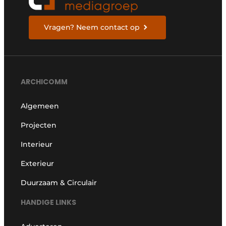
Vragen? Neem contact op
ARCHICOMM
Algemeen
Projecten
Interieur
Exterieur
Duurzaam & Circulair
HANDIGE LINKS