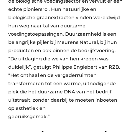
de biologische voedingssector en vervult er een
echte pioniersrol. Hun natuurlijke en
biologische graanextracten vinden wereldwijd
hun weg naar tal van duurzame
voedingstoepassingen. Duurzaamheid is een
belangrijke pijler bij Meurens Natural, bij hun
producten en ook binnen de bedrijfsvoering.
“De uitdaging die we van hen kregen was
duidelijk”, getuigt Philippe Englebert van RZB.
“Het onthaal en de vergaderruimten
transformeren tot een warme, uitnodigende
plek die het duurzame DNA van het bedrijf
uitstraalt, zonder daarbij te moeten inboeten
op esthetiek en
gebruiksgemak.”