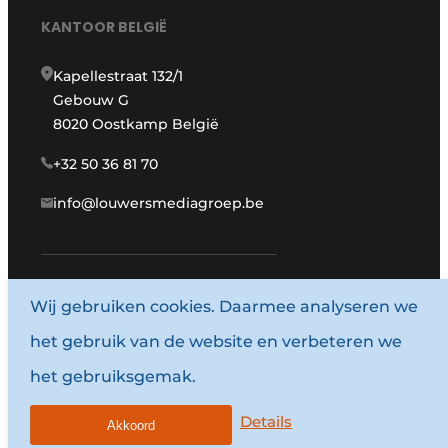
KANTOOR BELGIË
Kapellestraat 132/1
Gebouw G
8020 Oostkamp België
+32 50 36 81 70
info@louwersmediagroep.be
www.louwersmediagroep.com
Wij gebruiken cookies. Daarmee analyseren we
het gebruik van de website en verbeteren we
© 1987 - 2026 Louwersmediagroep.
het gebruiksgemak.
Algemene voorwaarden
Privacy policy
Details
Akkoord