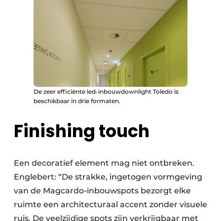
De zeer efficiënte led-inbouwdownlight Toledo is
beschikbaar in drie formaten.
Finishing touch
Een decoratief element mag niet ontbreken.
Englebert: “De strakke, ingetogen vormgeving
van de Magcardo-inbouwspots bezorgt elke
ruimte een architecturaal accent zonder visuele
ruis. De veelzijdige spots zijn verkrijgbaar met