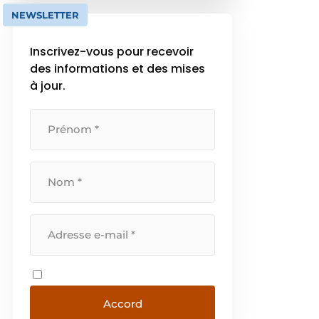
d’applications autonomes,
NEWSLETTER
basées sur le cloud et […]
Inscrivez-vous pour recevoir
des informations et des mises
à jour.
Accord