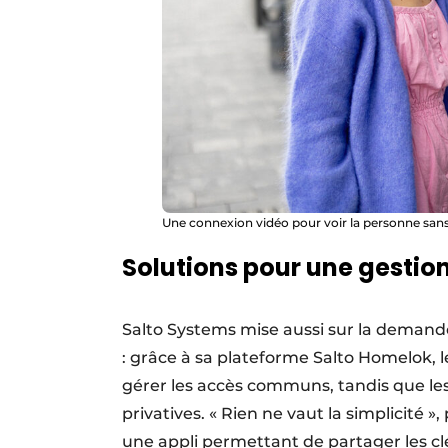
Une connexion vidéo pour voir la personne sans 
Solutions pour une gestion
Salto Systems mise aussi sur la demande
: grâce à sa plateforme Salto Homelok, 
gérer les accès communs, tandis que les
privatives. « Rien ne vaut la simplicité 
une appli permettant de partager les c