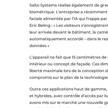
Salto Systems réalise également de gra
biométrique. L’entreprise a récemment 
faciale alimentée par l’IA qui frappe pa
Eric Beling : « Les visiteurs s’enregist
leur arrivée devant le bâtiment, la camér
automatiquement accordé – dans le res
données »
L’appareil ne fait que 15 centimètres d
intérieur ou concept de façade. Ces di
liberté maximale lors de la conception de
compromis sur le plan de la technologie 
Outre ces applications haut de gamme, 
et hybrides, avec contrôle d’accès par 
avons mis sur le marché une nouvelle g