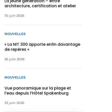
La jeune génération – entre
architecture, certification et atelier
10 juin 2026
NOUVELLES
« La NIT 300 apporte enfin davantage
de repères »
26 juin 2026
NOUVELLES
Vue panoramique sur la plage et
l’eau depuis l’Hôtel Spakenburg
23 juin 2026