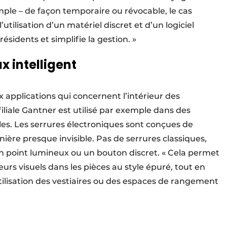
ple – de façon temporaire ou révocable, le cas
’utilisation d’un matériel discret et d’un logiciel
résidents et simplifie la gestion. »
ux intelligent
x applications qui concernent l’intérieur des
iliale Gantner est utilisé par exemple dans des
les. Les serrures électroniques sont conçues de
ière presque invisible. Pas de serrures classiques,
t un point lumineux ou un bouton discret. « Cela permet
urs visuels dans les pièces au style épuré, tout en
utilisation des vestiaires ou des espaces de rangement