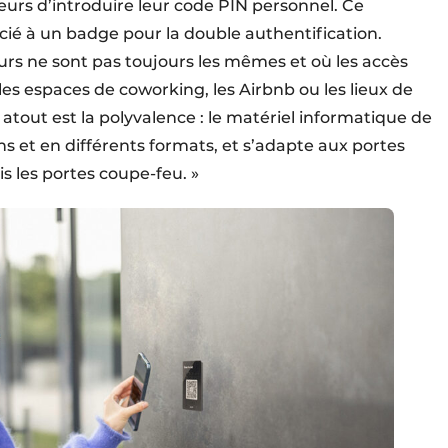
eurs d’introduire leur code PIN personnel. Ce
ié à un badge pour la double authentification.
teurs ne sont pas toujours les mêmes et où les accès
s espaces de coworking, les Airbnb ou les lieux de
d atout est la polyvalence : le matériel informatique de
ons et en différents formats, et s’adapte aux portes
is les portes coupe-feu. »