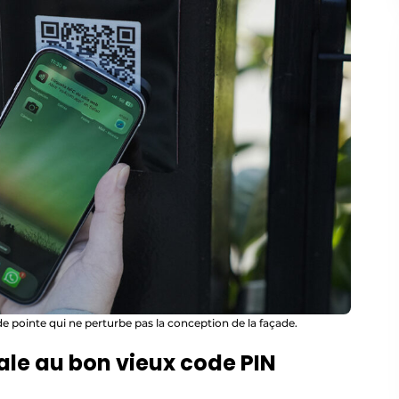
 pointe qui ne perturbe pas la conception de la façade.
ale au bon vieux code PIN