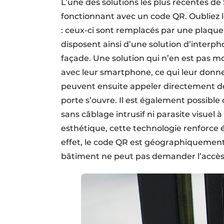
L’une des solutions les plus récentes d
fonctionnant avec un code QR. Oubliez 
: ceux-ci sont remplacés par une plaque
disposent ainsi d’une solution d’interph
façade. Une solution qui n’en est pas mo
avec leur smartphone, ce qui leur donne a
peuvent ensuite appeler directement de
porte s’ouvre. Il est également possible
sans câblage intrusif ni parasite visuel 
esthétique, cette technologie renforce é
effet, le code QR est géographiquement 
bâtiment ne peut pas demander l’accès.