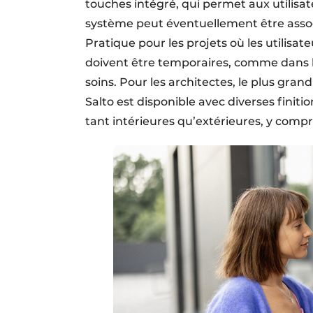
touches intégré, qui permet aux utilisat
système peut éventuellement être assoc
Pratique pour les projets où les utilisa
doivent être temporaires, comme dans le
soins. Pour les architectes, le plus gran
Salto est disponible avec diverses finiti
tant intérieures qu’extérieures, y compr