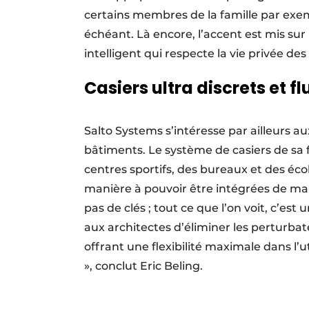
certains membres de la famille par exem
échéant. Là encore, l’accent est mis sur l
intelligent qui respecte la vie privée des 
Casiers ultra discrets et fl
Salto Systems s’intéresse par ailleurs au
bâtiments. Le système de casiers de sa f
centres sportifs, des bureaux et des éco
manière à pouvoir être intégrées de man
pas de clés ; tout ce que l’on voit, c’es
aux architectes d’éliminer les perturbate
offrant une flexibilité maximale dans l’
», conclut Eric Beling.