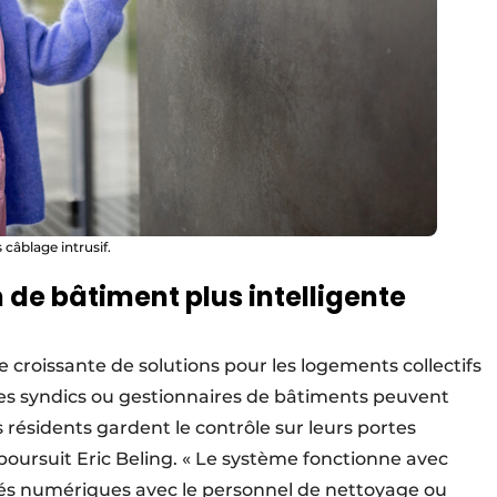
câblage intrusif.
 de bâtiment plus intelligente
 croissante de solutions pour les logements collectifs
les syndics ou gestionnaires de bâtiments peuvent
 résidents gardent le contrôle sur leurs portes
», poursuit Eric Beling. « Le système fonctionne avec
lés numériques avec le personnel de nettoyage ou