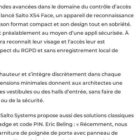
ndes avancées dans le domaine du contrôle d’accès
lancé Salto XS4 Face, un appareil de reconnaissance
r son format compact et son design tout en sobriété.
rent préalablement au moyen d’une appli sécurisée. À
a reconnaît leur visage et l’accès leur est
pect du RGPD et sans enregistrement local de
e hauteur et s’intègre discrètement dans chaque
mensions minimales donnent aux architectes une
s vestibules ou des halls d’entrée, sans faire de
ou de la sécurité.
Salto Systems propose aussi des solutions classiques
badge et code PIN. Eric Beling : « Récemment, nous
arniture de poignée de porte avec panneau de