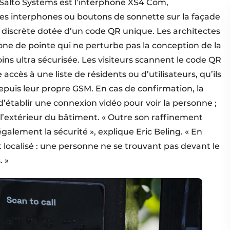
e Salto Systems est l’interphone XS4 Com,
les interphones ou boutons de sonnette sur la façade
 discrète dotée d’un code QR unique. Les architectes
one de pointe qui ne perturbe pas la conception de la
ins ultra sécurisée. Les visiteurs scannent le code QR
ccès à une liste de résidents ou d’utilisateurs, qu’ils
puis leur propre GSM. En cas de confirmation, la
 d’établir une connexion vidéo pour voir la personne ;
à l’extérieur du bâtiment. « Outre son raffinement
galement la sécurité », explique Eric Beling. « En
localisé : une personne ne se trouvant pas devant le
 »