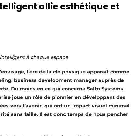
elligent allie esthétique et
 intelligent à chaque espace
l’envisage, l’ère de la clé physique apparaît comme
c Beling, business development manager auprès de
rte. Du moins en ce qui concerne Salto Systems.
prise joue un rôle de pionnier en développant des
nées vers l’avenir, qui ont un impact visuel minimal
rité sans faille. Il est donc temps de nous pencher