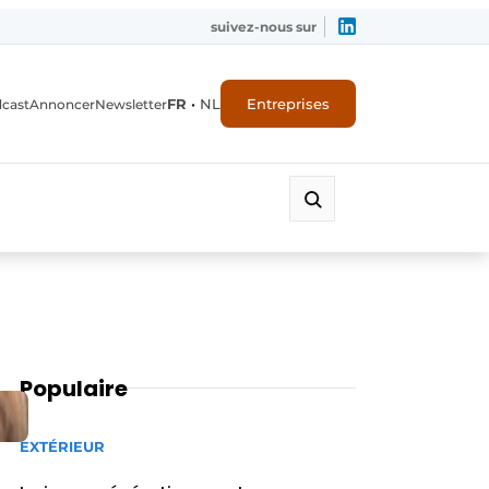
suivez-nous sur
FR
•
NL
Entreprises
dcast
Annoncer
Newsletter
Populaire
EXTÉRIEUR