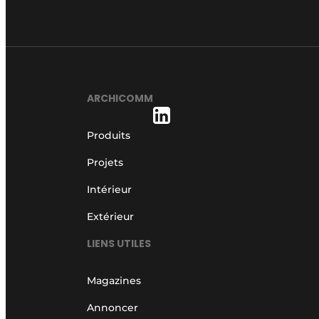
ARCHICOMM
Produits
Projets
Intérieur
Extérieur
LIENS UTILES
Magazines
Annoncer