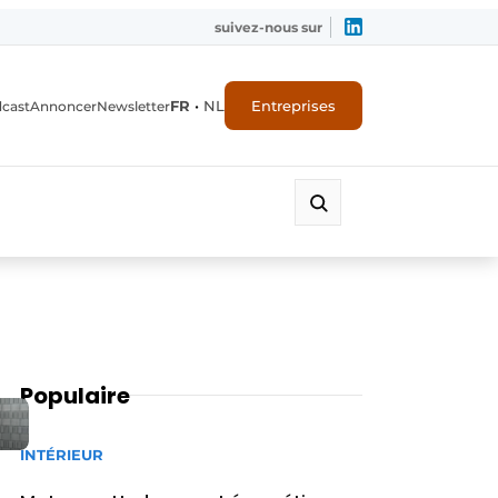
suivez-nous sur
FR
•
NL
Entreprises
dcast
Annoncer
Newsletter
Populaire
INTÉRIEUR