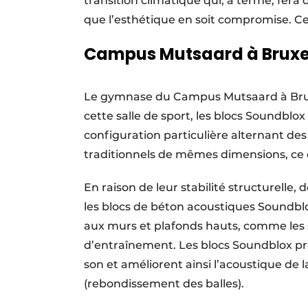
transition climatique qui, à terme, fera
que l’esthétique en soit compromise. Ce
Campus Mutsaard à Bruxe
Le gymnase du Campus Mutsaard à Bruxel
cette salle de sport, les blocs Soundbl
configuration particulière alternant de
traditionnels de mêmes dimensions, ce 
En raison de leur stabilité structurelle,
les blocs de béton acoustiques Soundblo
aux murs et plafonds hauts, comme les sa
d’entraînement. Les blocs Soundblox pr
son et améliorent ainsi l’acoustique de
(rebondissement des balles).