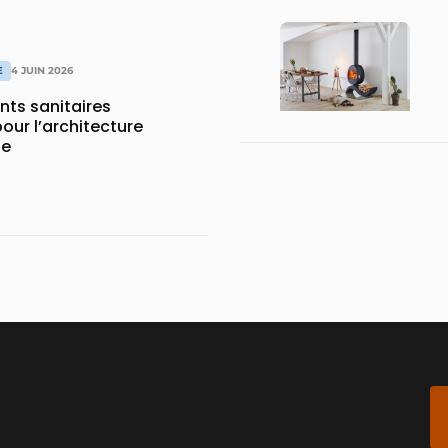
E
4 JUIN 2026
ts sanitaires
our l’architecture
ne