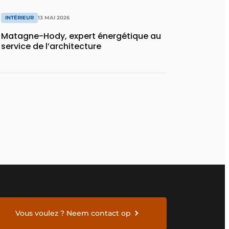
INTÉRIEUR
13 MAI 2026
Matagne-Hody, expert énergétique au
service de l’architecture
Vous voulez ? Neem contact op