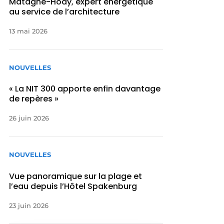
Matagne-Hody, expert énergétique
au service de l’architecture
13 mai 2026
NOUVELLES
« La NIT 300 apporte enfin davantage
de repères »
26 juin 2026
NOUVELLES
Vue panoramique sur la plage et
l’eau depuis l’Hôtel Spakenburg
23 juin 2026