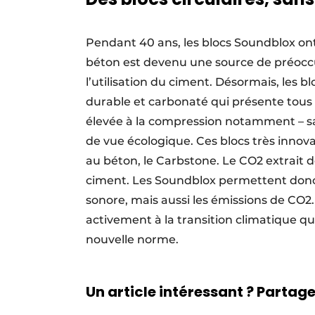
Pendant 40 ans, les blocs Soundblox ont
béton est devenu une source de préoccu
l’utilisation du ciment. Désormais, les 
durable et carbonaté qui présente tous l
élevée à la compression notamment – san
de vue écologique. Ces blocs très inno
au béton, le Carbstone. Le CO2 extrait de l
ciment. Les Soundblox permettent donc 
sonore, mais aussi les émissions de CO2
activement à la transition climatique qu
nouvelle norme.
Un article intéressant ? Partagez