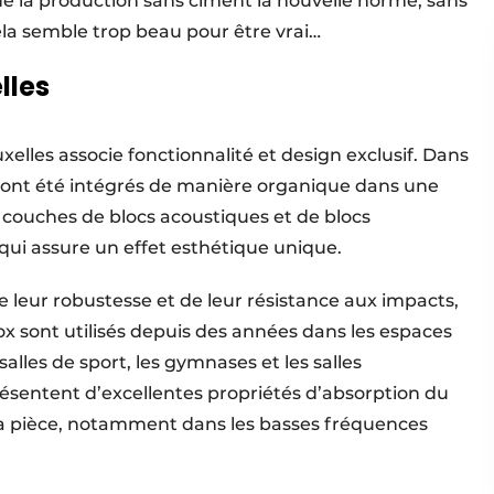
 de la production sans ciment la nouvelle norme, sans
la semble trop beau pour être vrai…
lles
les associe fonctionnalité et design exclusif. Dans
ox ont été intégrés de manière organique dans une
s couches de blocs acoustiques et de blocs
qui assure un effet esthétique unique.
 de leur robustesse et de leur résistance aux impacts,
x sont utilisés depuis des années dans les espaces
lles de sport, les gymnases et les salles
ésentent d’excellentes propriétés d’absorption du
 la pièce, notamment dans les basses fréquences