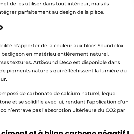
rmet de les utiliser dans tout intérieur, mais ils
tégrer parfaitement au design de la pièce.
o
bilité d’apporter de la couleur aux blocs Soundblox
un badigeon en matériau entièrement naturel,
ses textures. ArtiSound Deco est disponible dans
de de pigments naturels qui réfléchissent la lumière du
eur.
composé de carbonate de calcium naturel, lequel
ne et se solidifie avec lui, rendant l’application d’un
eco n’entrave pas l’absorption ultérieure du CO2 par
 ciment et à bilan carbone négatif !