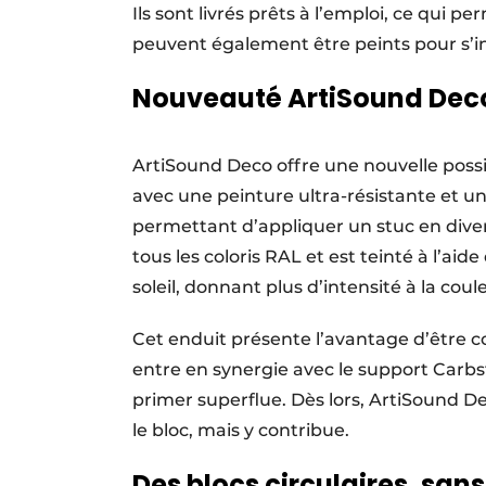
Ils sont livrés prêts à l’emploi, ce qui pe
peuvent également être peints pour s’in
Nouveauté ArtiSound Dec
ArtiSound Deco offre une nouvelle possi
avec une peinture ultra-résistante et 
permettant d’appliquer un stuc en diver
tous les coloris RAL et est teinté à l’ai
soleil, donnant plus d’intensité à la coul
Cet enduit présente l’avantage d’être 
entre en synergie avec le support Carbsto
primer superflue. Dès lors, ArtiSound D
le bloc, mais y contribue.
Des blocs circulaires, sans