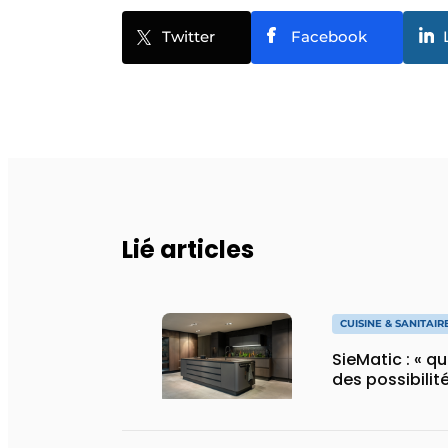
Twitter
Facebook
Lié articles
CUISINE & SANITAIR
SieMatic : « q
des possibilité