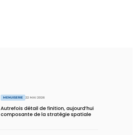
MENUISERIE
22 MAI 2026
Autrefois détail de finition, aujourd’hui
composante de la stratégie spatiale