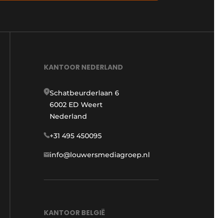
KANTOOR NEDERLAND
Schatbeurderlaan 6
6002 ED Weert
Nederland
+31 495 450095
info@louwersmediagroep.nl
KANTOOR BELGIË