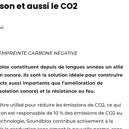
son et aussi le CO2
al
À EMPREINTE CARBONE NÉGATIVE
lox constituent depuis de longues années un allié
on sonore. Ils sont la solution idéale pour construire
ts aussi importants que l’amélioration de
olation sonore) et la résistance au feu.
e utilisé pour réduire les émissions de CO2, ce qui
ton est responsable de 10 % des émissions de CO2 au
technologie, Soundblox contribue activement à la