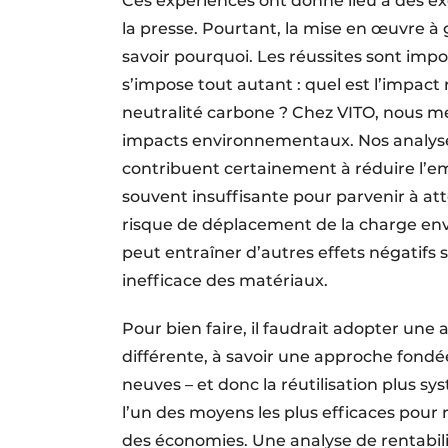
Ces expériences ont donné lieu à des e
la presse. Pourtant, la mise en œuvre à
savoir pourquoi. Les réussites sont imp
s’impose tout autant : quel est l’impact r
neutralité carbone ? Chez VITO, nous 
impacts environnementaux. Nos analyse
contribuent certainement à réduire l’em
souvent insuffisante pour parvenir à atte
risque de déplacement de la charge env
peut entraîner d’autres effets négatifs s
inefficace des matériaux.
Pour bien faire, il faudrait adopter un
différente, à savoir une approche fondé
neuves – et donc la réutilisation plus s
l’un des moyens les plus efficaces pour 
des économies. Une analyse de rentabili