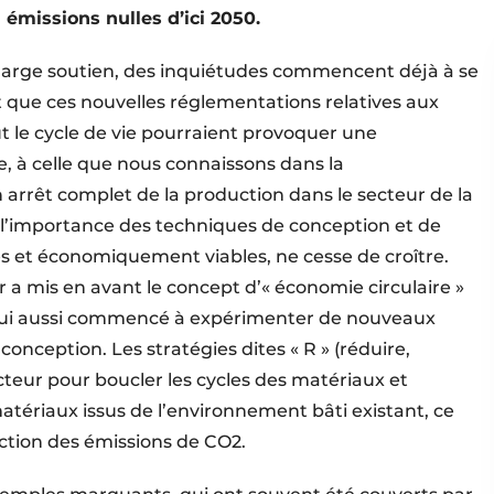
émissions nulles d’ici 2050.
 large soutien, des inquiétudes commencent déjà à se
t que ces nouvelles réglementations relatives aux
ut le cycle de vie pourraient provoquer une
, à celle que nous connaissons dans la
 arrêt complet de la production dans le secteur de la
, l’importance des techniques de conception et de
bles et économiquement viables, ne cesse de croître.
 a mis en avant le concept d’« économie circulaire »
 a lui aussi commencé à expérimenter de nouveaux
onception. Les stratégies dites « R » (réduire,
nducteur pour boucler les cycles des matériaux et
matériaux issus de l’environnement bâti existant, ce
tion des émissions de CO2.