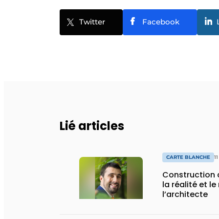
Twitter
Facebook
Lié articles
CARTE BLANCHE
1
Construction c
la réalité et l
l’architecte