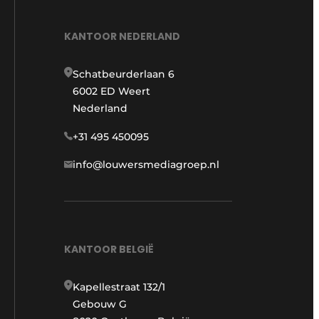
KANTOOR NEDERLAND
Schatbeurderlaan 6
6002 ED Weert
Nederland
+31 495 450095
info@louwersmediagroep.nl
KANTOOR BELGIË
Kapellestraat 132/1
Gebouw G