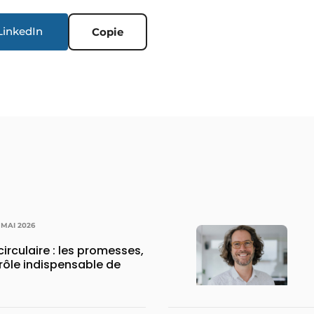
LinkedIn
Copie
1 MAI 2026
irculaire : les promesses,
e rôle indispensable de