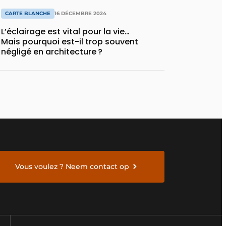
CARTE BLANCHE
16 DÉCEMBRE 2024
L’éclairage est vital pour la vie…
Mais pourquoi est-il trop souvent
négligé en architecture ?
Vous voulez ? Neem contact op