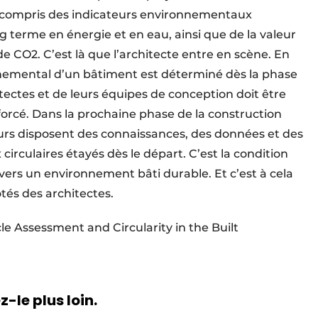
 y compris des indicateurs environnementaux
g terme en énergie et en eau, ainsi que de la valeur
de CO2. C’est là que l’architecte entre en scène. En
nnemental d’un bâtiment est déterminé dès la phase
itectes et de leurs équipes de conception doit être
orcé. Dans la prochaine phase de la construction
pteurs disposent des connaissances, des données et des
 circulaires étayés dès le départ. C’est la condition
ers un environnement bâti durable. Et c’est à cela
tés des architectes.
cle Assessment and Circularity in the Built
-le plus loin.