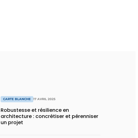
CARTE BLANCHE
17 AVRIL 2025
Robustesse et résilience en
architecture : concrétiser et pérenniser
un projet