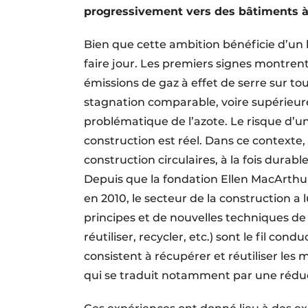
progressivement vers des bâtiments à 
Bien que cette ambition bénéficie d’un
faire jour. Les premiers signes montren
émissions de gaz à effet de serre sur to
stagnation comparable, voire supérieure
problématique de l’azote. Le risque d’un
construction est réel. Dans ce contexte
construction circulaires, à la fois dura
Depuis que la fondation Ellen MacArthur
en 2010, le secteur de la construction
principes et de nouvelles techniques de c
réutiliser, recycler, etc.) sont le fil co
consistent à récupérer et réutiliser les 
qui se traduit notamment par une réduc