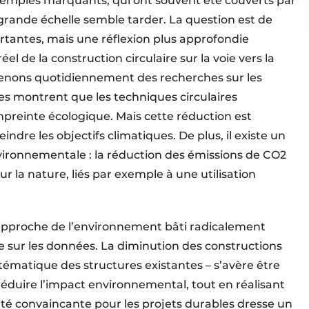
xemples marquants, qui ont souvent été couverts par
 grande échelle semble tarder. La question est de
ortantes, mais une réflexion plus approfondie
éel de la construction circulaire sur la voie vers la
menons quotidiennement des recherches sur les
s montrent que les techniques circulaires
preinte écologique. Mais cette réduction est
indre les objectifs climatiques. De plus, il existe un
ironnementale : la réduction des émissions de CO2
ur la nature, liés par exemple à une utilisation
e approche de l’environnement bâti radicalement
e sur les données. La diminution des constructions
ystématique des structures existantes – s’avère être
réduire l’impact environnemental, tout en réalisant
té convaincante pour les projets durables dresse un