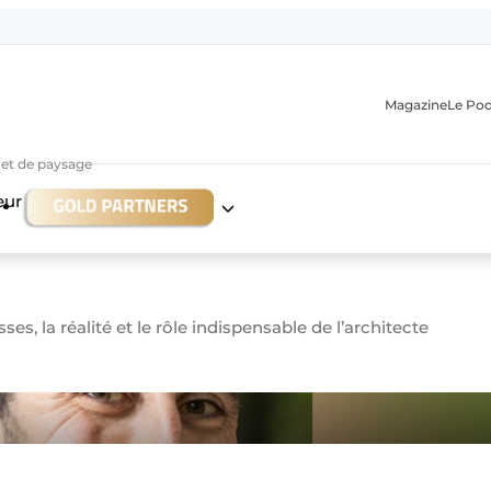
Magazine
Le Po
r et de paysage
eur
ses, la réalité et le rôle indispensable de l’architecte
n