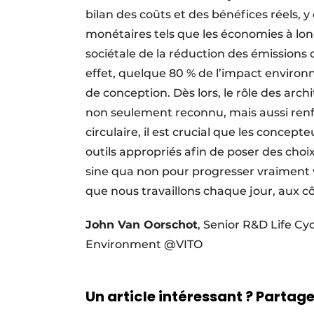
bilan des coûts et des bénéfices réels,
monétaires tels que les économies à lon
sociétale de la réduction des émissions 
effet, quelque 80 % de l’impact enviro
de conception. Dès lors, le rôle des arch
non seulement reconnu, mais aussi renf
circulaire, il est crucial que les conce
outils appropriés afin de poser des choix
sine qua non pour progresser vraiment v
que nous travaillons chaque jour, aux cô
John Van Oorschot
, Senior R&D Life Cy
Environment @VITO
Un article intéressant ? Partagez