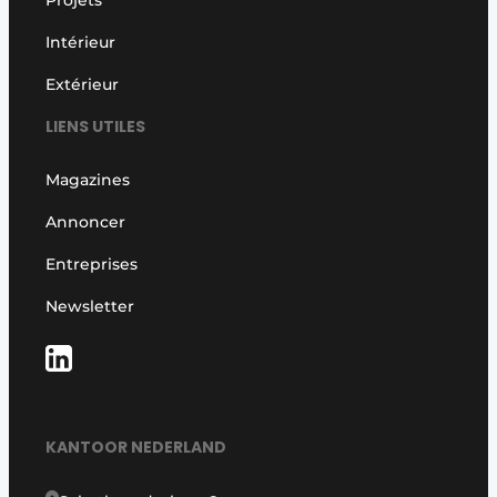
Intérieur
Extérieur
LIENS UTILES
Magazines
Annoncer
Entreprises
Newsletter
KANTOOR NEDERLAND