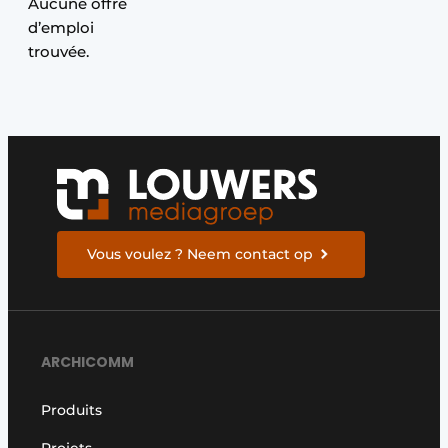
Aucune offre
Privacy / Cookie statement
d’emploi
trouvée.
S’inscrire à l’événement
S’inscrire
Termes et conditions
Video’s
Vous voulez ? Neem contact op
ARCHICOMM
Produits
Projets