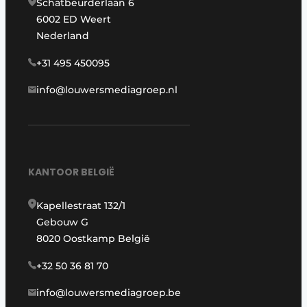
Schatbeurderlaan 6
6002 ED Weert
Nederland
+31 495 450095
info@louwersmediagroep.nl
KANTOOR BELGIË
Kapellestraat 132/1
Gebouw G
8020 Oostkamp België
+32 50 36 81 70
info@louwersmediagroep.be