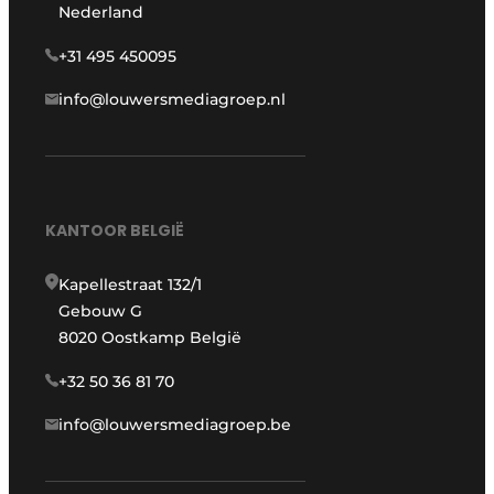
Nederland
+31 495 450095
info@louwersmediagroep.nl
KANTOOR BELGIË
Kapellestraat 132/1
Gebouw G
8020 Oostkamp België
+32 50 36 81 70
info@louwersmediagroep.be