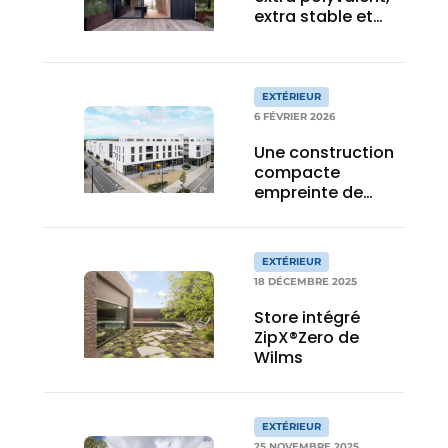
extra stable et
extra résistant
EXTÉRIEUR
6 FÉVRIER 2026
Une construction
compacte
empreinte de
légèreté et de
luminosité
EXTÉRIEUR
18 DÉCEMBRE 2025
Store intégré
ZipX®Zero de
Wilms
EXTÉRIEUR
25 NOVEMBRE 2025