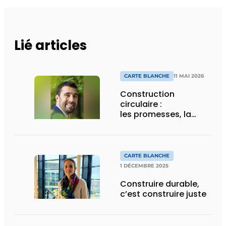
Lié articles
CARTE BLANCHE
11 MAI 2026
Construction
circulaire :
les promesses, la
réalité et le rôle
indispensable de
l’architecte
CARTE BLANCHE
1 DÉCEMBRE 2025
Construire durable,
c’est construire juste