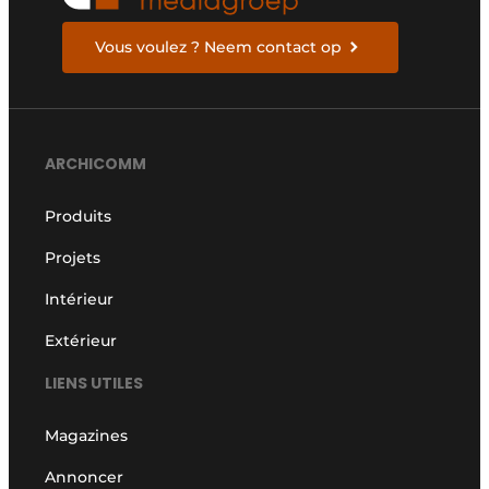
Vous voulez ? Neem contact op
ARCHICOMM
Produits
Projets
Intérieur
Extérieur
LIENS UTILES
Magazines
Annoncer