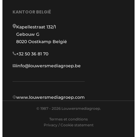
KANTOOR BELGIË
Kapellestraat 132/1
Gebouw G
8020 Oostkamp België
+32 50 36 81 70
info@louwersmediagroep.be
www.louwersmediagroep.com
© 1987 - 2026 Louwersmediagroep.
Termes et conditions
Privacy / Cookie statement