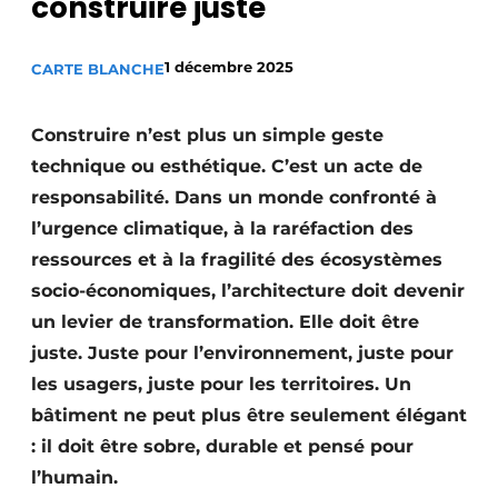
construire juste
Privacy / Cookie statement
S’inscrire à l’événement
1 décembre 2025
CARTE BLANCHE
S’inscrire
Construire n’est plus un simple geste
Termes et conditions
technique ou esthétique. C’est un acte de
Video’s
responsabilité. Dans un monde confronté à
l’urgence climatique, à la raréfaction des
ressources et à la fragilité des écosystèmes
socio-économiques, l’architecture doit devenir
un levier de transformation. Elle doit être
juste. Juste pour l’environnement, juste pour
les usagers, juste pour les territoires. Un
bâtiment ne peut plus être seulement élégant
: il doit être sobre, durable et pensé pour
l’humain.