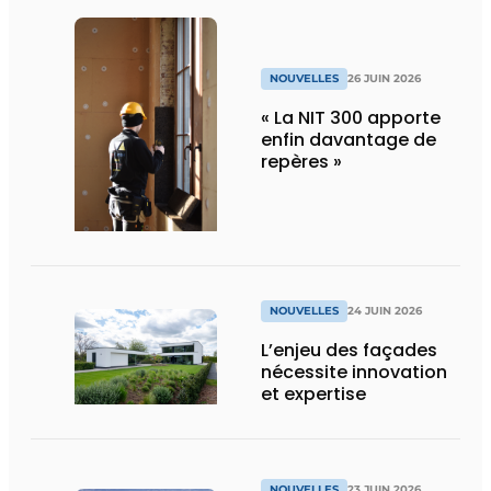
NOUVELLES
26 JUIN 2026
« La NIT 300 apporte
enfin davantage de
repères »
NOUVELLES
24 JUIN 2026
L’enjeu des façades
nécessite innovation
et expertise
NOUVELLES
23 JUIN 2026