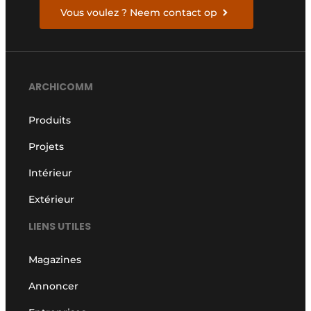
Vous voulez ? Neem contact op
ARCHICOMM
Produits
Projets
Intérieur
Extérieur
LIENS UTILES
Magazines
Annoncer