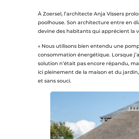
À Zoersel, l’architecte Anja Vissers prol
poolhouse. Son architecture entre en d
devine des habitants qui apprécient la vi
« Nous utilisons bien entendu une pompe 
consommation énergétique. Lorsque j’ai 
solution n’était pas encore répandu, mais
ici pleinement de la maison et du jard
et sans souci.