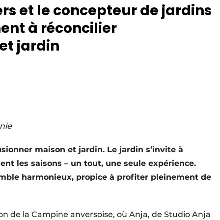
ers et le concepteur de jardins
ent à réconcilier
t jardin
nie
usionner maison et jardin. Le jardin s’invite à
essent les saisons – un tout, une seule expérience.
emble harmonieux, propice à profiter pleinement de
on de la Campine anversoise, où Anja, de Studio Anja