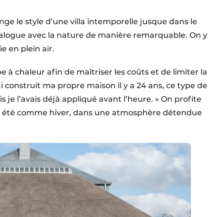
onge le style d’une villa intemporelle jusque dans le
ialogue avec la nature de manière remarquable. On y
e en plein air.
à chaleur afin de maîtriser les coûts et de limiter la
construit ma propre maison il y a 24 ans, ce type de
 je l’avais déjà appliqué avant l’heure. » On profite
in, été comme hiver, dans une atmosphère détendue