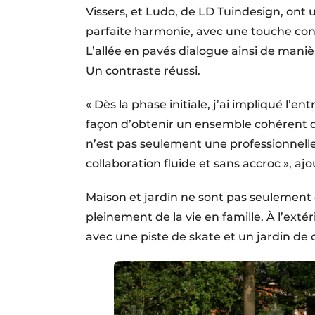
Vissers, et Ludo, de LD Tuindesign, ont u
parfaite harmonie, avec une touche con
L’allée en pavés dialogue ainsi de man
Un contraste réussi.
« Dès la phase initiale, j’ai impliqué l’e
façon d’obtenir un ensemble cohérent de 
n’est pas seulement une professionnelle, 
collaboration fluide et sans accroc », a
Maison et jardin ne sont pas seulement 
pleinement de la vie en famille. À l’ex
avec une piste de skate et un jardin de 