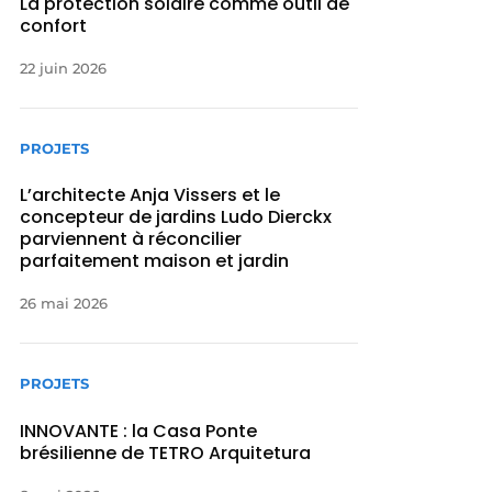
La protection solaire comme outil de
confort
22 juin 2026
PROJETS
L’architecte Anja Vissers et le
concepteur de jardins Ludo Dierckx
parviennent à réconcilier
parfaitement maison et jardin
26 mai 2026
PROJETS
INNOVANTE : la Casa Ponte
brésilienne de TETRO Arquitetura