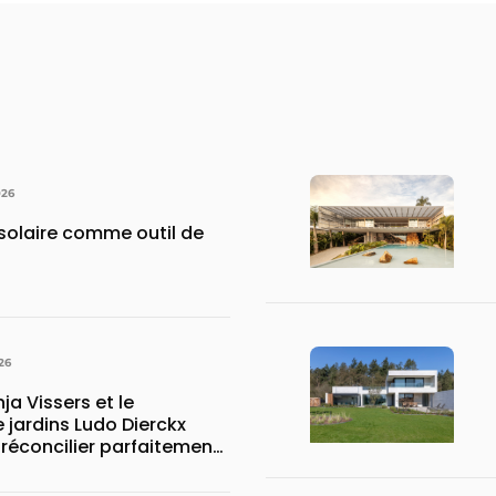
026
 solaire comme outil de
26
ja Vissers et le
 jardins Ludo Dierckx
 réconcilier parfaitement
in