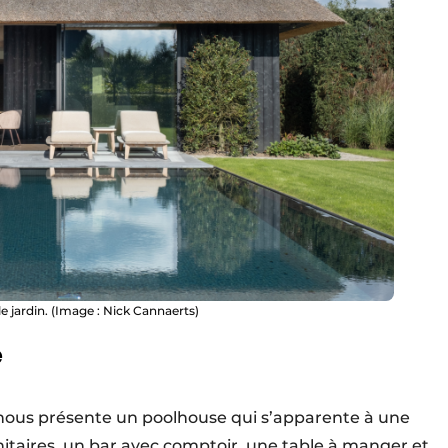
 jardin. (Image : Nick Cannaerts)
e
nous présente un poolhouse qui s’apparente à une
itaires, un bar avec comptoir, une table à manger et