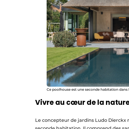
Ce poolhouse est une seconde habitation dans le
Vivre au cœur de la natur
Le concepteur de jardins Ludo Dierckx 
seconde habitation. Il comprend des san