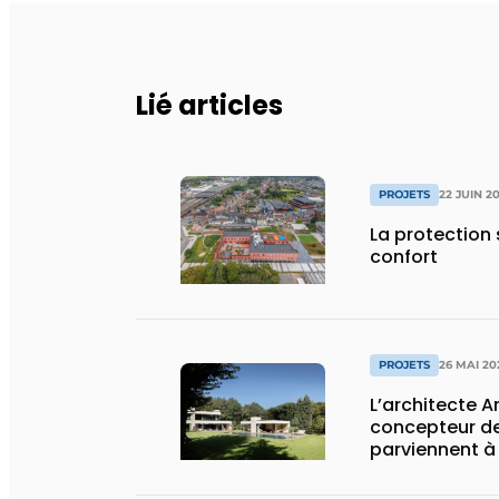
Lié articles
PROJETS
22 JUIN 2
La protection
confort
PROJETS
26 MAI 20
L’architecte An
concepteur de
parviennent à
maison et jard