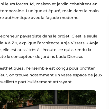
ni leurs forces. Ici, maison et jardin cohabitent en
temporaine. Ludique et épuré, main dans la main.
ière authentique avec la façade moderne.
ntrepreneur paysagiste dans le projet. C’est la seule
A à Z », explique l’architecte Anja Vissers. « Anja
elle est aussi très à l’écoute, ce qui a rendu la
joute le concepteur de jardins Ludo Dierckx.
esthétiques : l’ensemble est conçu pour profiter
térieur, on trouve notamment un vaste espace de jeux
cueillette particulièrement attrayant.