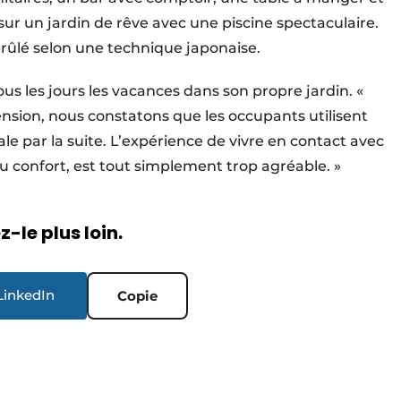
r un jardin de rêve avec une piscine spectaculaire.
brûlé selon une technique japonaise.
tous les jours les vacances dans son propre jardin. «
ension, nous constatons que les occupants utilisent
e par la suite. L’expérience de vivre en contact avec
u confort, est tout simplement trop agréable. »
-le plus loin.
LinkedIn
Copie