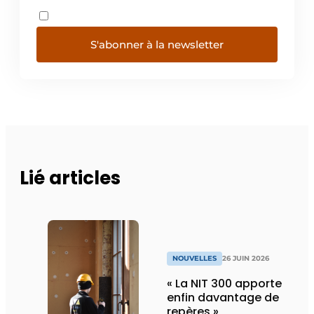
S'abonner à la newsletter
Lié articles
NOUVELLES
26 JUIN 2026
« La NIT 300 apporte
enfin davantage de
repères »