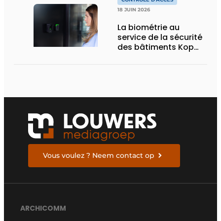
18 JUIN 2026
La biométrie au
service de la sécurité
des bâtiments Kop
online
Vous voulez ? Neem contact op
ARCHICOMM