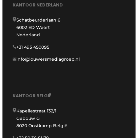
KANTOOR NEDERLAND
Schatbeurderlaan 6
6002 ED Weert
Nederland
+31 495 450095
info@louwersmediagroep.nl
KANTOOR BELGIË
Kapellestraat 132/1
Gebouw G
8020 Oostkamp België