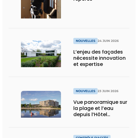
NOUVELLES
24 JUIN 2026
L’enjeu des façades
nécessite innovation
et expertise
NOUVELLES
23 JUIN 2026
Vue panoramique sur
la plage et l’eau
depuis l’Hôtel
Spakenburg
CONTRÔLE D'ACCÈS