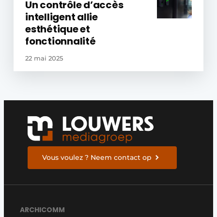
Un contrôle d’accès
intelligent allie
esthétique et
fonctionnalité
22 mai 2025
Vous voulez ? Neem contact op
ARCHICOMM