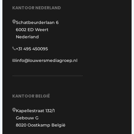
KANTOOR NEDERLAND
Schatbeurderlaan 6
6002 ED Weert
Nederland
+31 495 450095
info@louwersmediagroep.nl
KANTOOR BELGIË
Kapellestraat 132/1
Gebouw G
8020 Oostkamp België