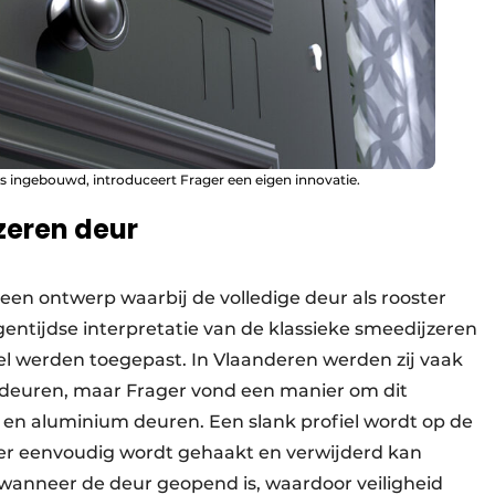
is ingebouwd, introduceert Frager een eigen innovatie.
zeren deur
 een ontwerp waarbij de volledige deur als rooster
entijdse interpretatie van de klassieke smeedijzeren
eel werden toegepast. In Vlaanderen werden zij vaak
n deuren, maar Frager vond een manier om dit
 en aluminium deuren. Een slank profiel wordt op de
ter eenvoudig wordt gehaakt en verwijderd kan
wanneer de deur geopend is, waardoor veiligheid