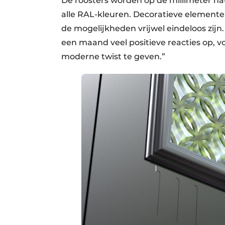
De roosters worden op de millimeter na
alle RAL-kleuren. Decoratieve elemen
de mogelijkheden vrijwel eindeloos zijn
een maand veel positieve reacties op, v
moderne twist te geven.”