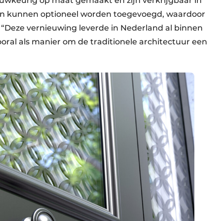
uwkeurig op maat gemaakt en zijn verkrijgbaar in
ten kunnen optioneel worden toegevoegd, waardoor
. “Deze vernieuwing leverde in Nederland al binnen
ooral als manier om de traditionele architectuur een