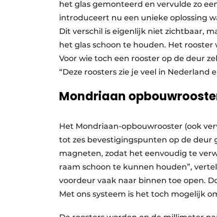
het glas gemonteerd en vervulde zo ee
introduceert nu een unieke oplossing w
Dit verschil is eigenlijk niet zichtbaar
het glas schoon te houden. Het rooster
Voor wie toch een rooster op de deur z
“Deze roosters zie je veel in Nederland 
Mondriaan opbouwrooster: 
Het Mondriaan-opbouwrooster (ook verv
tot zes bevestigingspunten op de deur 
magneten, zodat het eenvoudig te verwi
raam schoon te kunnen houden”, vertel
voordeur vaak naar binnen toe open. Doo
Met ons systeem is het toch mogelijk om