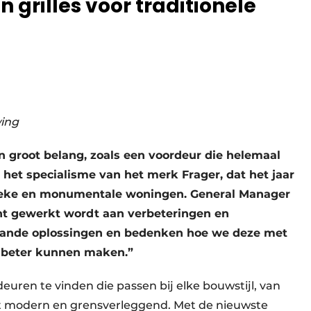
n grilles voor traditionele
wing
an groot belang, zoals een voordeur die helemaal
 is het specialisme van het merk Frager, dat het jaar
ssieke en monumentale woningen. General Manager
ant gewerkt wordt aan verbeteringen en
aande oplossingen en bedenken hoe we deze met
 beter kunnen maken.”
deuren te vinden die passen bij elke bouwstijl, van
tot modern en grensverleggend. Met de nieuwste