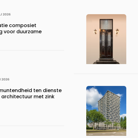
LI 2026
atie composiet
ng voor duurzame
I 2026
itmuntendheid ten dienste
architectuur met zink