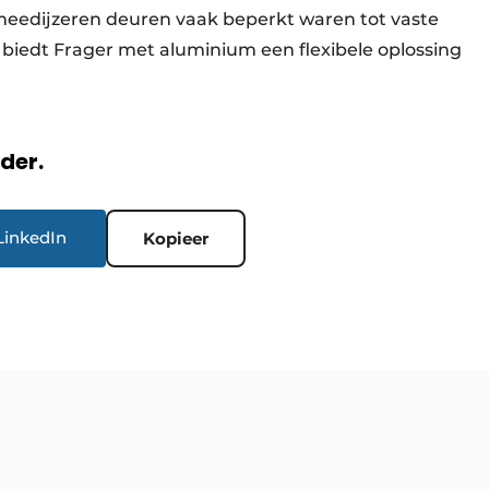
smeedijzeren deuren vaak beperkt waren tot vaste
biedt Frager met aluminium een flexibele oplossing
rder.
LinkedIn
Kopieer