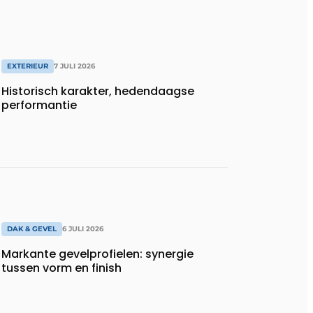
EXTERIEUR
7 JULI 2026
Historisch karakter, hedendaagse
performantie
DAK & GEVEL
6 JULI 2026
Markante gevelprofielen: synergie
tussen vorm en finish