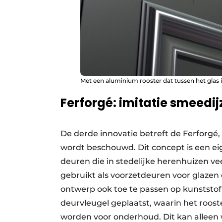
Met een aluminium rooster dat tussen het glas 
Ferforgé: imitatie smeedij
De derde innovatie betreft de Ferforgé,
wordt beschouwd. Dit concept is een eig
deuren die in stedelijke herenhuizen v
gebruikt als voorzetdeuren voor glaze
ontwerp ook toe te passen op kunststof
deurvleugel geplaatst, waarin het roos
worden voor onderhoud. Dit kan alleen 