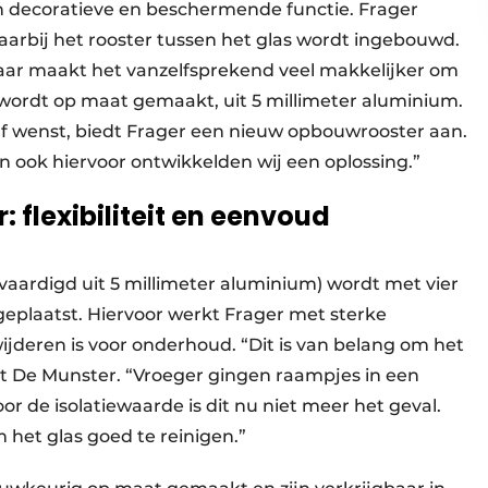
n decoratieve en beschermende functie. Frager
aarbij het rooster tussen het glas wordt ingebouwd.
, maar maakt het vanzelfsprekend veel makkelijker om
 wordt op maat gemaakt, uit 5 millimeter aluminium.
elf wenst, biedt Frager een nieuw opbouwrooster aan.
en ook hiervoor ontwikkelden wij een oplossing.”
flexibiliteit en eenvoud
aardigd uit 5 millimeter aluminium) wordt met vier
geplaatst. Hiervoor werkt Frager met sterke
jderen is voor onderhoud. “Dit is van belang om het
t De Munster. “Vroeger gingen raampjes in een
r de isolatiewaarde is dit nu niet meer het geval.
 het glas goed te reinigen.”