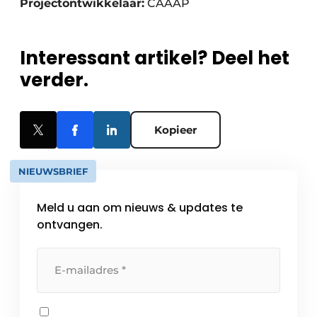
Projectontwikkelaar:
CAAAP
Interessant artikel? Deel het
verder.
Kopieer
NIEUWSBRIEF
Meld u aan om nieuws & updates te
ontvangen.