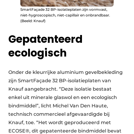
SmartFaçade 32 BP-isolatieplaten zijn vormvast,
niet-hygroscopisch, niet-capillair en onbrandbaar.
(Beeld: Knauf)
Gepatenteerd
ecologisch
Onder de kleurrijke aluminium gevelbekleding
zijn SmartFaçade 32 BP-isolatieplaten van
Knauf aangebracht. “Deze isolatie bestaat
enkel uit minerale glaswol en een ecologisch
bindmiddel”, licht Michel Van Den Haute,
technisch commercieel afgevaardigde bij
Knauf, toe. “Het wordt geproduceerd met
ECOSE®, dit gepatenteerde bindmiddel bevat