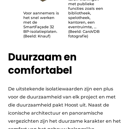
met publieke
functies zoals een
Voor aannemers is
bibliotheek,
het snel werken
spelotheek,
met de
kantoren, een
SmartFaçade 32
eventruimte, …
BP-isolatieplaten.
(Beeld: CaroVDB
(Beeld: Knauf)
fotografie)
Duurzaam en
comfortabel
De uitstekende isolatiewaarden zijn een plus
voor de duurzaamheid van elk project en met
die duurzaamheid pakt Hoost uit. Naast de
iconische architectuur en panoramische
vergezichten zijn het duurzame karakter en het