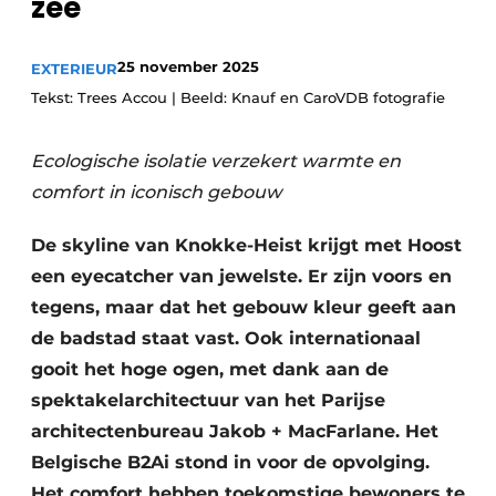
zee
25 november 2025
EXTERIEUR
Tekst: Trees Accou | Beeld: Knauf en CaroVDB fotografie
Ecologische isolatie verzekert warmte en
comfort in iconisch gebouw
De skyline van Knokke-Heist krijgt met Hoost
een eyecatcher van jewelste. Er zijn voors en
tegens, maar dat het gebouw kleur geeft aan
de badstad staat vast. Ook internationaal
gooit het hoge ogen, met dank aan de
spektakelarchitectuur van het Parijse
architectenbureau Jakob + MacFarlane. Het
Belgische B2Ai stond in voor de opvolging.
Het comfort hebben toekomstige bewoners te