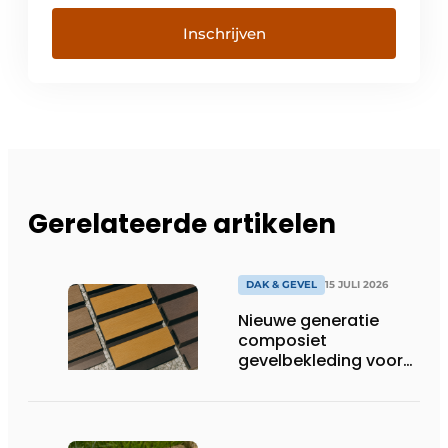
Inschrijven
Gerelateerde artikelen
DAK & GEVEL
15 JULI 2026
Nieuwe generatie
composiet
gevelbekleding voor
duurzame buitenschil