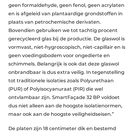
geen formaldehyde, geen fenol, geen acrylaten
en is afgeleid van plantaardige grondstoffen in
plaats van petrochemische derivaten.
Bovendien gebruiken we tot tachtig procent
gerecycleerd glas bij de productie. De glaswol is
vormvast, niet-hygroscopisch, niet-capillair en is
geen voedingsbodem voor ongedierte en
schimmels. Belangrijk is ook dat deze glaswol
onbrandbaar is dus extra veilig. In tegenstelling
tot traditionele isolaties zoals Polyurethaan
(PUR) of Polyisocyanuraat (PIR) die wel
ontvlambaar zijn. SmartFaçade 32 BP voldoet
dus niet alleen aan de hoogste isolatienormen,
maar ook aan de hoogste veiligheidseisen.”
De platen zijn 18 centimeter dik en bestemd