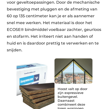
voor geveltoepassingen. Door de mechanische
bevestiging met pluggen en de afmeting van
60 op 135 centimeter kan je er als aannemer
snel mee werken. Het materiaal is door het
ECOSE® bindmiddel voelbaar zachter, geurloos
en stofarm. Het irriteert niet aan handen of
huid en is daardoor prettig te verwerken en te
snijden.
Hoost valt op door
zijn expressieve
buitengevel.
Daarnaast
combineert deze
toren woningen