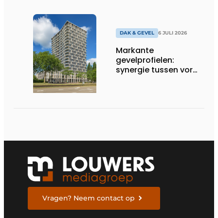
DAK & GEVEL
6 JULI 2026
Markante
gevelprofielen:
synergie tussen vorm
en finish
Vragen? Neem contact op