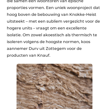
die samen een woontoren van epische
proporties vormen. Een uniek woonproject dat
hoog boven de bebouwing van Knokke-Heist
uitsteekt – met een subliem vergezicht voor de
hogere units – vraagt om een excellente
isolatie. Om zowel akoestisch als thermisch te
isoleren volgens de hoogste normen, koos
aannemer Durv uit Zottegem voor de
producten van Knauf.