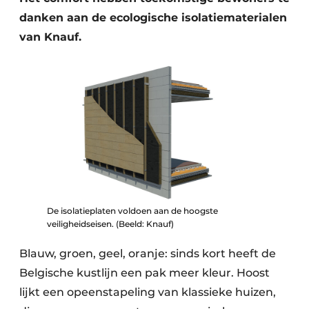
danken aan de ecologische isolatiematerialen
van Knauf.
De isolatieplaten voldoen aan de hoogste
veiligheidseisen. (Beeld: Knauf)
Blauw, groen, geel, oranje: sinds kort heeft de
Belgische kustlijn een pak meer kleur. Hoost
lijkt een opeenstapeling van klassieke huizen,