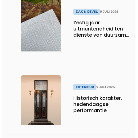
DAK & GEVEL
9 JULI 2026
Zestig jaar
uitmuntendheid ten
dienste van duurzame
architectuur met zink
EXTERIEUR
7 JULI 2026
Historisch karakter,
hedendaagse
performantie