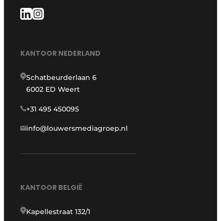
KANTOOR NEDERLAND
Schatbeurderlaan 6
6002 ED Weert
+31 495 450095
info@louwersmediagroep.nl
KANTOOR BELGIË
Kapellestraat 132/1