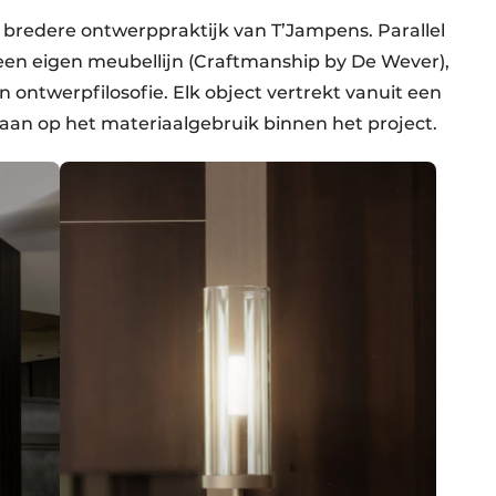
bredere ontwerppraktijk van T’Jampens. Parallel
een eigen meubellijn (Craftmanship by De Wever),
n ontwerpfilosofie. Elk object vertrekt vanuit een
t aan op het materiaalgebruik binnen het project.