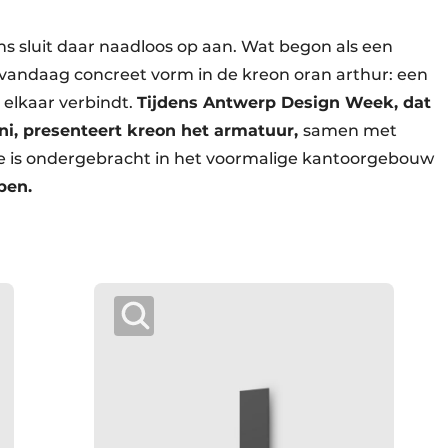
sluit daar naadloos op aan. Wat begon als een
gt vandaag concreet vorm in de kreon oran arthur: een
 elkaar verbindt.
Tijdens Antwerp Design Week, dat
uni, presenteert kreon het armatuur,
samen met
e is ondergebracht in het voormalige kantoorgebouw
pen.