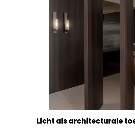
Licht als architecturale t