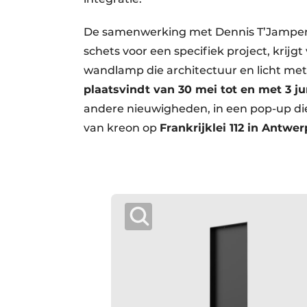
De samenwerking met Dennis T’Jampens 
schets voor een specifiek project, krij
wandlamp die architectuur en licht met
plaatsvindt van 30 mei tot en met 3 j
andere nieuwigheden, in een pop-up di
van kreon op
Frankrijklei 112 in Antwer