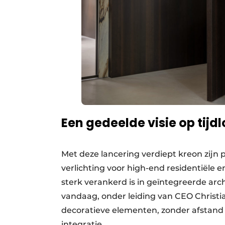
Een gedeelde visie op tijd
Met deze lancering verdiept kreon zijn
verlichting voor high-end residentiële e
sterk verankerd is in geïntegreerde arc
vandaag, onder leiding van CEO Christ
decoratieve elementen, zonder afstand 
integratie.