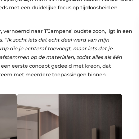
ds met een duidelijke focus op tijdloosheid en
, vernoemd naar T’Jampens’ oudste zoon, ligt in een
. “
Ik zocht iets dat echt deel werd van mijn
mp die je achteraf toevoegt, maar iets dat je
t afstemmen op de materialen, zodat alles als één
d een eerste concept gedeeld met kreon, dat
ysteem met meerdere toepassingen binnen