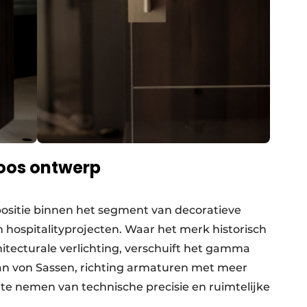
loos ontwerp
 positie binnen het segment van decoratieve
n hospitalityprojecten. Waar het merk historisch
hitecturale verlichting, verschuift het gamma
ian von Sassen, richting armaturen met meer
te nemen van technische precisie en ruimtelijke