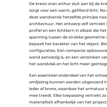
De kreon oran arthur sluit aan bij de kr
zorgt voor een warm, gefilterd licht. N
deze wandversie hetzelfde principe naar
architectuur. Het ontwerp zelf vertrekt 
profiel en een lichtkern in albast die het 
spanning tussen de strakke geometrie van
bepaalt het karakter van het object. B
configuraties. Een compacte opbouwvers
wand aanwezig is, en een verzonken var
het wandvlak en het licht meer geïntegr
Een essentieel onderdeel van het ontwerp
omlijsting kunnen worden uitgevoerd in
leder of brons, waardoor het armatuur z
mee treedt. Elke toepassing vertrekt zo
materialiteit afhankelijk van het project