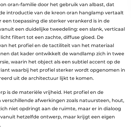
eon oran-familie door het gebruik van albast, dat
a de introductie van de kreon oran hanglamp vertaalt
 een toepassing die sterker verankerd is in de
vanuit een duidelijke tweedeling: een slank, verticaal
licht filtert tot een zachte, diffuse gloed. De
 het profiel en de tactiliteit van het materiaal
innen dat kader ontwikkelt de wandlamp zich in twee
ie, waarin het object als een subtiel accent op de
iant waarbij het profiel sterker wordt opgenomen in
eerd uit de architectuur lijkt te komen.
 is de materiële vrijheid. Het profiel en de
 verschillende afwerkingen zoals natuursteen, hout,
ich niet opdringt aan de ruimte, maar er in dialoog
 vanuit hetzelfde ontwerp, maar krijgt een eigen
.