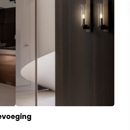
oevoeging