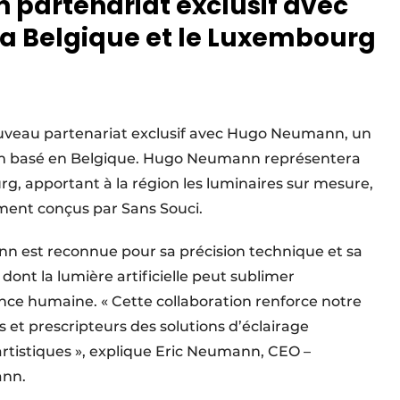
 partenariat exclusif avec
a Belgique et le Luxembourg
nouveau partenariat exclusif avec Hugo Neumann, un
om basé en Belgique. Hugo Neumann représentera
g, apportant à la région les luminaires sur mesure,
ement conçus par Sans Souci.
n est reconnue pour sa précision technique et sa
nt la lumière artificielle peut sublimer
nce humaine. « Cette collaboration renforce notre
rs et prescripteurs des solutions d’éclairage
rtistiques », explique Eric Neumann, CEO –
ann.