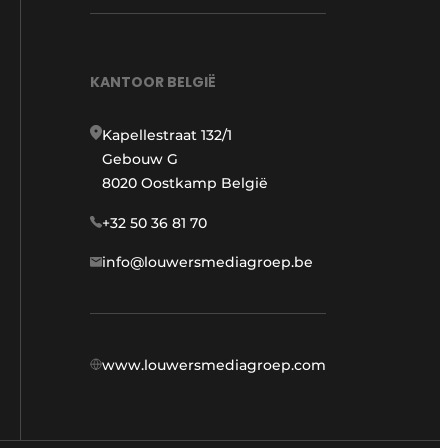
KANTOOR BELGIË
Kapellestraat 132/1
Gebouw G
8020 Oostkamp België
+32 50 36 81 70
info@louwersmediagroep.be
www.louwersmediagroep.com