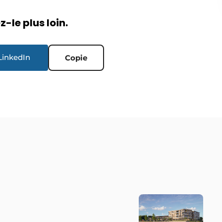
-le plus loin.
LinkedIn
Copie