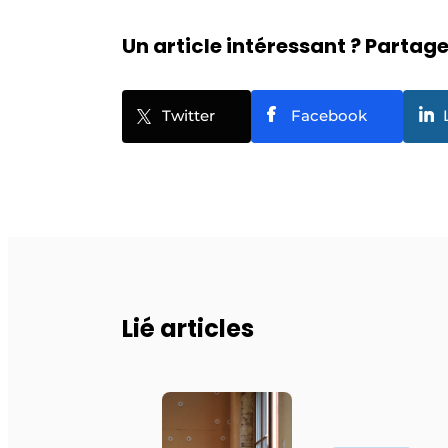
Un article intéressant ? Partagez
Twitter
Facebook
Lié articles