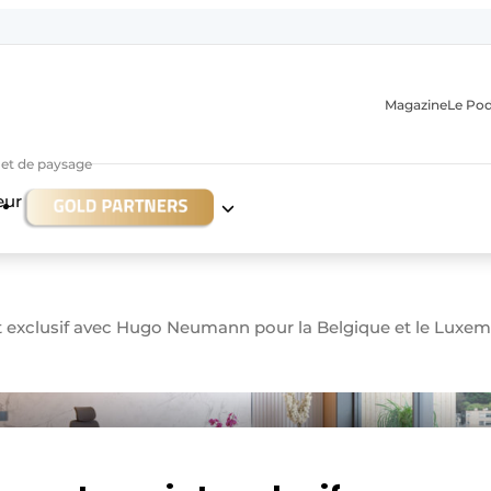
Magazine
Le Po
r et de paysage
eur
t exclusif avec Hugo Neumann pour la Belgique et le Lux
n