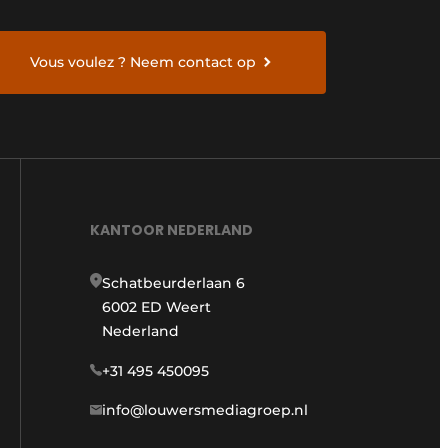
Vous voulez ? Neem contact op
KANTOOR NEDERLAND
Schatbeurderlaan 6
6002 ED Weert
Nederland
+31 495 450095
info@louwersmediagroep.nl