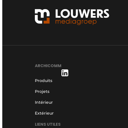
ARCHICOMM
Produits
Projets
Intérieur
Extérieur
LIENS UTILES