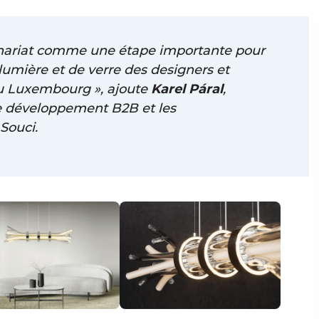
enariat comme une étape importante pour
lumière et de verre des designers et
au Luxembourg », ajoute
Karel Páral
,
e développement B2B et les
Souci.