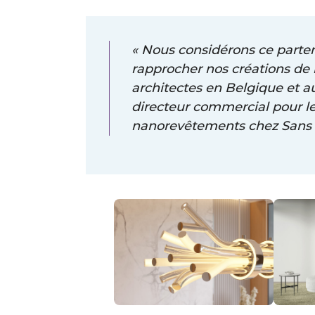
« Nous considérons ce part
rapprocher nos créations de 
architectes en Belgique et 
directeur commercial pour l
nanorevêtements chez Sans 