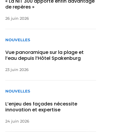
« La NIT 300 apporte enfin davantage
de repères »
26 juin 2026
NOUVELLES
Vue panoramique sur la plage et
l’eau depuis l’Hôtel Spakenburg
23 juin 2026
NOUVELLES
L’enjeu des façades nécessite
innovation et expertise
24 juin 2026