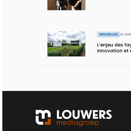
NOUVELLES
24 JUI
L’enjeu des f
innovation et 