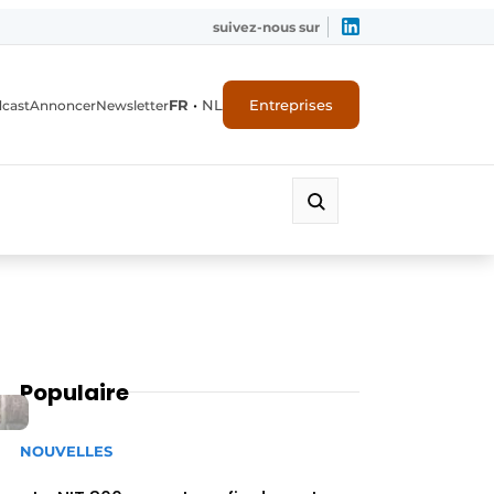
suivez-nous sur
FR
•
NL
Entreprises
dcast
Annoncer
Newsletter
Populaire
NOUVELLES