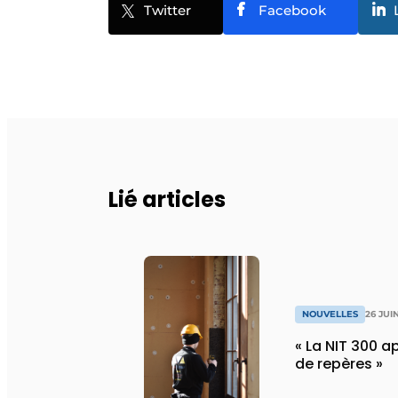
Twitter
Facebook
Lié articles
NOUVELLES
26 JUI
« La NIT 300 
de repères »