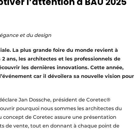
ptiver l’attention à BAU 2025
’élégance et du design
iale. La plus grande foire du monde revient à
2 ans, les architectes et les professionnels de
écouvrir les dernières innovations. Cette année,
l’événement car il dévoilera sa nouvelle vision pour
» déclare Jan Dossche, président de Coretec®
écouvrir pourquoi nous sommes les architectes du
u concept de Coretec assure une présentation
nts de vente, tout en donnant à chaque point de