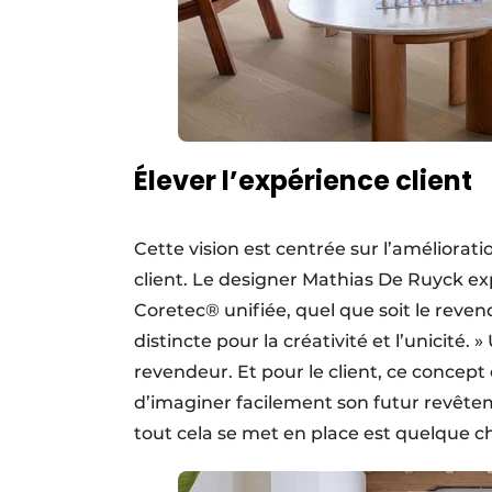
Élever l’expérience client
Cette vision est centrée sur l’améliorati
client. Le designer Mathias De Ruyck ex
Coretec® unifiée, quel que soit le reven
distincte pour la créativité et l’unicit
revendeur. Et pour le client, ce concept
d’imaginer facilement son futur revête
tout cela se met en place est quelque c