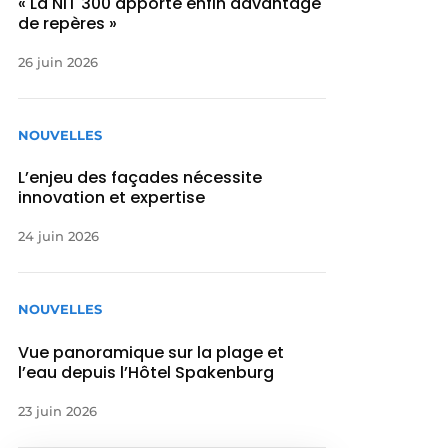
« La NIT 300 apporte enfin davantage
de repères »
26 juin 2026
NOUVELLES
L’enjeu des façades nécessite
innovation et expertise
24 juin 2026
NOUVELLES
Vue panoramique sur la plage et
l’eau depuis l’Hôtel Spakenburg
23 juin 2026