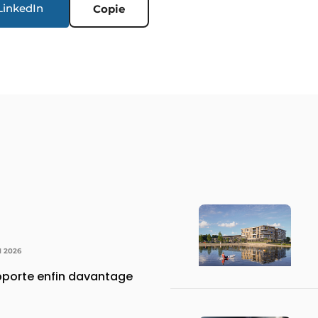
LinkedIn
Copie
N 2026
apporte enfin davantage