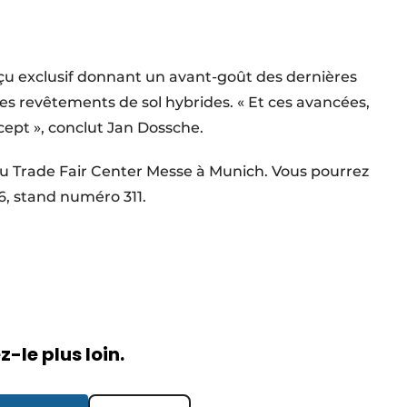
u exclusif donnant un avant-goût des dernières
s revêtements de sol hybrides. « Et ces avancées,
cept », conclut Jan Dossche.
au Trade Fair Center Messe à Munich. Vous pourrez
6, stand numéro 311.
-le plus loin.