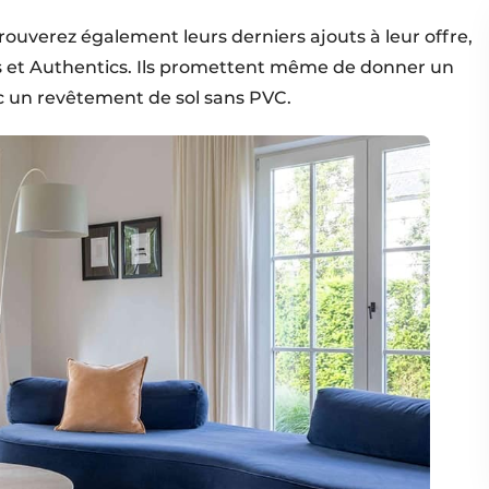
trouverez également leurs derniers ajouts à leur offre,
s et Authentics. Ils promettent même de donner un
c un revêtement de sol sans PVC.