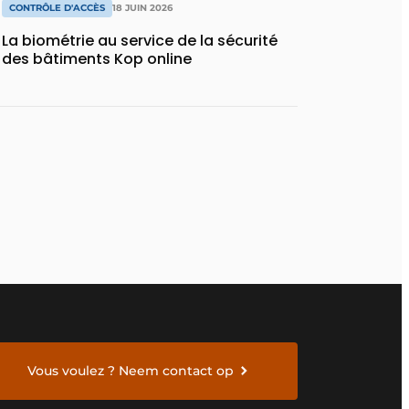
CONTRÔLE D'ACCÈS
18 JUIN 2026
La biométrie au service de la sécurité
des bâtiments Kop online
Vous voulez ? Neem contact op