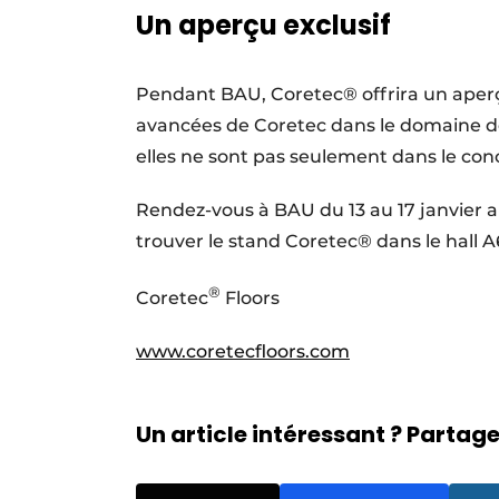
Un aperçu exclusif
Pendant BAU, Coretec® offrira un aperç
avancées de Coretec dans le domaine de
elles ne sont pas seulement dans le con
Rendez-vous à BAU du 13 au 17 janvier 
trouver le stand Coretec® dans le hall A
®
Coretec
Floors
www.coretecfloors.com
Un article intéressant ? Partagez