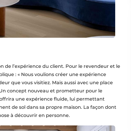
on de l’expérience du client. Pour le revendeur et le
plique : « Nous voulions créer une expérience
deur que vous visitiez. Mais aussi avec une place
é. » Un concept nouveau et prometteur pour le
 offrira une expérience fluide, lui permettant
ment de sol dans sa propre maison. La façon dont
hose à découvrir en personne.