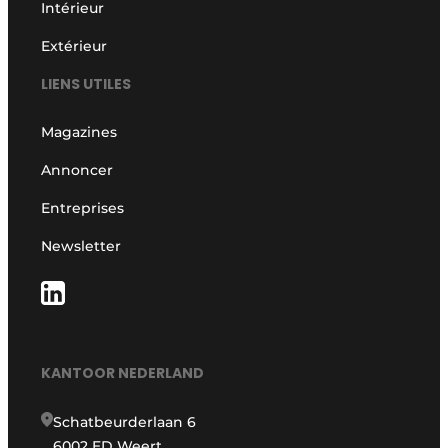
Intérieur
Extérieur
LIENS UTILES
Magazines
Annoncer
Entreprises
Newsletter
KANTOOR NEDERLAND
Schatbeurderlaan 6
6002 ED Weert