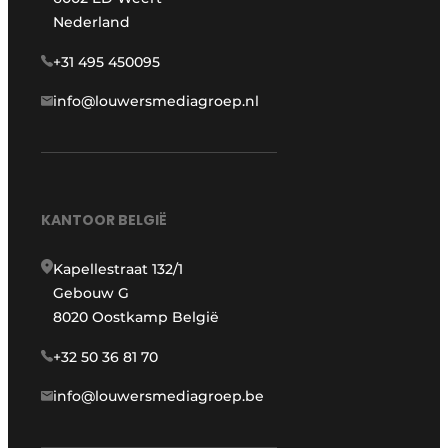
Nederland
+31 495 450095
info@louwersmediagroep.nl
KANTOOR BELGIË
Kapellestraat 132/1
Gebouw G
8020 Oostkamp België
+32 50 36 81 70
info@louwersmediagroep.be