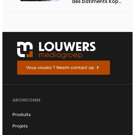
des bâtiments Kop
online
Vous voulez ? Neem contact op
ARCHICOMM
Produits
Projets