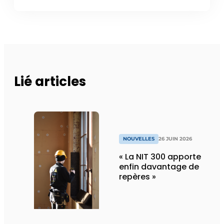
Lié articles
NOUVELLES
26 JUIN 2026
« La NIT 300 apporte
enfin davantage de
repères »