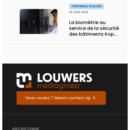
CONTRÔLE D'ACCÈS
18 JUIN 2026
La biométrie au
service de la sécurité
des bâtiments Kop
online
Vous voulez ? Neem contact op
ARCHICOMM