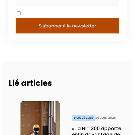
S'abonner à la newsletter
Lié articles
NOUVELLES
26 JUIN 2026
« La NIT 300 apporte
enfin davantage de