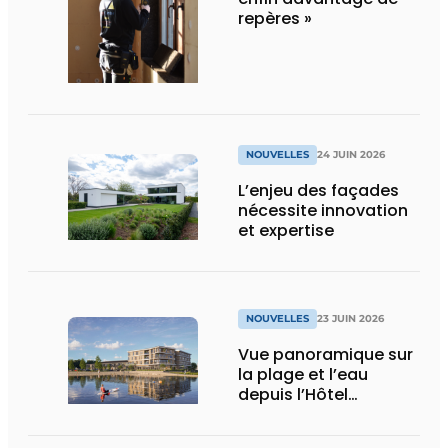
repères »
NOUVELLES
24 JUIN 2026
L’enjeu des façades
nécessite innovation
et expertise
NOUVELLES
23 JUIN 2026
Vue panoramique sur
la plage et l’eau
depuis l’Hôtel
Spakenburg