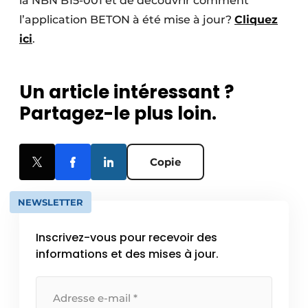
la NBN B15-001 et de découvrir comment
l’application BETON à été mise à jour?
Cliquez
ici
.
Un article intéressant ?
Partagez-le plus loin.
Copie
NEWSLETTER
Inscrivez-vous pour recevoir des
informations et des mises à jour.