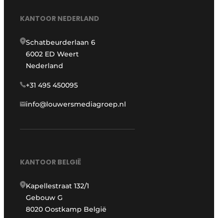
KANTOOR NEDERLAND
Schatbeurderlaan 6
6002 ED Weert
Nederland
+31 495 450095
info@louwersmediagroep.nl
KANTOOR BELGIË
Kapellestraat 132/1
Gebouw G
8020 Oostkamp België