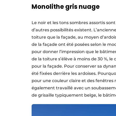
Monolithe gris nuage
Le noir et les tons sombres assortis son
d’autres possibilités existent. L’ancienn
toiture que la façade, au moyen d’ardoi
de la façade ont été posées selon le m
pour donner l’impression que le bâtimen
de la toiture s’élève à moins de 30 %, le
pour la façade. Pour conserver sa dyna
été fixées derrière les ardoises. Pourquo
pour une couleur claire et des fenêtres 
également travaillé avec un soubasseme
de grisaille typiquement belge, le bâti