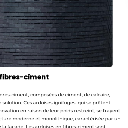
 fibres-ciment
fibres-ciment, composées de ciment, de calcaire,
 solution. Ces ardoises ignifuges, qui se prêtent
ovation en raison de leur poids restreint, se frayent
ecture moderne et monolithique, caractérisée par un
 la façade. Les ardoises en fibres-ciment sont