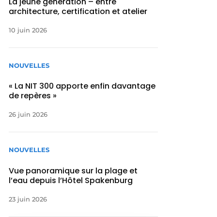
La jeune génération – entre
architecture, certification et atelier
10 juin 2026
NOUVELLES
« La NIT 300 apporte enfin davantage
de repères »
26 juin 2026
NOUVELLES
Vue panoramique sur la plage et
l’eau depuis l’Hôtel Spakenburg
23 juin 2026