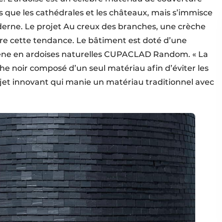
es que les cathédrales et les châteaux, mais s’immisce
derne. Le projet Au creux des branches, une crèche
tre cette tendance. Le bâtiment est doté d’une
ène en ardoises naturelles CUPACLAD Random. « La
 noir composé d’un seul matériau afin d’éviter les
projet innovant qui manie un matériau traditionnel avec