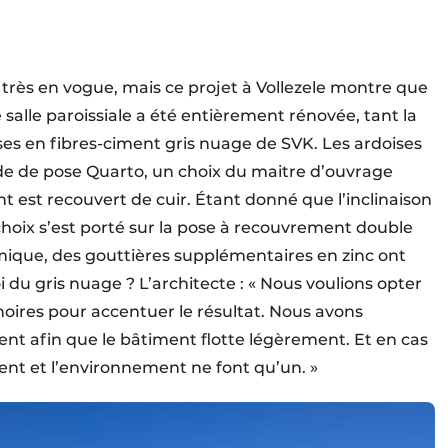
t très en vogue, mais ce projet à Vollezele montre que
e salle paroissiale a été entièrement rénovée, tant la
ses en fibres-ciment gris nuage de SVK. Les ardoises
ode de pose Quarto, un choix du maitre d’ouvrage
t est recouvert de cuir. Étant donné que l’inclinaison
 choix s’est porté sur la pose à recouvrement double
mique, des gouttières supplémentaires en zinc ont
i du gris nuage ? L’architecte : « Nous voulions opter
noires pour accentuer le résultat. Nous avons
nt afin que le bâtiment flotte légèrement. Et en cas
ment et l’environnement ne font qu’un. »