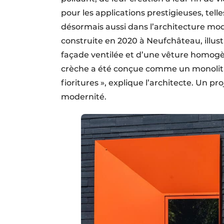
pour les applications prestigieuses, tell
désormais aussi dans l’architecture mo
construite en 2020 à Neufchâteau, illus
façade ventilée et d’une vêture homog
crèche a été conçue comme un monolithe
fioritures », explique l’architecte. Un 
modernité.