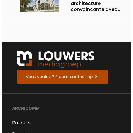
architecture
convaincante avec
des menuiseries en
aluminium abouties
sur le plan esthétique
et technique
Vous voulez ? Neem contact op
ARCHICOMM
Produits