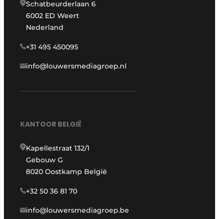
Schatbeurderlaan 6
6002 ED Weert
Nederland
+31 495 450095
info@louwersmediagroep.nl
KANTOOR BELGIË
Kapellestraat 132/1
Gebouw G
8020 Oostkamp België
+32 50 36 81 70
info@louwersmediagroep.be