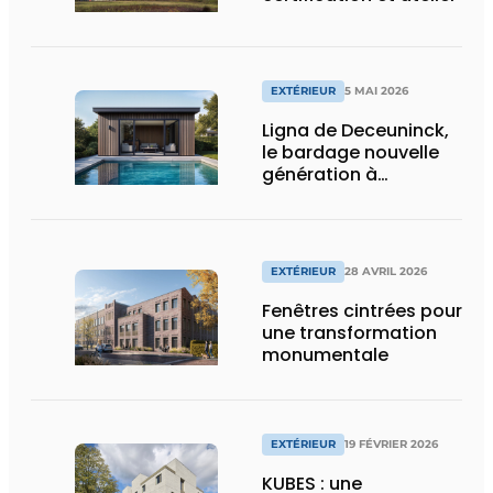
EXTÉRIEUR
5 MAI 2026
Ligna de Deceuninck,
le bardage nouvelle
génération à
l’esthétique bois
EXTÉRIEUR
28 AVRIL 2026
Fenêtres cintrées pour
une transformation
monumentale
EXTÉRIEUR
19 FÉVRIER 2026
KUBES : une