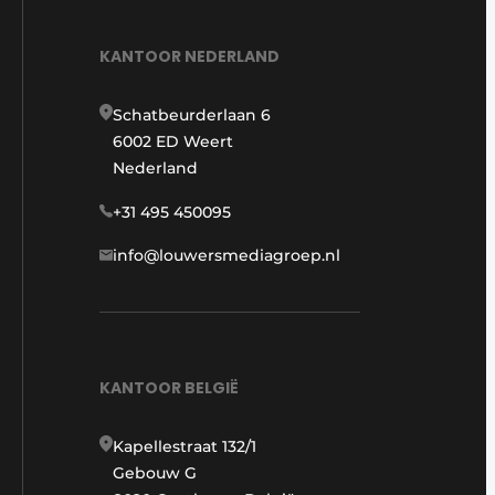
KANTOOR NEDERLAND
Schatbeurderlaan 6
6002 ED Weert
Nederland
+31 495 450095
info@louwersmediagroep.nl
KANTOOR BELGIË
Kapellestraat 132/1
Gebouw G