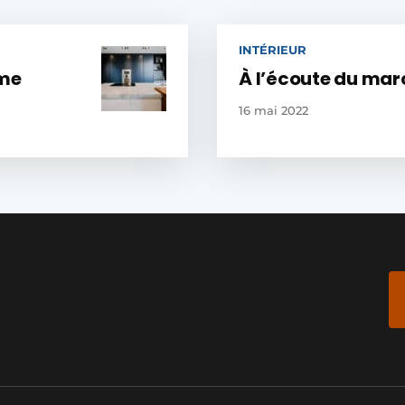
INTÉRIEUR
mme
À l’écoute du marc
16 mai 2022