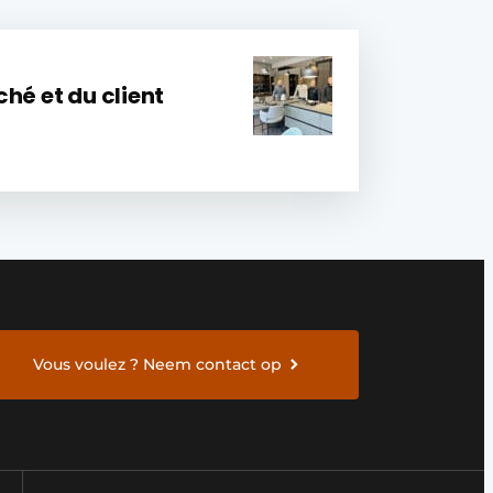
hé et du client
Vous voulez ? Neem contact op