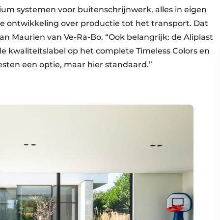
nium systemen voor buitenschrijnwerk, alles in eigen
 de ontwikkeling over productie tot het transport. Dat
an Maurien van Ve-Ra-Bo. “Ook belangrijk: de Aliplast
de kwaliteitslabel op het complete Timeless Colors en
sten een optie, maar hier standaard.”