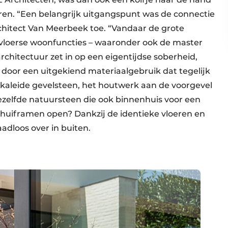
ren. “Een belangrijk uitgangspunt was de connectie
rchitect Van Meerbeek toe. “Vandaar de grote
jkvloerse woonfuncties – waaronder ook de master
chitectuur zet in op een eigentijdse soberheid,
door een uitgekiend materiaalgebruik dat tegelijk
ekaleide gevelsteen, het houtwerk aan de voorgevel
dezelfde natuursteen die ook binnenhuis voor een
chuiframen open? Dankzij de identieke vloeren en
adloos over in buiten.