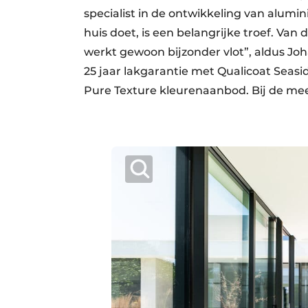
specialist in de ontwikkeling van alumi
huis doet, is een belangrijke troef. Van
werkt gewoon bijzonder vlot”, aldus Joh
25 jaar lakgarantie met Qualicoat Seasi
Pure Texture kleurenaanbod. Bij de mee