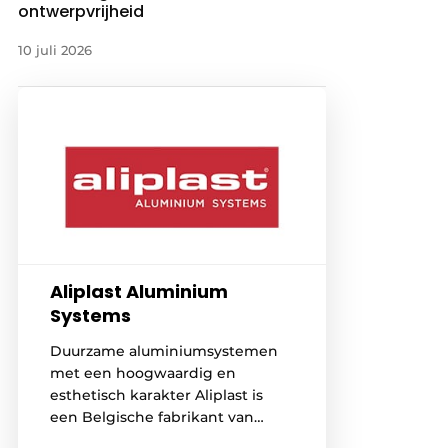
ontwerpvrijheid
10 juli 2026
Aliplast Aluminium
Systems
Duurzame aluminiumsystemen
met een hoogwaardig en
esthetisch karakter Aliplast is
een Belgische fabrikant van
hoogkwalitatieve en duurzame