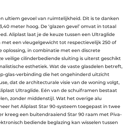
n ultiem gevoel van ruimtelijkheid. Dit is te danken
,40 meter hoog. De ‘glazen gevel’ omvat in totaal
ed. Aliplast laat je de keuze tussen een Ultraglide
met een vleugelgewicht tot respectievelijk 250 of
 oplossing, in combinatie met een discrete
 veilige cilinderbediende sluiting is uiterst geschikt
alistische esthetiek. Wat de vaste glasdelen betreft,
p-glas-verbinding die het ongehinderd uitzicht
e, dat de architecturale visie van de woning volgt,
Aliplast Ultraglide. Eén van de schuiframen bestaat
en, zonder middenstijl. Wat het overige alu
meer het Aliplast Star 90-systeem toegepast in twee
r kreeg een buitendraaiend Star 90 raam met Piva-
lektronisch bediende beglazing kan wisselen tussen