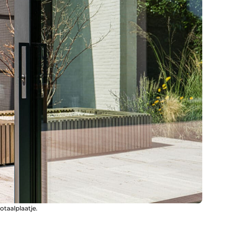
otaalplaatje.