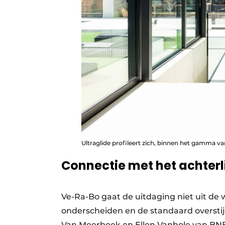
Ultraglide profileert zich, binnen het gamma va
Connectie met het achter
Ve-Ra-Bo gaat de uitdaging niet uit de 
onderscheiden en de standaard oversti
Van Meerbeek en Ellen Vanhole van BNE