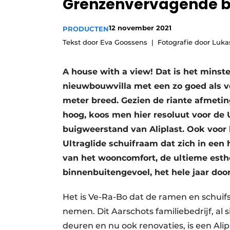
Grenzenvervagende b
12 november 2021
PRODUCTEN
Tekst door Eva Goossens
Fotografie door Luka
A house with a view! Dat is het minst
nieuwbouwvilla met een zo goed als vo
meter breed. Gezien de riante afmetin
hoog, koos men hier resoluut voor de
buigweerstand van Aliplast. Ook voor
Ultraglide schuifraam dat zich in een 
van het wooncomfort, de ultieme esthe
binnenbuitengevoel, het hele jaar door
Het is Ve-Ra-Bo dat de ramen en schuif
nemen. Dit Aarschots familiebedrijf, al
deuren en nu ook renovaties, is­ een Alipl