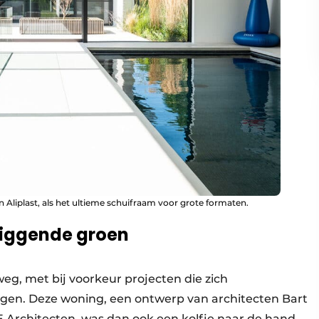
n Aliplast, als het ultieme schuifraam voor grote formaten.
liggende groen
weg, met bij voorkeur projecten die zich
jgen. Deze woning, een ontwerp van architecten Bart
 Architecten, was dan ook een kolfje naar de hand