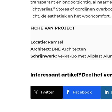
transparant en ondoorzichtig, al naarg
lichtverlies.” Stores of gordijnen overb
licht, de esthetiek en het wooncomfort
FICHE VAN PROJECT
Locatie:
Ramsel
Architect:
BNE Architecten
Schrijnwerk:
Ve-Ra-Bo met Aliplast Al
Interessant artikel? Deel het ve
Twitter
Facebook