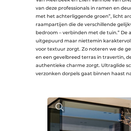
van deze professionals in ramen en deu
met het achterliggende groen”, licht a
raampartijen die de verschillende geli
bedroom – verbinden met de tuin.” De ar
uitgepuurd maar niettemin karaktervol 
voor textuur zorgt. Zo noteren we de g
en een gevelbreed terras in travertin, 
authentieke charme zorgt. Ultraglide s
verzonken dorpels gaat binnen haast na