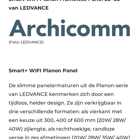
van LEDVANCE
(Foto: LEDVANCE)
Smart+ WIFI Planon Panel
De slimme panelarmaturen uit de Planon-serie
van LEDVANCE kenmerken zich door een
tijdloos, helder design. Ze zijn verkrijgbaar in
drie verschillende formaten: als vierkant met
een keuze uit 300, 400 of 600 mm (20W/ 28W/
40W) zijlengte, als rechthoekige, randloze
versie in zes afmetingen (20W/ 28W/ 35W/ 40W)