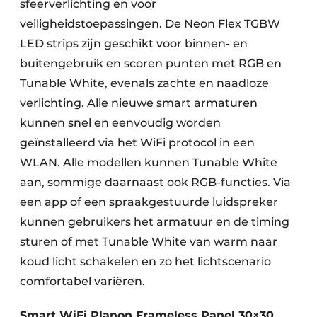
sfeerverlichting en voor
veiligheidstoepassingen. De Neon Flex TGBW
LED strips zijn geschikt voor binnen- en
buitengebruik en scoren punten met RGB en
Tunable White, evenals zachte en naadloze
verlichting. Alle nieuwe smart armaturen
kunnen snel en eenvoudig worden
geïnstalleerd via het WiFi protocol in een
WLAN. Alle modellen kunnen Tunable White
aan, sommige daarnaast ook RGB-functies. Via
een app of een spraakgestuurde luidspreker
kunnen gebruikers het armatuur en de timing
sturen of met Tunable White van warm naar
koud licht schakelen en zo het lichtscenario
comfortabel variëren.
Smart WiFi Planon Frameless Panel 30×30