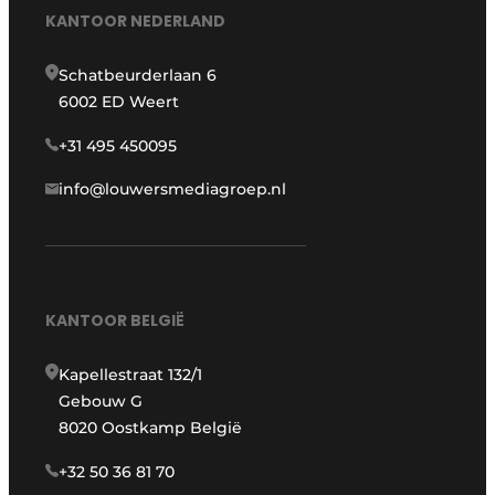
KANTOOR NEDERLAND
Schatbeurderlaan 6
6002 ED Weert
+31 495 450095
info@louwersmediagroep.nl
KANTOOR BELGIË
Kapellestraat 132/1
Gebouw G
8020 Oostkamp België
+32 50 36 81 70