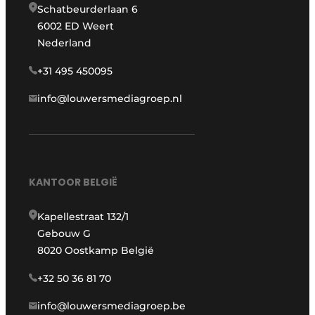
Schatbeurderlaan 6
6002 ED Weert
Nederland
+31 495 450095
info@louwersmediagroep.nl
KANTOOR BELGIË
Kapellestraat 132/1
Gebouw G
8020 Oostkamp België
+32 50 36 81 70
info@louwersmediagroep.be