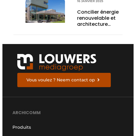
16 JANVIER 2025
Concilier énergie
renouvelable et
architecture
épurée
Vous voulez ? Neem contact op
ARCHICOMM
Produits