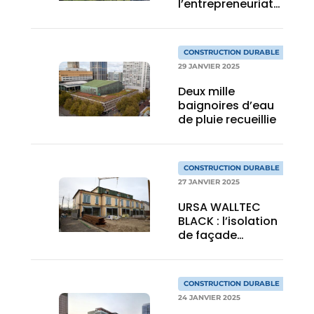
l’entrepreneuriat
durable et de
l’innovation
CONSTRUCTION DURABLE
29 JANVIER 2025
Deux mille
baignoires d’eau
de pluie recueillie
CONSTRUCTION DURABLE
27 JANVIER 2025
URSA WALLTEC
BLACK : l’isolation
de façade
écologique pour la
construction en
bois
CONSTRUCTION DURABLE
24 JANVIER 2025