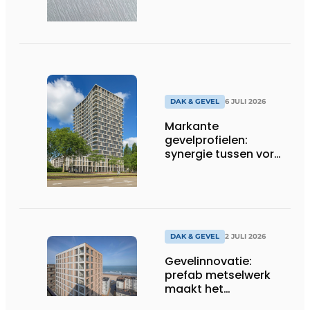
DAK & GEVEL
6 JULI 2026
Markante
gevelprofielen:
synergie tussen vorm
en finish
DAK & GEVEL
2 JULI 2026
Gevelinnovatie:
prefab metselwerk
maakt het
bouwproces