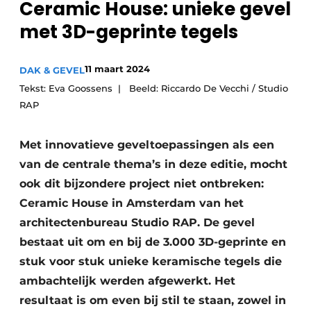
Ceramic House: unieke gevel
met 3D-geprinte tegels
11 maart 2024
DAK & GEVEL
Tekst: Eva Goossens | Beeld: Riccardo De Vecchi / Studio
RAP
Met innovatieve geveltoepassingen als een
van de centrale thema’s in deze editie, mocht
ook dit bijzondere project niet ontbreken:
Ceramic House in Amsterdam van het
architectenbureau Studio RAP. De gevel
bestaat uit om en bij de 3.000 3D-geprinte en
stuk voor stuk unieke keramische tegels die
ambachtelijk werden afgewerkt. Het
resultaat is om even bij stil te staan, zowel in