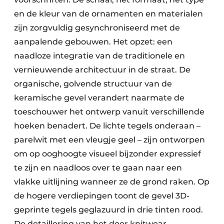
en de kleur van de ornamenten en materialen
zijn zorgvuldig gesynchroniseerd met de
aanpalende gebouwen. Het opzet: een
naadloze integratie van de traditionele en
vernieuwende architectuur in de straat. De
organische, golvende structuur van de
keramische gevel verandert naarmate de
toeschouwer het ontwerp vanuit verschillende
hoeken benadert. De lichte tegels onderaan –
parelwit met een vleugje geel – zijn ontworpen
om op ooghoogte visueel bijzonder expressief
te zijn en naadloos over te gaan naar een
vlakke uitlijning wanneer ze de grond raken. Op
de hogere verdiepingen toont de gevel 3D-
geprinte tegels geglazuurd in drie tinten rood.
De detaillering van het door knitwear