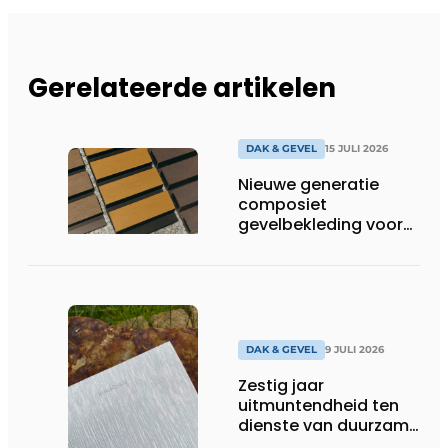
Gerelateerde artikelen
DAK & GEVEL
15 JULI 2026
Nieuwe generatie
composiet
gevelbekleding voor
duurzame buitenschil
DAK & GEVEL
9 JULI 2026
Zestig jaar
uitmuntendheid ten
dienste van duurzame
architectuur met zink