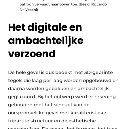
patroon vervaagt naar boven toe. (Beeld: Riccardo
De Vecchi)
Het digitale en
ambachtelijke
verzoend
De hele gevel is dus bedekt met 3D-geprinte
tegels die laag per laag worden opgebouwd en
daarna worden gebakken en ambachtelijk
geglazuurd. Bij het ontwerp werd er rekening
gehouden met het silhouet van de
oorspronkelijke gevel met karakteristieke
tripartite structuur en de esthetische
voorschriften. De schaal, het formaat, het type