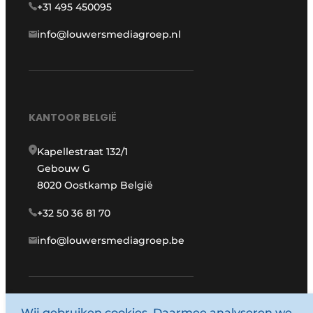
+31 495 450095
info@louwersmediagroep.nl
KANTOOR BELGIË
Kapellestraat 132/1
Gebouw G
8020 Oostkamp België
+32 50 36 81 70
info@louwersmediagroep.be
Wij gebruiken cookies. Daarmee analyseren we
www.louwersmediagroep.com