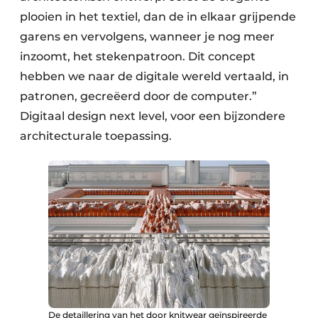
plooien in het textiel, dan de in elkaar grijpende
garens en vervolgens, wanneer je nog meer
inzoomt, het stekenpatroon. Dit concept
hebben we naar de digitale wereld vertaald, in
patronen, gecreëerd door de computer.”
Digitaal design next level, voor een bijzondere
architecturale toepassing.
De detaillering van het door knitwear geïnspireerde