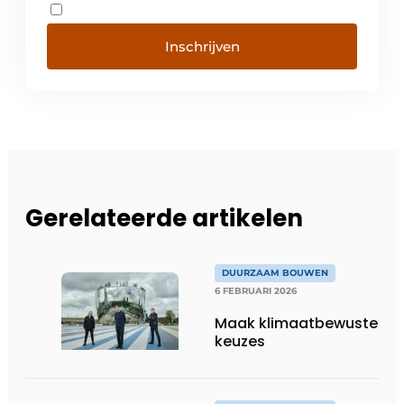
Inschrijven
Gerelateerde artikelen
DUURZAAM BOUWEN
6 FEBRUARI 2026
Maak klimaatbewuste
keuzes