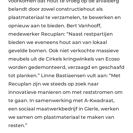
voorkomen dat hout te vroeg op de afvalberg
belandt door zowel constructiehout als
plaatmateriaal te verzamelen, te bewerken en
opnieuw aan te bieden. Bert Vanhooff,
medewerker Recuplan: “Naast restpartijen
bieden we eveneens hout aan van lokaal
gevelde bomen. Ook niet verkochte massieve
meubels uit de Cirkels kringwinkels van Ecoso
worden gedemonteerd, verzaagd en geschaafd
tot planken.” Linne Bastiaensen vult aan: “Met
Recuplan zijn we steeds op zoek naar
innovatieve manieren om met reststromen om
te gaan. In samenwerking met A-Kwadraat,
een sociaal maatwerkbedrijf in Gierle, werken
we samen om plaatmateriaal te maken van
resten.”