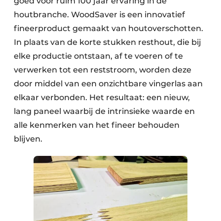
goed voor ruim 100 jaar ervaring in de
houtbranche. WoodSaver is een innovatief
fineerproduct gemaakt van houtoverschotten.
In plaats van de korte stukken resthout, die bij
elke productie ontstaan, af te voeren of te
verwerken tot een reststroom, worden deze
door middel van een onzichtbare vingerlas aan
elkaar verbonden. Het resultaat: een nieuw,
lang paneel waarbij de intrinsieke waarde en
alle kenmerken van het fineer behouden
blijven.