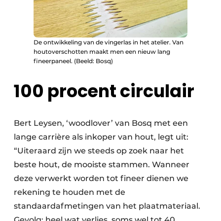
De ontwikkeling van de vingerlas in het atelier. Van
houtoverschotten maakt men een nieuw lang
fineerpaneel. (Beeld: Bosq)
100 procent circulair
Bert Leysen, ‘woodlover’ van Bosq met een
lange carrière als inkoper van hout, legt uit:
“Uiteraard zijn we steeds op zoek naar het
beste hout, de mooiste stammen. Wanneer
deze verwerkt worden tot fineer dienen we
rekening te houden met de
standaardafmetingen van het plaatmateriaal.
Gevolg: heel wat verlies, soms wel tot 40