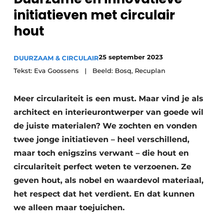
initiatieven met circulair
hout
25 september 2023
DUURZAAM & CIRCULAIR
Tekst: Eva Goossens | Beeld: Bosq, Recuplan
Meer circulariteit is een must. Maar vind je als
architect en interieurontwerper van goede wil
de juiste materialen? We zochten en vonden
twee jonge initiatieven – heel verschillend,
maar toch enigszins verwant – die hout en
circulariteit perfect weten te verzoenen. Ze
geven hout, als nobel en waardevol materiaal,
het respect dat het verdient. En dat kunnen
we alleen maar toejuichen.