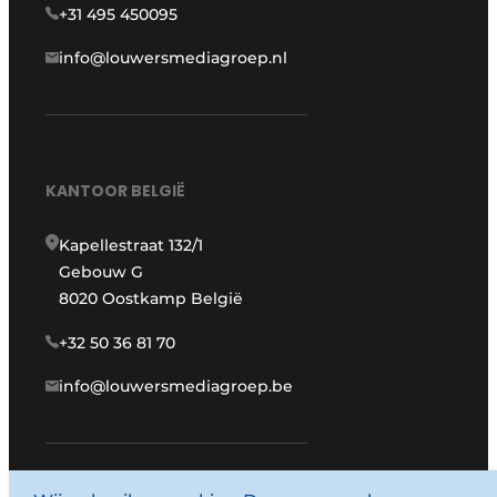
+31 495 450095
info@louwersmediagroep.nl
KANTOOR BELGIË
Kapellestraat 132/1
Gebouw G
8020 Oostkamp België
+32 50 36 81 70
info@louwersmediagroep.be