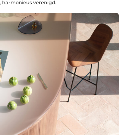
ht, harmonieus verenigd.