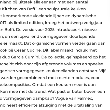
gnland bij uitstek alle eer aan met een aantal
 Kitchen van Boffi, een sculpturale keuken
t kenmerkende vloeiende lijnen en dynamische
17 als limited edition, kreeg het ontwerp vorig jaar
n Boffi. De versie voor 2025 introduceert nieuwe
en, en een opvallend vormgegeven doorlopende
oneler maakt. Dat organische vormen verder gaan dan
ook bij Cesar Cucine. Dit label maakt indruk met
duo Garcia Cumini. De collectie, geïnspireerd op het
scheidt zich door zijn afgeronde volumes en speelse
ganisch vormgegeven keukeneilanden ontstaan. Vijf
worden gecombineerd met rechte modules, voor
hoekcomposities. Omdat een keuken meer is dan
rken mee met de trend. Wat past er beter boven een
end vormgegeven dampkap? Vogue van Falmec,
ineert efficiënte afzuiging met de uitstraling van