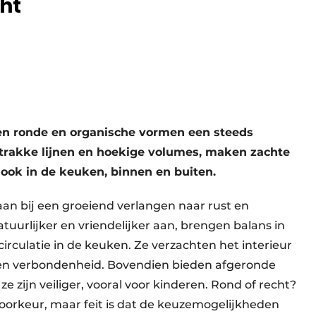
cht
en ronde en organische vormen een steeds
strakke lijnen en hoekige volumes, maken zachte
ook in de keuken, binnen en buiten.
aan bij een groeiend verlangen naar rust en
atuurlijker en vriendelijker aan, brengen balans in
irculatie in de keuken. Ze verzachten het interieur
en verbondenheid. Bovendien bieden afgeronde
 zijn veiliger, vooral voor kinderen. Rond of recht?
 voorkeur, maar feit is dat de keuzemogelijkheden