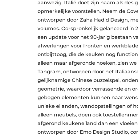
aanwezig. Italië doet zijn naam als desi
opmerkelijke voorstellen. Neem de Cove
ontworpen door Zaha Hadid Design, me
volumes. Oorspronkelijk gelanceerd in 20
een update voor het 90-jarig bestaan va
afwerkingen voor fronten en werkblad
ontbijttoog, die de keuken nog functi
alleen maar afgeronde hoeken, zien we 
Tangram, ontworpen door het Italiaanse 
gelijknamige Chinese puzzelspel, onder
geometrie, waardoor verrassende en or
gebogen elementen kunnen naar wens 
unieke eilanden, wandopstellingen of 
alleen meubels, doen ook toestellenme
afgerond keukeneiland dan een vloei
ontworpen door Emo Design Studio, comb