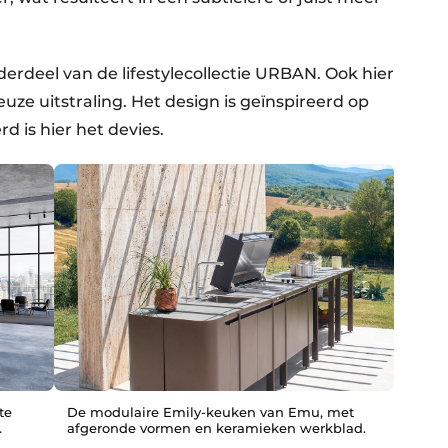
nderdeel van de lifestylecollectie URBAN. Ook hier
ze uitstraling. Het design is geïnspireerd op
d is hier het devies.
te
De modulaire Emily-keuken van Emu, met
.
afgeronde vormen en keramieken werkblad.