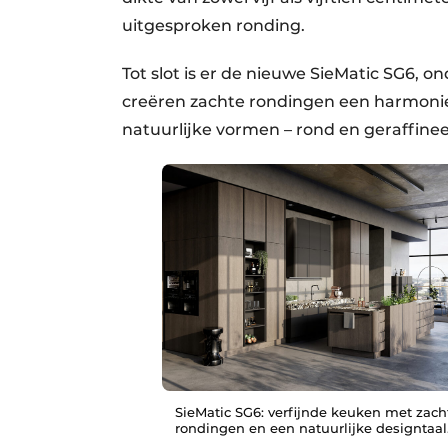
uitgesproken ronding.
Tot slot is er de nieuwe SieMatic SG6, o
creëren zachte rondingen een harmonieu
natuurlijke vormen – rond en geraffineer
SieMatic SG6: verfijnde keuken met zach
rondingen en een natuurlijke designtaal