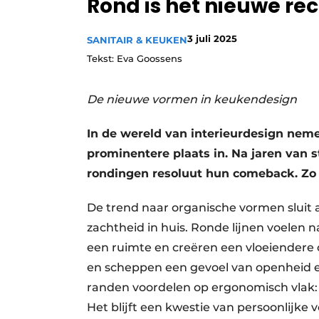
Rond is het nieuwe re
3 juli 2025
SANITAIR & KEUKEN
Tekst: Eva Goossens
De nieuwe vormen in keukendesign
In de wereld van interieurdesign nem
prominentere plaats in. Na jaren van 
rondingen resoluut hun comeback. Zo 
De trend naar organische vormen sluit 
zachtheid in huis. Ronde lijnen voelen n
een ruimte en creëren een vloeiendere c
en scheppen een gevoel van openheid 
randen voordelen op ergonomisch vlak: ze
Het blijft een kwestie van persoonlijke