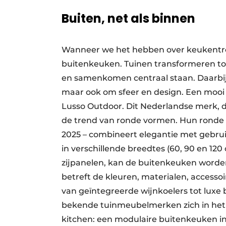
Buiten, net als binnen
Wanneer we het hebben over keukentren
buitenkeuken. Tuinen transformeren to
en samenkomen centraal staan. Daarbij d
maar ook om sfeer en design. Een mooi
Lusso Outdoor. Dit Nederlandse merk, d
de trend van ronde vormen. Hun ronde 
2025 – combineert elegantie met gebr
in verschillende breedtes (60, 90 en 12
zijpanelen, kan de buitenkeuken worde
betreft de kleuren, materialen, accessoi
van geïntegreerde wijnkoelers tot lux
bekende tuinmeubelmerken zich in het
kitchen: een modulaire buitenkeuken 