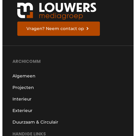
Vragen? Neem contact op
ARCHICOMM
Algemeen
Projecten
Interieur
Exterieur
Duurzaam & Circulair
HANDIGE LINKS