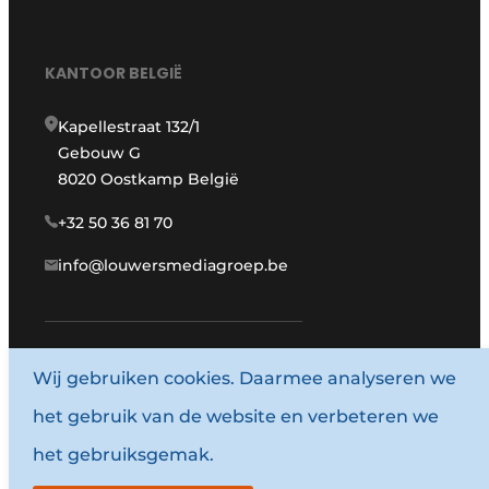
KANTOOR BELGIË
Kapellestraat 132/1
Gebouw G
8020 Oostkamp België
+32 50 36 81 70
info@louwersmediagroep.be
Wij gebruiken cookies. Daarmee analyseren we
www.louwersmediagroep.com
het gebruik van de website en verbeteren we
© 1987 - 2026 Louwersmediagroep.
het gebruiksgemak.
Algemene voorwaarden
Privacy policy