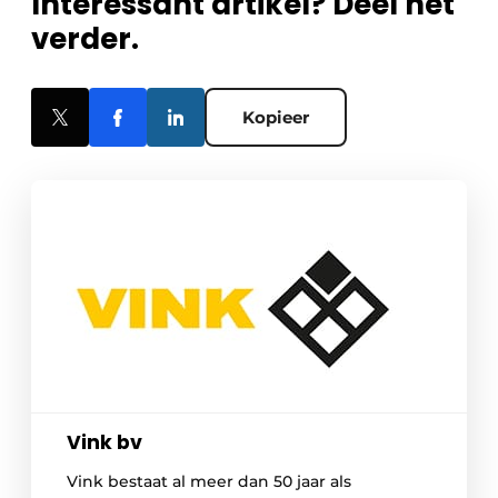
Interessant artikel? Deel het
verder.
Kopieer
Vink bv
Vink bestaat al meer dan 50 jaar als