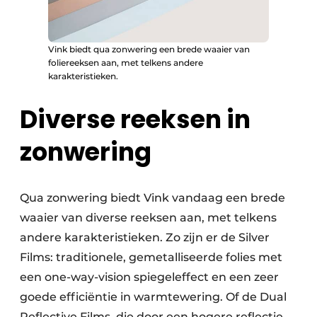
Vink biedt qua zonwering een brede waaier van
foliereeksen aan, met telkens andere
karakteristieken.
Diverse reeksen in
zonwering
Qua zonwering biedt Vink vandaag een brede
waaier van diverse reeksen aan, met telkens
andere karakteristieken. Zo zijn er de Silver
Films: traditionele, gemetalliseerde folies met
een one-way-vision spiegeleffect en een zeer
goede efficiëntie in warmtewering. Of de Dual
Reflective Films, die door een hogere reflectie