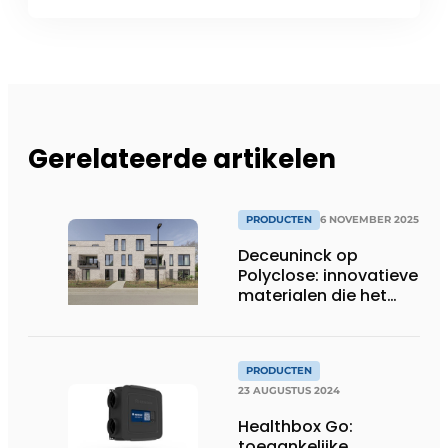
Gerelateerde artikelen
PRODUCTEN
6 NOVEMBER 2025
Deceuninck op
Polyclose: innovatieve
materialen die het
verschil maken
PRODUCTEN
23 AUGUSTUS 2024
Healthbox Go:
toegankelijke