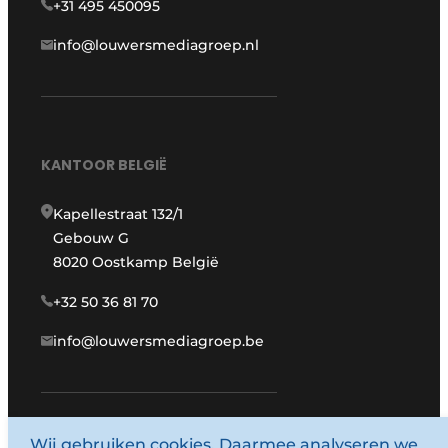
+31 495 450095
info@louwersmediagroep.nl
KANTOOR BELGIË
Kapellestraat 132/1
Gebouw G
8020 Oostkamp België
+32 50 36 81 70
info@louwersmediagroep.be
Wij gebruiken cookies. Daarmee analyseren we
www.louwersmediagroep.com