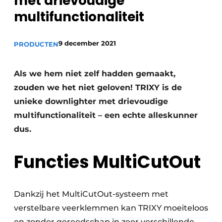
met drievoudige
multifunctionaliteit
9 december 2021
PRODUCTEN
Als we hem niet zelf hadden gemaakt,
zouden we het niet geloven! TRIXY is de
unieke downlighter met drievoudige
multifunctionaliteit – een echte alleskunner
dus.
Functies MultiCutOut
Dankzij het MultiCutOut-systeem met
verstelbare veerklemmen kan TRIXY moeiteloos
en zonder gereedschap in zeer verschillende