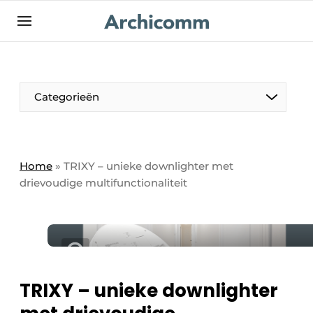
NL
be-FR
Categorieën
Home
»
TRIXY – unieke downlighter met
drievoudige multifunctionaliteit
TRIXY – unieke downlighter