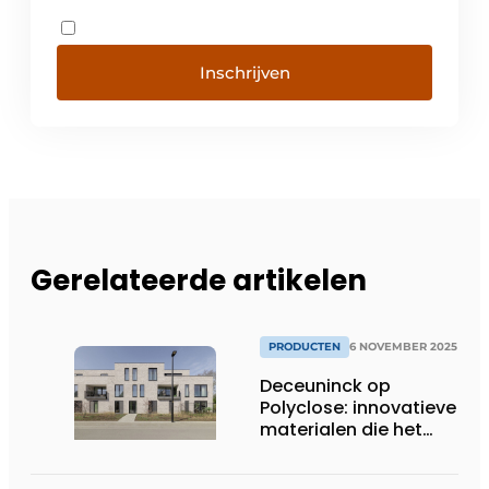
Inschrijven
Gerelateerde artikelen
PRODUCTEN
6 NOVEMBER 2025
Deceuninck op
Polyclose: innovatieve
materialen die het
verschil maken