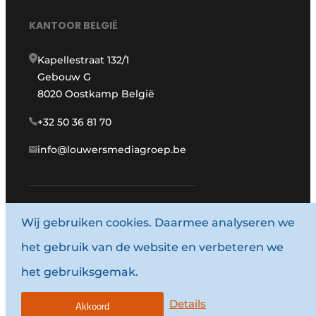
KANTOOR BELGIË
Kapellestraat 132/1
Gebouw G
8020 Oostkamp België
+32 50 36 81 70
info@louwersmediagroep.be
Wij gebruiken cookies. Daarmee analyseren we
www.louwersmediagroep.com
het gebruik van de website en verbeteren we
© 1987 - 2026 Louwersmediagroep.
het gebruiksgemak.
Algemene voorwaarden
Privacy policy
Details
Akkoord