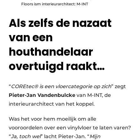
Floors ism interieurarchitect: M-INT
Als zelfs de nazaat
van een
houthandelaar
overtuigd raakt…
“
COREtec® is een vloercategorie op zich
” zegt
Pieter-Jan Vandenbulcke
van M-INT, de
interieurarchitect van het koppel.
Was het voor hem moeilijk om alle
vooroordelen over een vinylvloer te laten varen?
“
Ja, toch wel
” lacht Pieter-Jan. “
Mijn