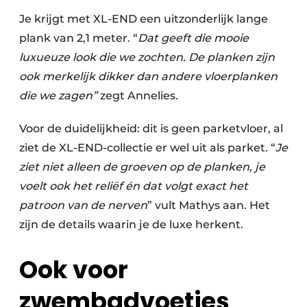
Je krijgt met XL-END een uitzonderlijk lange
plank van 2,1 meter. “
Dat geeft die mooie
luxueuze look die we zochten. De planken zijn
ook merkelijk dikker dan andere vloerplanken
die we zagen”
zegt Annelies.
Voor de duidelijkheid: dit is geen parketvloer, al
ziet de XL-END-collectie er wel uit als parket. “
Je
ziet niet alleen de groeven op de planken, je
voelt ook het reliëf én dat volgt exact het
patroon van de nerven
” vult Mathys aan. Het
zijn de details waarin je de luxe herkent.
Ook voor
zwembadvoetjes