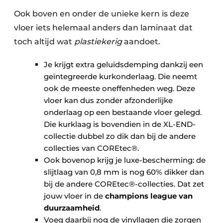
Ook boven en onder de unieke kern is deze
vloer iets helemaal anders dan laminaat dat
toch altijd wat
plastiekerig
aandoet.
Je krijgt extra geluidsdemping dankzij een
geïntegreerde kurkonderlaag. Die neemt
ook de meeste oneffenheden weg. Deze
vloer kan dus zonder afzonderlijke
onderlaag op een bestaande vloer gelegd.
Die kurklaag is bovendien in de XL-END-
collectie dubbel zo dik dan bij de andere
collecties van COREtec®.
Ook bovenop krijg je luxe-bescherming: de
slijtlaag van 0,8 mm is nog 60% dikker dan
bij de andere COREtec®-collecties. Dat zet
jouw vloer in de
champions league van
duurzaamheid
.
Voeg daarbij nog de vinyllagen die zorgen