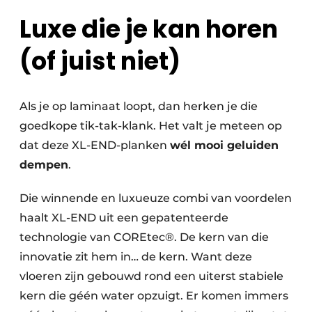
Luxe die je kan horen
(of juist niet)
Als je op laminaat loopt, dan herken je die
goedkope tik-tak-klank. Het valt je meteen op
dat deze XL-END-planken
wél mooi geluiden
dempen
.
Die winnende en luxueuze combi van voordelen
haalt XL-END uit een gepatenteerde
technologie van COREtec®. De kern van die
innovatie zit hem in… de kern. Want deze
vloeren zijn gebouwd rond een uiterst stabiele
kern die géén water opzuigt. Er komen immers