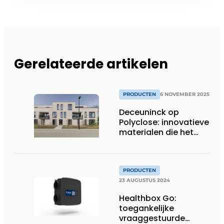
Gerelateerde artikelen
PRODUCTEN
6 NOVEMBER 2025
Deceuninck op
Polyclose: innovatieve
materialen die het
verschil maken
PRODUCTEN
23 AUGUSTUS 2024
Healthbox Go:
toegankelijke
vraaggestuurde