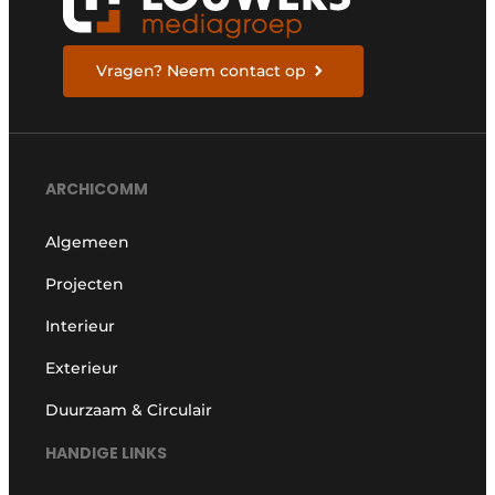
Vragen? Neem contact op
ARCHICOMM
Algemeen
Projecten
Interieur
Exterieur
Duurzaam & Circulair
HANDIGE LINKS