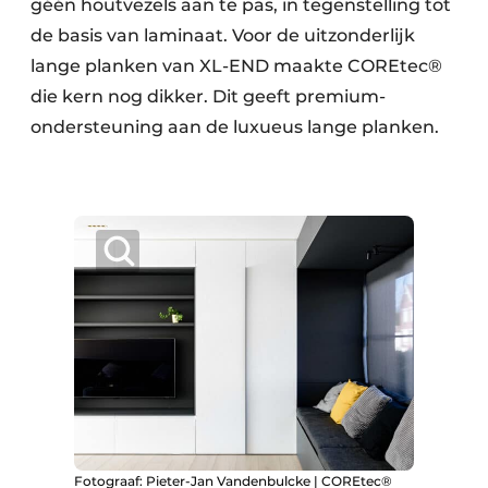
géén houtvezels aan te pas, in tegenstelling tot
de basis van laminaat. Voor de uitzonderlijk
lange planken van XL-END maakte COREtec®
die kern nog dikker. Dit geeft premium-
ondersteuning aan de luxueus lange planken.
Fotograaf: Pieter-Jan Vandenbulcke | COREtec®