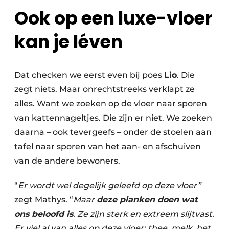
Ook op een luxe-vloer
kan je léven
Dat checken we eerst even bij poes
Lio
. Die
zegt niets. Maar onrechtstreeks verklapt ze
alles. Want we zoeken op de vloer naar sporen
van kattennageltjes. Die zijn er niet. We zoeken
daarna – ook tevergeefs – onder de stoelen aan
tafel naar sporen van het aan- en afschuiven
van de andere bewoners.
“
Er wordt wel degelijk geleefd op deze vloer”
zegt Mathys. “
Maar
deze planken doen wat
ons beloofd is
. Ze zijn sterk en extreem slijtvast.
Er viel al van alles op deze vloer: thee, melk, het