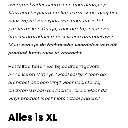
overgrootvader richtte een houtbedrijf op.
Startend bij paard-en-kar-carrosserie, ging het
naar import en export van hout en zo tot
parketmaker. Dus ja, voor de stap naar een
kunststofproduct moest ik een drempel over.
Maar
eens je de technische voordelen van dit
product kent, raak je verkocht
.
”
Hetzelfde horen we bij opdrachtgevers
Annelies en Mathys. “
Heel eerlijk? Toen de
architect ons een vinyl-vloer voorstelde,
dachten we aan die zachte rollen. Maar dit
vinyl-product is echt iets totaal anders.
”
Alles is XL