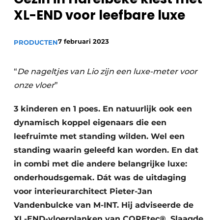
XL-END voor leefbare luxe
7 februari 2023
PRODUCTEN
“
De nageltjes van Lio zijn een luxe-meter voor
onze vloer
”
3 kinderen en 1 poes. En natuurlijk ook een
dynamisch koppel eigenaars die een
leefruimte met standing wilden. Wel een
standing waarin geleefd kan worden. En dat
in combi met die andere belangrijke luxe:
onderhoudsgemak. Dát was de uitdaging
voor interieurarchitect Pieter-Jan
Vandenbulcke van M-INT. Hij adviseerde de
XL-END-vloerplanken van COREtec®. Slaagde