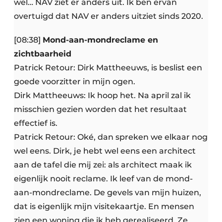
wel… NAV ziet er anders uit. Ik ben ervan
overtuigd dat NAV er anders uitziet sinds 2020.
[08:38]
Mond-aan-mondreclame en
zichtbaarheid
Patrick Retour: Dirk Mattheeuws, is beslist een
goede voorzitter in mijn ogen.
Dirk Mattheeuws: Ik hoop het. Na april zal ik
misschien gezien worden dat het resultaat
effectief is.
Patrick Retour: Oké, dan spreken we elkaar nog
wel eens. Dirk, je hebt wel eens een architect
aan de tafel die mij zei: als architect maak ik
eigenlijk nooit reclame. Ik leef van de mond-
aan-mondreclame. De gevels van mijn huizen,
dat is eigenlijk mijn visitekaartje. En mensen
zien een woning die ik heb gerealiseerd. Ze