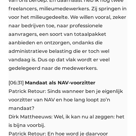
van ons beroep. En daarnaast heb ik nog twee
freelancers, milieumedewerkers. Zij springen in
voor het milieugedeelte. We willen vooral, zeker
naar bedrijven toe, naar professionele
aanvragers, een soort van totaalpakket
aanbieden en ontzorgen, ondanks die
administratieve belasting die er toch wel
vandaag is. Dus op dat vlak wordt er veel
gedelegeerd naar de medewerkers.
[06:31]
Mandaat als NAV-voorzitter
Patrick Retour: Sinds wanneer ben je eigenlijk
voorzitter van NAV en hoe lang loopt zo’n
mandaat?
Dirk Mattheeuws: Wel, ik kan nu al zeggen: het
is bijna voorbij.
Patrick Retour: En hoe word je daarvoor