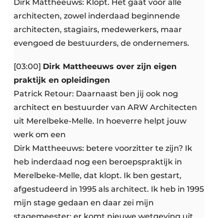
Dirk Mattheeuws: Klopt. Het gaat voor alle
architecten, zowel inderdaad beginnende
architecten, stagiairs, medewerkers, maar
evengoed de bestuurders, de ondernemers.
[03:00]
Dirk Mattheeuws over zijn eigen
praktijk en opleidingen
Patrick Retour: Daarnaast ben jij ook nog
architect en bestuurder van ARW Architecten
uit Merelbeke-Melle. In hoeverre helpt jouw
werk om een
Dirk Mattheeuws: betere voorzitter te zijn? Ik
heb inderdaad nog een beroepspraktijk in
Merelbeke-Melle, dat klopt. Ik ben gestart,
afgestudeerd in 1995 als architect. Ik heb in 1995
mijn stage gedaan en daar zei mijn
stagemeester: er komt nieuwe wetgeving uit,