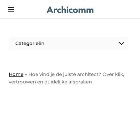
NL
be-FR
Categorieën
Home
»
Hoe vind je de juiste architect? Over klik,
vertrouwen en duidelijke afspraken