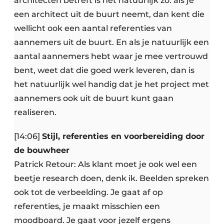
architecten betreft is het natuurlijk zo: als je
een architect uit de buurt neemt, dan kent die
wellicht ook een aantal referenties van
aannemers uit de buurt. En als je natuurlijk een
aantal aannemers hebt waar je mee vertrouwd
bent, weet dat die goed werk leveren, dan is
het natuurlijk wel handig dat je het project met
aannemers ook uit de buurt kunt gaan
realiseren.
[14:06]
Stijl, referenties en voorbereiding door
de bouwheer
Patrick Retour: Als klant moet je ook wel een
beetje research doen, denk ik. Beelden spreken
ook tot de verbeelding. Je gaat af op
referenties, je maakt misschien een
moodboard. Je gaat voor jezelf ergens