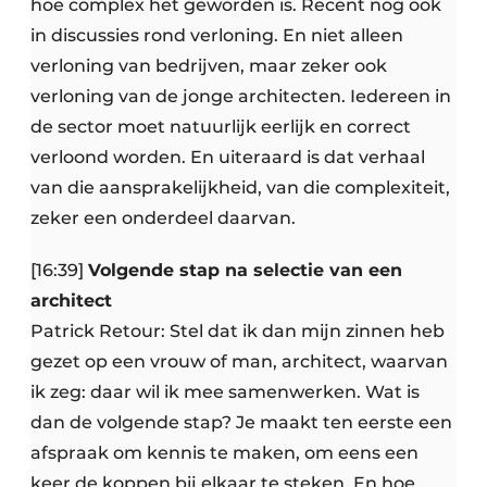
hoe complex het geworden is. Recent nog ook
in discussies rond verloning. En niet alleen
verloning van bedrijven, maar zeker ook
verloning van de jonge architecten. Iedereen in
de sector moet natuurlijk eerlijk en correct
verloond worden. En uiteraard is dat verhaal
van die aansprakelijkheid, van die complexiteit,
zeker een onderdeel daarvan.
[16:39]
Volgende stap na selectie van een
architect
Patrick Retour: Stel dat ik dan mijn zinnen heb
gezet op een vrouw of man, architect, waarvan
ik zeg: daar wil ik mee samenwerken. Wat is
dan de volgende stap? Je maakt ten eerste een
afspraak om kennis te maken, om eens een
keer de koppen bij elkaar te steken. En hoe