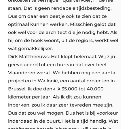
onkosten te vermijden qua vervoer, in de file
staan. Dat is geen rendabele tijdsbesteding.
Dus om daar een beetje ook te zien dat ze
optimaal kunnen werken. Misschien geldt dat
ook wel voor de architect die je nodig hebt. Als
hij om de hoek woont, uit de regio is, werkt wel
wat gemakkelijker.
Dirk Mattheeuws: Het klopt helemaal. Wij zijn
geëvolueerd tot een bureau dat over heel
Vlaanderen werkt. We hebben nog een aantal
projecten in Wallonië, een aantal projecten in
Brussel. Ik doe denk ik 35.000 tot 40.000
kilometer per jaar. Als ik dit zou kunnen
inperken, zou ik daar zeer tevreden mee zijn.
Dus dat zou wel mogen. Dus het is bij voorkeur
inderdaad in de buurt. Het is altijd handig. Wat