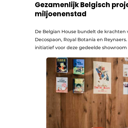
Gezamenlijk Belgisch proj
miljoenenstad
De Belgian House bundelt de krachten v
Decospaon, Royal Botania en Reynaers.
initiatief voor deze gedeelde showroom