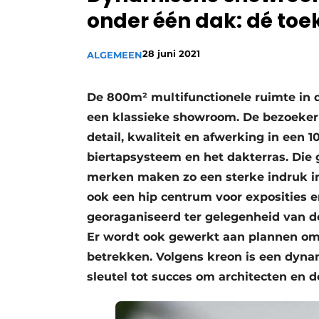
onder één dak: dé to
28 juni 2021
ALGEMEEN
De 800m² multifunctionele ruimte in d
een klassieke showroom. De bezoeker 
detail, kwaliteit en afwerking in een 1
biertapsysteem en het dakterras. Die
merken maken zo een sterke indruk in
ook een hip centrum voor exposities 
georaganiseerd ter gelegenheid van de
Er wordt ook gewerkt aan plannen om 
betrekken. Volgens kreon is een dyn
sleutel tot succes om architecten en d