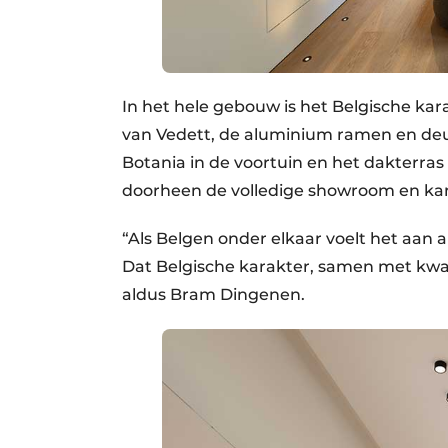
In het hele gebouw is het Belgische ka
van Vedett, de aluminium ramen en de
Botania in de voortuin en het dakterras
doorheen de volledige showroom en ka
“Als Belgen onder elkaar voelt het aan 
Dat Belgische karakter, samen met kwal
aldus Bram Dingenen.