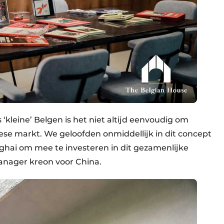
ls ‘kleine’ Belgen is het niet altijd eenvoudig om
ese markt. We geloofden onmiddellijk in dit concept
hai om mee te investeren in dit gezamenlijke
anager kreon voor China.