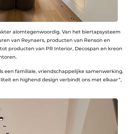
rakter alomtegenwoordig. Van het biertapsysteem
uren van Reynaers, producten van Renson en
 tot producten van PR Interior, Decospan en kreon
ntoren.
als een familiale, vriendschappelijke samenwerking.
iteit en highend design verbindt ons met elkaar”,