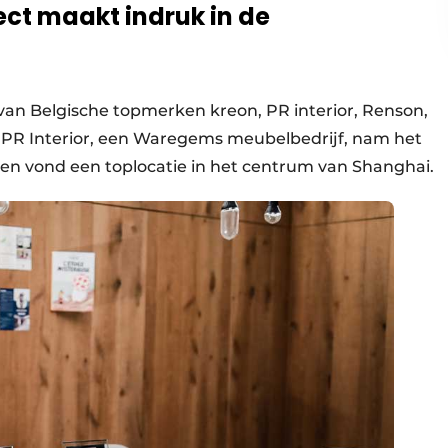
ect maakt indruk in de
an Belgische topmerken kreon, PR interior, Renson,
 PR Interior, een Waregems meubelbedrijf, nam het
 en vond een toplocatie in het centrum van Shanghai.