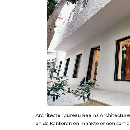
Architectenbureau Raams Architecture
en de kantoren en maakte er een samen