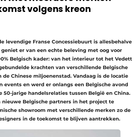
ekomst volgens kreon
e levendige Franse Concessiebuurt is allesbehalve
geniet er van een echte beleving met oog voor
00% Belgisch kader: van het interieur tot het Vedett
 gebundelde krachten van verschillende Belgische
 de Chinese miljoenenstad. Vandaag is de locatie
en events en werd er onlangs een Belgische avond
 50-jarige handelsrelaties tussen België en China.
nieuwe Belgische partners in het project te
amische showroom met verschillende merken zo de
esigners in de toekomst te blijven aantrekken.