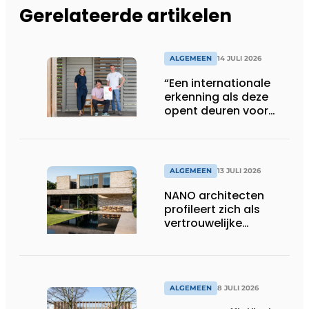
Gerelateerde artikelen
ALGEMEEN
14 JULI 2026
“Een internationale
erkenning als deze
opent deuren voor
ons”
ALGEMEEN
13 JULI 2026
NANO architecten
profileert zich als
vertrouwelijke
bouwcompagnon
ALGEMEEN
8 JULI 2026