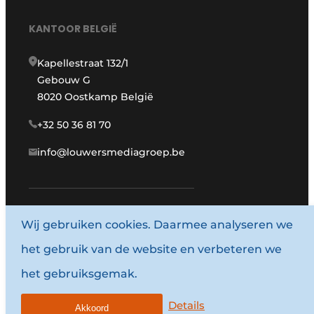
KANTOOR BELGIË
Kapellestraat 132/1
Gebouw G
8020 Oostkamp België
+32 50 36 81 70
info@louwersmediagroep.be
Wij gebruiken cookies. Daarmee analyseren we
www.louwersmediagroep.com
het gebruik van de website en verbeteren we
© 1987 - 2026 Louwersmediagroep.
het gebruiksgemak.
Algemene voorwaarden
Privacy policy
Details
Akkoord