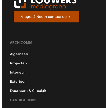
Vragen? Neem contact op
ARCHICOMM
Algemeen
Projecten
Interieur
Exterieur
Duurzaam & Circulair
HANDIGE LINKS