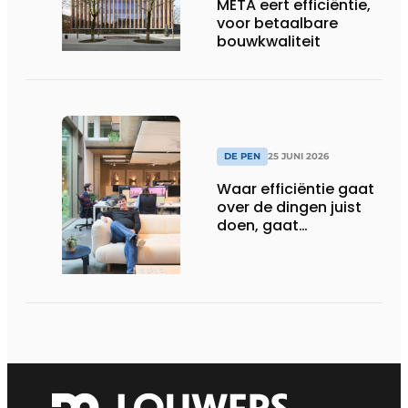
META eert efficiëntie,
voor betaalbare
bouwkwaliteit
DE PEN
25 JUNI 2026
Waar efficiëntie gaat
over de dingen juist
doen, gaat
sufficiëntie over de
juiste dingen doen