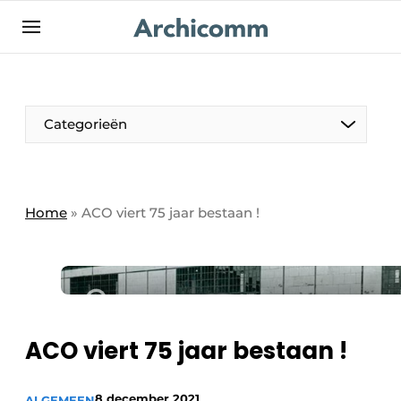
NL
be-FR
Categorieën
Home
»
ACO viert 75 jaar bestaan !
ACO viert 75 jaar bestaan !
8 december 2021
ALGEMEEN